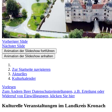
Vorheriger Slide
Nächster Slide
Animation der Slideshow fortführen
Animation der Slideshow anhalten
Zur Startseite navigieren
Aktuelles
Kulturkalender
Vorlesen
Zum Ändern Ihrer Datenschutzeinstellungen, z.B. Erteilung oder
Widerruf von Einwilligungen, klicken Sie hier
Kulturelle Veranstaltungen im Landkreis Kronach