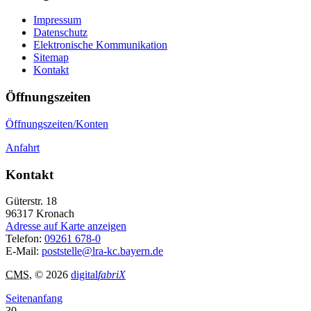
Impressum
Datenschutz
Elektronische Kommunikation
Sitemap
Kontakt
Öffnungszeiten
Öffnungszeiten/Konten
Anfahrt
Kontakt
Güterstr. 18
96317
Kronach
Adresse auf Karte anzeigen
Telefon:
09261 678-0
E-Mail:
poststelle@lra-kc.bayern.de
CMS
, © 2026
digital
fabriX
Seitenanfang
30