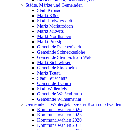
Städte, Märkte und Gemeinden
Stadt Kronach
Markt Küps
Stadt Ludwigsstadt
Markt Marktrodach
Markt Mitwitz
Markt Nordhalben
Markt Pressig
Gemeinde Reichenbach
Gemeinde Schneckenlohe
Gemeinde Steinbach am Wald
Markt Steinwiesen
Gemeinde Stockheim
Markt Tettau
Stadt Teuschnitz
Gemeinde Tschirn
Stadt Wallenfels
Gemeinde Weißenbrunn
Gemeinde Wilhelmsthal
Gemeinden - Wahlergebnisse der Kommunalwahlen
Kommunalwahlen 2026
Kommunalwahlen 2023
Kommunalwahlen 2020
Kommunalwahlen 2014