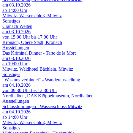
am 03.10.2026
ab 14:00 Uhr
Mitwitz, Wasserschloß, Mitwitz
Sonstiges
Cranach Welten
am 03.10.2026
von 15:00 Uhr bis 17:00 Uhr
Kronach, Obere Stadt, Kronach
Ausstellungen
Das Kriminal Dinner - Tarte de la Mort
am 03.10.2026
ab 19:00 Uhr
Mitwitz, Waldhotel Bächlein, Mitwitz
Sonstiges
„Was uns verbindet“ - Wanderausstellung
am 04.10.2026
von 09:30 Uhr bis 12:30 Uhr
Nordhalben, DAS Klöppelmuseum, Nordhalben
Ausstellungen
Schlossführungen - Wasserschloss Mitwitz
am 04.10.2026
ab 14:00 Uhr
Mitwitz, Wasserschloß, Mitwitz
Sonstiges