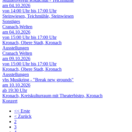
Mühlenverein Rodachtal - Teichmühle
am 04.10.2026
von 14:00 Uhr bis 17:00 Uhr
Steinwiesen, Teichmühle, Steinwiesen
Sonstiges
Cranach-Welten
am 04.10.2026
von 15:00 Uhr bis 17:00 Uhr
Kronach, Obere Stadt, Kronach
Ausstellungen
Cranach Welten
am 09.10.2026
von 15:00 Uhr bis 17:00 Uhr
Kronach, Obere Stadt, Kronach
Ausstellungen
vhs Musikring - "Break new grounds"
am 10.10.2026
ab 19:30 Uhr
Kronach, Kreiskulturraum mit Theaterbistro, Kronach
Konzert
<<
Erste
<
Zurück
2
3