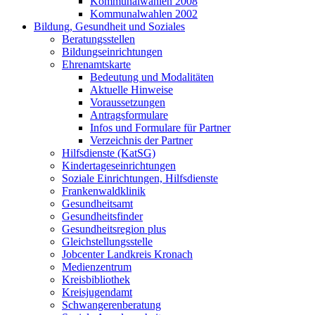
Kommunalwahlen 2008
Kommunalwahlen 2002
Bildung, Gesundheit und Soziales
Beratungsstellen
Bildungseinrichtungen
Ehrenamtskarte
Bedeutung und Modalitäten
Aktuelle Hinweise
Voraussetzungen
Antragsformulare
Infos und Formulare für Partner
Verzeichnis der Partner
Hilfsdienste (KatSG)
Kindertageseinrichtungen
Soziale Einrichtungen, Hilfsdienste
Frankenwaldklinik
Gesundheitsamt
Gesundheitsfinder
Gesundheitsregion plus
Gleichstellungsstelle
Jobcenter Landkreis Kronach
Medienzentrum
Kreisbibliothek
Kreisjugendamt
Schwangerenberatung