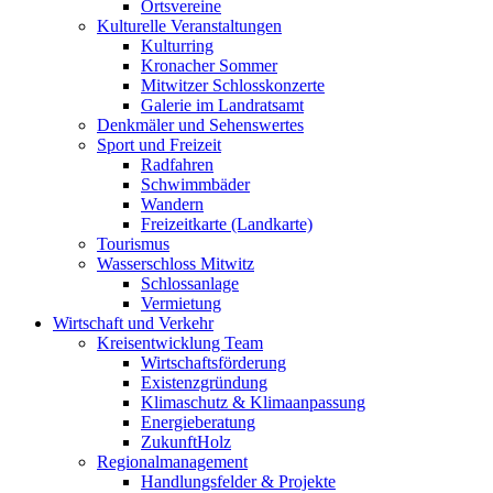
Ortsvereine
Kulturelle Veranstaltungen
Kulturring
Kronacher Sommer
Mitwitzer Schlosskonzerte
Galerie im Landratsamt
Denkmäler und Sehenswertes
Sport und Freizeit
Radfahren
Schwimmbäder
Wandern
Freizeitkarte (Landkarte)
Tourismus
Wasserschloss Mitwitz
Schlossanlage
Vermietung
Wirtschaft und Verkehr
Kreisentwicklung Team
Wirtschaftsförderung
Existenzgründung
Klimaschutz & Klimaanpassung
Energieberatung
ZukunftHolz
Regionalmanagement
Handlungsfelder & Projekte