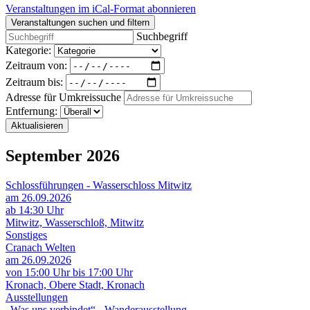
Veranstaltungen im iCal-Format abonnieren
Veranstaltungen suchen und filtern
Suchbegriff
Kategorie:
Zeitraum von:
Zeitraum bis:
Adresse für Umkreissuche
Entfernung:
Aktualisieren
September 2026
Schlossführungen - Wasserschloss Mitwitz
am 26.09.2026
ab 14:30 Uhr
Mitwitz, Wasserschloß, Mitwitz
Sonstiges
Cranach Welten
am 26.09.2026
von 15:00 Uhr bis 17:00 Uhr
Kronach, Obere Stadt, Kronach
Ausstellungen
„Was uns verbindet“ - Wanderausstellung