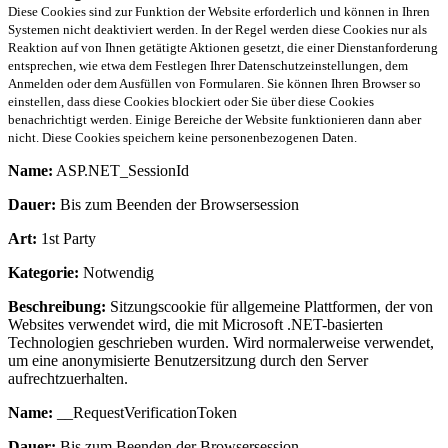
Diese Cookies sind zur Funktion der Website erforderlich und können in Ihren
Systemen nicht deaktiviert werden. In der Regel werden diese Cookies nur als
Reaktion auf von Ihnen getätigte Aktionen gesetzt, die einer Dienstanforderung
entsprechen, wie etwa dem Festlegen Ihrer Datenschutzeinstellungen, dem
Anmelden oder dem Ausfüllen von Formularen. Sie können Ihren Browser so
einstellen, dass diese Cookies blockiert oder Sie über diese Cookies
benachrichtigt werden. Einige Bereiche der Website funktionieren dann aber
nicht. Diese Cookies speichern keine personenbezogenen Daten.
Name:
ASP.NET_SessionId
Dauer:
Bis zum Beenden der Browsersession
Art:
1st Party
Kategorie:
Notwendig
Beschreibung:
Sitzungscookie für allgemeine Plattformen, der von
Websites verwendet wird, die mit Microsoft .NET-basierten
Technologien geschrieben wurden. Wird normalerweise verwendet,
um eine anonymisierte Benutzersitzung durch den Server
aufrechtzuerhalten.
Name:
__RequestVerificationToken
Dauer:
Bis zum Beenden der Browsersession