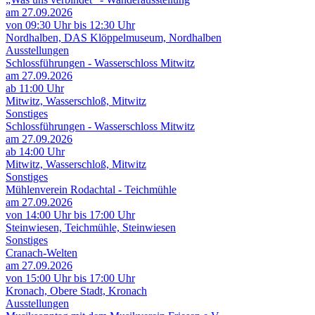
am 27.09.2026
von 09:30 Uhr bis 12:30 Uhr
Nordhalben, DAS Klöppelmuseum, Nordhalben
Ausstellungen
Schlossführungen - Wasserschloss Mitwitz
am 27.09.2026
ab 11:00 Uhr
Mitwitz, Wasserschloß, Mitwitz
Sonstiges
Schlossführungen - Wasserschloss Mitwitz
am 27.09.2026
ab 14:00 Uhr
Mitwitz, Wasserschloß, Mitwitz
Sonstiges
Mühlenverein Rodachtal - Teichmühle
am 27.09.2026
von 14:00 Uhr bis 17:00 Uhr
Steinwiesen, Teichmühle, Steinwiesen
Sonstiges
Cranach-Welten
am 27.09.2026
von 15:00 Uhr bis 17:00 Uhr
Kronach, Obere Stadt, Kronach
Ausstellungen