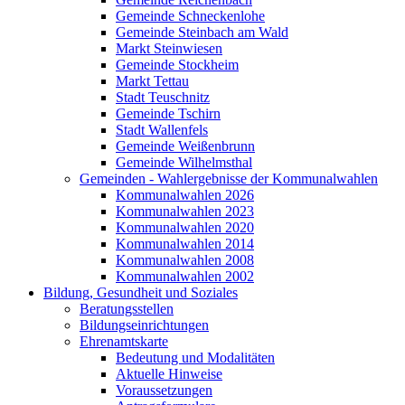
Gemeinde Schneckenlohe
Gemeinde Steinbach am Wald
Markt Steinwiesen
Gemeinde Stockheim
Markt Tettau
Stadt Teuschnitz
Gemeinde Tschirn
Stadt Wallenfels
Gemeinde Weißenbrunn
Gemeinde Wilhelmsthal
Gemeinden - Wahlergebnisse der Kommunalwahlen
Kommunalwahlen 2026
Kommunalwahlen 2023
Kommunalwahlen 2020
Kommunalwahlen 2014
Kommunalwahlen 2008
Kommunalwahlen 2002
Bildung, Gesundheit und Soziales
Beratungsstellen
Bildungseinrichtungen
Ehrenamtskarte
Bedeutung und Modalitäten
Aktuelle Hinweise
Voraussetzungen