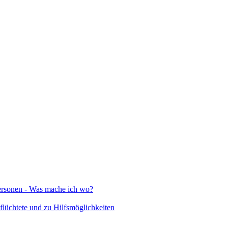
Personen - Was mache ich wo?
lüchtete und zu Hilfsmöglichkeiten