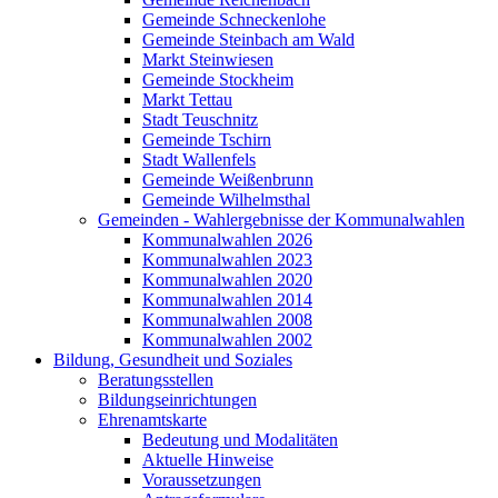
Gemeinde Schneckenlohe
Gemeinde Steinbach am Wald
Markt Steinwiesen
Gemeinde Stockheim
Markt Tettau
Stadt Teuschnitz
Gemeinde Tschirn
Stadt Wallenfels
Gemeinde Weißenbrunn
Gemeinde Wilhelmsthal
Gemeinden - Wahlergebnisse der Kommunalwahlen
Kommunalwahlen 2026
Kommunalwahlen 2023
Kommunalwahlen 2020
Kommunalwahlen 2014
Kommunalwahlen 2008
Kommunalwahlen 2002
Bildung, Gesundheit und Soziales
Beratungsstellen
Bildungseinrichtungen
Ehrenamtskarte
Bedeutung und Modalitäten
Aktuelle Hinweise
Voraussetzungen