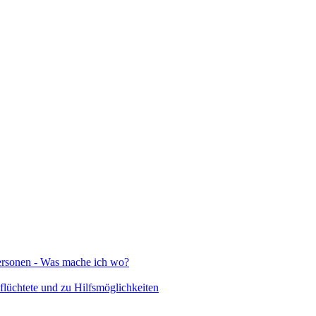
Personen - Was mache ich wo?
lüchtete und zu Hilfsmöglichkeiten