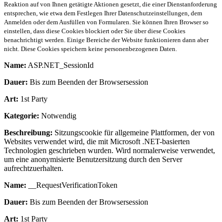
Reaktion auf von Ihnen getätigte Aktionen gesetzt, die einer Dienstanforderung
entsprechen, wie etwa dem Festlegen Ihrer Datenschutzeinstellungen, dem
Anmelden oder dem Ausfüllen von Formularen. Sie können Ihren Browser so
einstellen, dass diese Cookies blockiert oder Sie über diese Cookies
benachrichtigt werden. Einige Bereiche der Website funktionieren dann aber
nicht. Diese Cookies speichern keine personenbezogenen Daten.
Name:
ASP.NET_SessionId
Dauer:
Bis zum Beenden der Browsersession
Art:
1st Party
Kategorie:
Notwendig
Beschreibung:
Sitzungscookie für allgemeine Plattformen, der von
Websites verwendet wird, die mit Microsoft .NET-basierten
Technologien geschrieben wurden. Wird normalerweise verwendet,
um eine anonymisierte Benutzersitzung durch den Server
aufrechtzuerhalten.
Name:
__RequestVerificationToken
Dauer:
Bis zum Beenden der Browsersession
Art:
1st Party