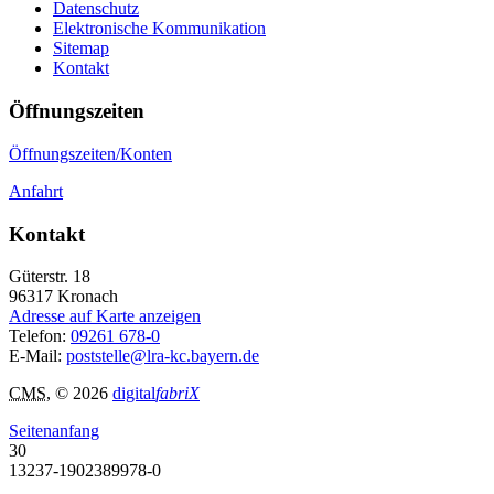
Datenschutz
Elektronische Kommunikation
Sitemap
Kontakt
Öffnungszeiten
Öffnungszeiten/Konten
Anfahrt
Kontakt
Güterstr. 18
96317
Kronach
Adresse auf Karte anzeigen
Telefon:
09261 678-0
E-Mail:
poststelle@lra-kc.bayern.de
CMS
, © 2026
digital
fabriX
Seitenanfang
30
13237-1902389978-0