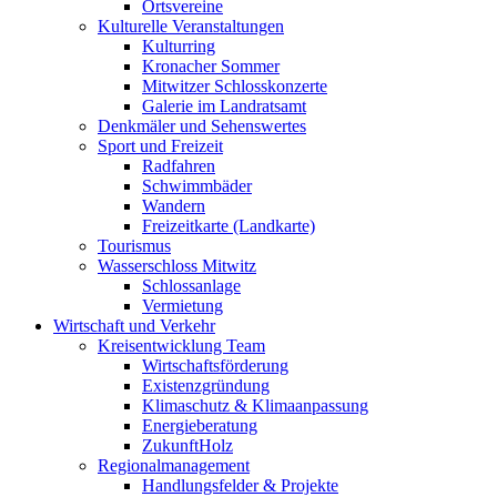
Ortsvereine
Kulturelle Veranstaltungen
Kulturring
Kronacher Sommer
Mitwitzer Schlosskonzerte
Galerie im Landratsamt
Denkmäler und Sehenswertes
Sport und Freizeit
Radfahren
Schwimmbäder
Wandern
Freizeitkarte (Landkarte)
Tourismus
Wasserschloss Mitwitz
Schlossanlage
Vermietung
Wirtschaft und Verkehr
Kreisentwicklung Team
Wirtschaftsförderung
Existenzgründung
Klimaschutz & Klimaanpassung
Energieberatung
ZukunftHolz
Regionalmanagement
Handlungsfelder & Projekte