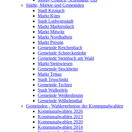
Städte, Märkte und Gemeinden
Stadt Kronach
Markt Küps
Stadt Ludwigsstadt
Markt Marktrodach
Markt Mitwitz
Markt Nordhalben
Markt Pressig
Gemeinde Reichenbach
Gemeinde Schneckenlohe
Gemeinde Steinbach am Wald
Markt Steinwiesen
Gemeinde Stockheim
Markt Tettau
Stadt Teuschnitz
Gemeinde Tschirn
Stadt Wallenfels
Gemeinde Weißenbrunn
Gemeinde Wilhelmsthal
Gemeinden - Wahlergebnisse der Kommunalwahlen
Kommunalwahlen 2026
Kommunalwahlen 2023
Kommunalwahlen 2020
Kommunalwahlen 2014