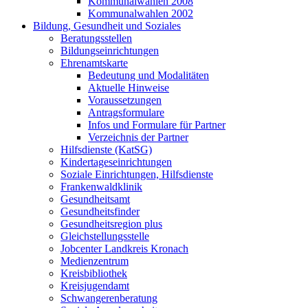
Kommunalwahlen 2008
Kommunalwahlen 2002
Bildung, Gesundheit und Soziales
Beratungsstellen
Bildungseinrichtungen
Ehrenamtskarte
Bedeutung und Modalitäten
Aktuelle Hinweise
Voraussetzungen
Antragsformulare
Infos und Formulare für Partner
Verzeichnis der Partner
Hilfsdienste (KatSG)
Kindertageseinrichtungen
Soziale Einrichtungen, Hilfsdienste
Frankenwaldklinik
Gesundheitsamt
Gesundheitsfinder
Gesundheitsregion plus
Gleichstellungsstelle
Jobcenter Landkreis Kronach
Medienzentrum
Kreisbibliothek
Kreisjugendamt
Schwangerenberatung