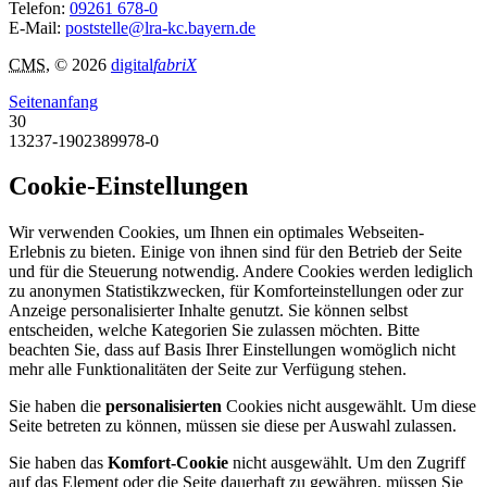
Telefon:
09261 678-0
E-Mail:
poststelle@lra-kc.bayern.de
CMS
, © 2026
digital
fabriX
Seitenanfang
30
13237-1902389978-0
Cookie-Einstellungen
Wir verwenden Cookies, um Ihnen ein optimales Webseiten-
Erlebnis zu bieten. Einige von ihnen sind für den Betrieb der Seite
und für die Steuerung notwendig. Andere Cookies werden lediglich
zu anonymen Statistikzwecken, für Komforteinstellungen oder zur
Anzeige personalisierter Inhalte genutzt. Sie können selbst
entscheiden, welche Kategorien Sie zulassen möchten. Bitte
beachten Sie, dass auf Basis Ihrer Einstellungen womöglich nicht
mehr alle Funktionalitäten der Seite zur Verfügung stehen.
Sie haben die
personalisierten
Cookies nicht ausgewählt. Um diese
Seite betreten zu können, müssen sie diese per Auswahl zulassen.
Sie haben das
Komfort-Cookie
nicht ausgewählt. Um den Zugriff
auf das Element oder die Seite dauerhaft zu gewähren, müssen Sie