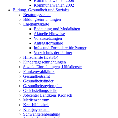
Kommunalwahlen 2008
Kommunalwahlen 2002
Bildung, Gesundheit und Soziales
Beratungsstellen
Bildungseinrichtungen
Ehrenamtskarte
Bedeutung und Modalitäten
Aktuelle Hinweise
Voraussetzungen
Antragsformulare
Infos und Formulare für Partner
Verzeichnis der Partner
Hilfsdienste (KatSG)
Kindertageseinrichtungen
Soziale Einrichtungen, Hilfsdienste
Frankenwaldklinik
Gesundheitsamt
Gesundheitsfinder
Gesundheitsregion plus
Gleichstellungsstelle
Jobcenter Landkreis Kronach
Medienzentrum
Kreisbibliothek
Kreisjugendamt
Schwangerenberatung