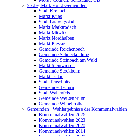
Städte, Märkte und Gemeinden
Stadt Kronach
Markt Küps
Stadt Ludwigsstadt
Markt Marktrodach
Markt Mitwitz
Markt Nordhalben
Markt Pressig
Gemeinde Reichenbach
Gemeinde Schneckenlohe
Gemeinde Steinbach am Wald
Markt Steinwiesen
Gemeinde Stockheim
Markt Tettau
Stadt Teuschnitz
Gemeinde Tschirn
Stadt Wallenfels
Gemeinde Weißenbrunn
Gemeinde Wilhelmsthal
Gemeinden - Wahlergebnisse der Kommunalwahlen
Kommunalwahlen 2026
Kommunalwahlen 2023
Kommunalwahlen 2020
Kommunalwahlen 2014