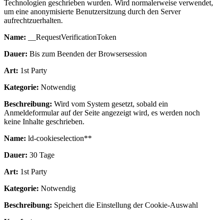
Technologien geschrieben wurden. Wird normalerweise verwendet,
um eine anonymisierte Benutzersitzung durch den Server
aufrechtzuerhalten.
Name:
__RequestVerificationToken
Dauer:
Bis zum Beenden der Browsersession
Art:
1st Party
Kategorie:
Notwendig
Beschreibung:
Wird vom System gesetzt, sobald ein
Anmeldeformular auf der Seite angezeigt wird, es werden noch
keine Inhalte geschrieben.
Name:
ld-cookieselection**
Dauer:
30 Tage
Art:
1st Party
Kategorie:
Notwendig
Beschreibung:
Speichert die Einstellung der Cookie-Auswahl