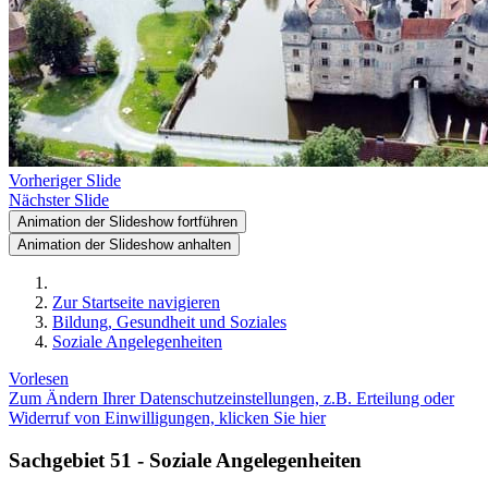
Vorheriger Slide
Nächster Slide
Animation der Slideshow fortführen
Animation der Slideshow anhalten
Zur Startseite navigieren
Bildung, Gesundheit und Soziales
Soziale Angelegenheiten
Vorlesen
Zum Ändern Ihrer Datenschutzeinstellungen, z.B. Erteilung oder
Widerruf von Einwilligungen, klicken Sie hier
Sachgebiet 51 - Soziale Angelegenheiten