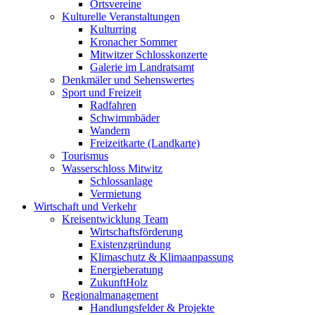
Ortsvereine
Kulturelle Veranstaltungen
Kulturring
Kronacher Sommer
Mitwitzer Schlosskonzerte
Galerie im Landratsamt
Denkmäler und Sehenswertes
Sport und Freizeit
Radfahren
Schwimmbäder
Wandern
Freizeitkarte (Landkarte)
Tourismus
Wasserschloss Mitwitz
Schlossanlage
Vermietung
Wirtschaft und Verkehr
Kreisentwicklung Team
Wirtschaftsförderung
Existenzgründung
Klimaschutz & Klimaanpassung
Energieberatung
ZukunftHolz
Regionalmanagement
Handlungsfelder & Projekte