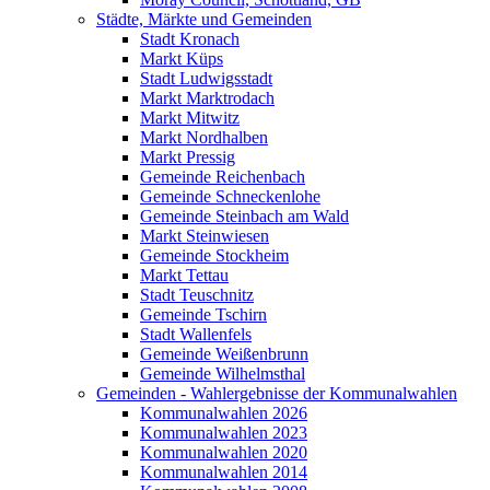
Städte, Märkte und Gemeinden
Stadt Kronach
Markt Küps
Stadt Ludwigsstadt
Markt Marktrodach
Markt Mitwitz
Markt Nordhalben
Markt Pressig
Gemeinde Reichenbach
Gemeinde Schneckenlohe
Gemeinde Steinbach am Wald
Markt Steinwiesen
Gemeinde Stockheim
Markt Tettau
Stadt Teuschnitz
Gemeinde Tschirn
Stadt Wallenfels
Gemeinde Weißenbrunn
Gemeinde Wilhelmsthal
Gemeinden - Wahlergebnisse der Kommunalwahlen
Kommunalwahlen 2026
Kommunalwahlen 2023
Kommunalwahlen 2020
Kommunalwahlen 2014