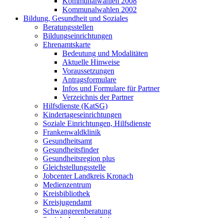
Kommunalwahlen 2008
Kommunalwahlen 2002
Bildung, Gesundheit und Soziales
Beratungsstellen
Bildungseinrichtungen
Ehrenamtskarte
Bedeutung und Modalitäten
Aktuelle Hinweise
Voraussetzungen
Antragsformulare
Infos und Formulare für Partner
Verzeichnis der Partner
Hilfsdienste (KatSG)
Kindertageseinrichtungen
Soziale Einrichtungen, Hilfsdienste
Frankenwaldklinik
Gesundheitsamt
Gesundheitsfinder
Gesundheitsregion plus
Gleichstellungsstelle
Jobcenter Landkreis Kronach
Medienzentrum
Kreisbibliothek
Kreisjugendamt
Schwangerenberatung