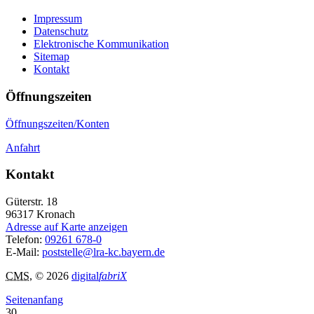
Impressum
Datenschutz
Elektronische Kommunikation
Sitemap
Kontakt
Öffnungszeiten
Öffnungszeiten/Konten
Anfahrt
Kontakt
Güterstr. 18
96317
Kronach
Adresse auf Karte anzeigen
Telefon:
09261 678-0
E-Mail:
poststelle@lra-kc.bayern.de
CMS
, © 2026
digital
fabriX
Seitenanfang
30