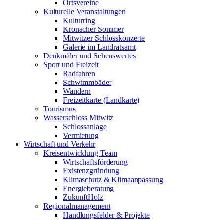
Ortsvereine
Kulturelle Veranstaltungen
Kulturring
Kronacher Sommer
Mitwitzer Schlosskonzerte
Galerie im Landratsamt
Denkmäler und Sehenswertes
Sport und Freizeit
Radfahren
Schwimmbäder
Wandern
Freizeitkarte (Landkarte)
Tourismus
Wasserschloss Mitwitz
Schlossanlage
Vermietung
Wirtschaft und Verkehr
Kreisentwicklung Team
Wirtschaftsförderung
Existenzgründung
Klimaschutz & Klimaanpassung
Energieberatung
ZukunftHolz
Regionalmanagement
Handlungsfelder & Projekte