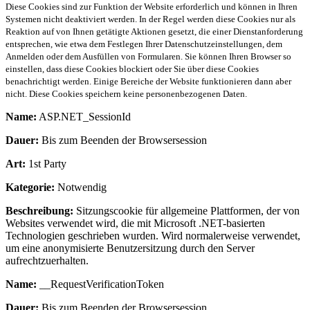
Diese Cookies sind zur Funktion der Website erforderlich und können in Ihren
Systemen nicht deaktiviert werden. In der Regel werden diese Cookies nur als
Reaktion auf von Ihnen getätigte Aktionen gesetzt, die einer Dienstanforderung
entsprechen, wie etwa dem Festlegen Ihrer Datenschutzeinstellungen, dem
Anmelden oder dem Ausfüllen von Formularen. Sie können Ihren Browser so
einstellen, dass diese Cookies blockiert oder Sie über diese Cookies
benachrichtigt werden. Einige Bereiche der Website funktionieren dann aber
nicht. Diese Cookies speichern keine personenbezogenen Daten.
Name:
ASP.NET_SessionId
Dauer:
Bis zum Beenden der Browsersession
Art:
1st Party
Kategorie:
Notwendig
Beschreibung:
Sitzungscookie für allgemeine Plattformen, der von
Websites verwendet wird, die mit Microsoft .NET-basierten
Technologien geschrieben wurden. Wird normalerweise verwendet,
um eine anonymisierte Benutzersitzung durch den Server
aufrechtzuerhalten.
Name:
__RequestVerificationToken
Dauer:
Bis zum Beenden der Browsersession