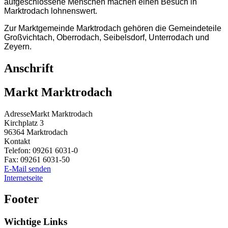
aufgeschlossene Menschen machen einen Besuch in
Marktrodach lohnenswert.
Zur Marktgemeinde Marktrodach gehören die Gemeindeteile
Großvichtach, Oberrodach, Seibelsdorf, Unterrodach und
Zeyern.
Anschrift
Markt Marktrodach
Adresse
Markt Marktrodach
Kirchplatz 3
96364
Marktrodach
Kontakt
Telefon:
09261 6031-0
Fax:
09261 6031-50
E-Mail senden
Internetseite
Footer
Wichtige Links