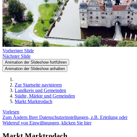
Vorheriger Slide
Nächster Slide
Animation der Slideshow fortführen
Animation der Slideshow anhalten
Zur Startseite navigieren
Landkreis und Gemeinden
Städte, Märkte und Gemeinden
Markt Marktrodach
Vorlesen
Zum Ändern Ihrer Datenschutzeinstellungen, z.B. Erteilung oder
Widerruf von Einwilligungen, klicken Sie hier
Markt Marktrodach