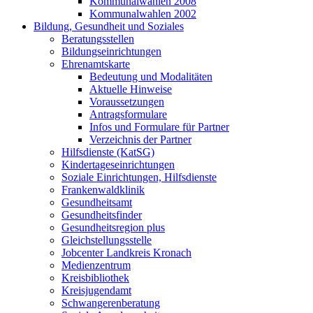
Kommunalwahlen 2008
Kommunalwahlen 2002
Bildung, Gesundheit und Soziales
Beratungsstellen
Bildungseinrichtungen
Ehrenamtskarte
Bedeutung und Modalitäten
Aktuelle Hinweise
Voraussetzungen
Antragsformulare
Infos und Formulare für Partner
Verzeichnis der Partner
Hilfsdienste (KatSG)
Kindertageseinrichtungen
Soziale Einrichtungen, Hilfsdienste
Frankenwaldklinik
Gesundheitsamt
Gesundheitsfinder
Gesundheitsregion plus
Gleichstellungsstelle
Jobcenter Landkreis Kronach
Medienzentrum
Kreisbibliothek
Kreisjugendamt
Schwangerenberatung