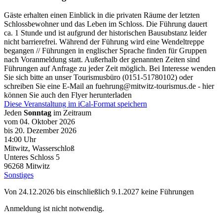
Gäste erhalten einen Einblick in die privaten Räume der letzten
Schlossbewohner und das Leben im Schloss. Die Führung dauert
ca. 1 Stunde und ist aufgrund der historischen Bausubstanz leider
nicht barrierefrei. Während der Führung wird eine Wendeltreppe
begangen // Führungen in englischer Sprache finden für Gruppen
nach Voranmeldung statt. Außerhalb der genannten Zeiten sind
Führungen auf Anfrage zu jeder Zeit möglich. Bei Interesse wenden
Sie sich bitte an unser Tourismusbüro (0151-51780102) oder
schreiben Sie eine E-Mail an fuehrung@mitwitz-tourismus.de - hier
können Sie auch den Flyer herunterladen
Diese Veranstaltung im iCal-Format speichern
Jeden
Sonntag
im Zeitraum
vom 04. Oktober 2026
bis 20. Dezember 2026
14:00 Uhr
Mitwitz, Wasserschloß
Unteres Schloss 5
96268
Mitwitz
Sonstiges
Von 24.12.2026 bis einschließlich 9.1.2027 keine Führungen
Anmeldung ist nicht notwendig.