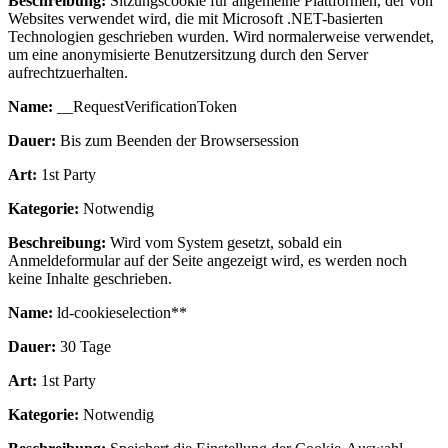
Beschreibung:
Sitzungscookie für allgemeine Plattformen, der von
Websites verwendet wird, die mit Microsoft .NET-basierten
Technologien geschrieben wurden. Wird normalerweise verwendet,
um eine anonymisierte Benutzersitzung durch den Server
aufrechtzuerhalten.
Name:
__RequestVerificationToken
Dauer:
Bis zum Beenden der Browsersession
Art:
1st Party
Kategorie:
Notwendig
Beschreibung:
Wird vom System gesetzt, sobald ein
Anmeldeformular auf der Seite angezeigt wird, es werden noch
keine Inhalte geschrieben.
Name:
ld-cookieselection**
Dauer:
30 Tage
Art:
1st Party
Kategorie:
Notwendig