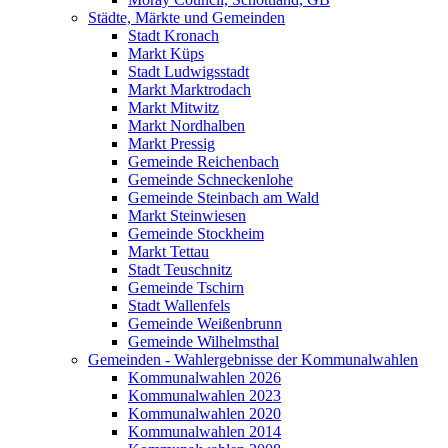
Städte, Märkte und Gemeinden
Stadt Kronach
Markt Küps
Stadt Ludwigsstadt
Markt Marktrodach
Markt Mitwitz
Markt Nordhalben
Markt Pressig
Gemeinde Reichenbach
Gemeinde Schneckenlohe
Gemeinde Steinbach am Wald
Markt Steinwiesen
Gemeinde Stockheim
Markt Tettau
Stadt Teuschnitz
Gemeinde Tschirn
Stadt Wallenfels
Gemeinde Weißenbrunn
Gemeinde Wilhelmsthal
Gemeinden - Wahlergebnisse der Kommunalwahlen
Kommunalwahlen 2026
Kommunalwahlen 2023
Kommunalwahlen 2020
Kommunalwahlen 2014