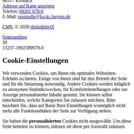
96317
Kronach
Adresse auf Karte anzeigen
Telefon:
09261 678-0
E-Mail:
poststelle@lra-kc.bayern.de
CMS
, © 2026
digital
fabriX
Seitenanfang
30
13237-1902389978-0
Cookie-Einstellungen
Wir verwenden Cookies, um Ihnen ein optimales Webseiten-
Erlebnis zu bieten. Einige von ihnen sind für den Betrieb der Seite
und für die Steuerung notwendig. Andere Cookies werden lediglich
zu anonymen Statistikzwecken, für Komforteinstellungen oder zur
Anzeige personalisierter Inhalte genutzt. Sie können selbst
entscheiden, welche Kategorien Sie zulassen möchten. Bitte
beachten Sie, dass auf Basis Ihrer Einstellungen womöglich nicht
mehr alle Funktionalitäten der Seite zur Verfügung stehen.
Sie haben die
personalisierten
Cookies nicht ausgewählt. Um diese
Seite betreten zu können, müssen sie diese per Auswahl zulassen.