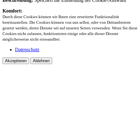
Beschreibung:
Speichert die Einstellung der Cookie-Auswahl
Komfort:
Durch diese Cookies können wir Ihnen eine erweiterte Funktionalität
bereitzustellen. Die Cookies können von uns selbst, oder von Drittanbietern
gesetzt werden, deren Dienste wir auf unseren Seiten verwenden. Wenn Sie diese
Cookies nicht zulassen, funktionieren einige oder alle dieser Dienste
möglicherweise nicht einwandfrei.
Datenschutz
Akzeptieren
Ablehnen