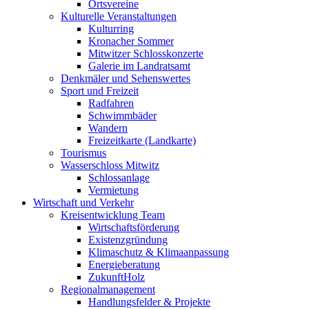
Ortsvereine
Kulturelle Veranstaltungen
Kulturring
Kronacher Sommer
Mitwitzer Schlosskonzerte
Galerie im Landratsamt
Denkmäler und Sehenswertes
Sport und Freizeit
Radfahren
Schwimmbäder
Wandern
Freizeitkarte (Landkarte)
Tourismus
Wasserschloss Mitwitz
Schlossanlage
Vermietung
Wirtschaft und Verkehr
Kreisentwicklung Team
Wirtschaftsförderung
Existenzgründung
Klimaschutz & Klimaanpassung
Energieberatung
ZukunftHolz
Regionalmanagement
Handlungsfelder & Projekte