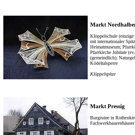
Markt Nordhalbe
Klöppelschule (einzige
mit internationaler Sp
Heimatmuseum; Pfarrkir
Pfarrkirche Jubilate (ev
(gemeindlich); Naturge
Ködeltalsperre
Klöppelspitze
Markt Pressig
Burgruine in Rothenkir
Fachwerkbauernhäuser