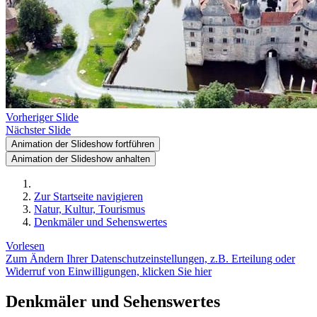
Vorheriger Slide
Nächster Slide
Animation der Slideshow fortführen
Animation der Slideshow anhalten
Zur Startseite navigieren
Natur, Kultur, Tourismus
Denkmäler und Sehenswertes
Vorlesen
Zum Ändern Ihrer Datenschutzeinstellungen, z.B. Erteilung oder
Widerruf von Einwilligungen, klicken Sie hier
Denkmäler und Sehenswertes