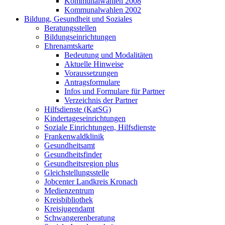
Kommunalwahlen 2008
Kommunalwahlen 2002
Bildung, Gesundheit und Soziales
Beratungsstellen
Bildungseinrichtungen
Ehrenamtskarte
Bedeutung und Modalitäten
Aktuelle Hinweise
Voraussetzungen
Antragsformulare
Infos und Formulare für Partner
Verzeichnis der Partner
Hilfsdienste (KatSG)
Kindertageseinrichtungen
Soziale Einrichtungen, Hilfsdienste
Frankenwaldklinik
Gesundheitsamt
Gesundheitsfinder
Gesundheitsregion plus
Gleichstellungsstelle
Jobcenter Landkreis Kronach
Medienzentrum
Kreisbibliothek
Kreisjugendamt
Schwangerenberatung