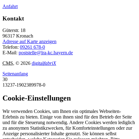
Anfahrt
Kontakt
Güterstr. 18
96317
Kronach
Adresse auf Karte anzeigen
Telefon:
09261 678-0
E-Mail:
poststelle@lra-kc.bayern.de
CMS
, © 2026
digital
fabriX
Seitenanfang
30
13237-1902389978-0
Cookie-Einstellungen
Wir verwenden Cookies, um Ihnen ein optimales Webseiten-
Erlebnis zu bieten. Einige von ihnen sind für den Betrieb der Seite
und für die Steuerung notwendig. Andere Cookies werden lediglich
zu anonymen Statistikzwecken, für Komforteinstellungen oder zur
Anzeige personalisierter Inhalte genutzt. Sie können selbst