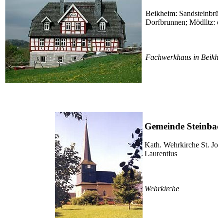
Beikheim: Sandsteinbrü
Dorfbrunnen; Mödlltz:
Fachwerkhaus in Beik
Gemeinde Steinb
Kath. Wehrkirche St. Jo
Laurentius
Wehrkirche