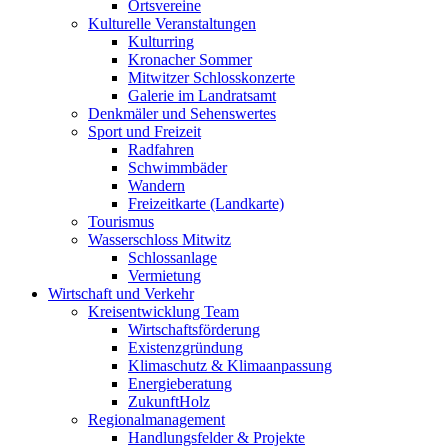
Ortsvereine
Kulturelle Veranstaltungen
Kulturring
Kronacher Sommer
Mitwitzer Schlosskonzerte
Galerie im Landratsamt
Denkmäler und Sehenswertes
Sport und Freizeit
Radfahren
Schwimmbäder
Wandern
Freizeitkarte (Landkarte)
Tourismus
Wasserschloss Mitwitz
Schlossanlage
Vermietung
Wirtschaft und Verkehr
Kreisentwicklung Team
Wirtschaftsförderung
Existenzgründung
Klimaschutz & Klimaanpassung
Energieberatung
ZukunftHolz
Regionalmanagement
Handlungsfelder & Projekte