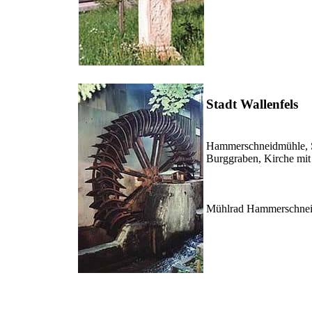
Stadt Wallenfels
Hammerschneidmühle, S
Burggraben, Kirche mit 
Mühlrad Hammerschne