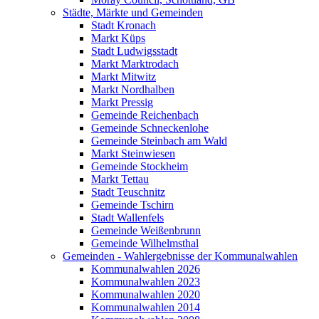
Städte, Märkte und Gemeinden
Stadt Kronach
Markt Küps
Stadt Ludwigsstadt
Markt Marktrodach
Markt Mitwitz
Markt Nordhalben
Markt Pressig
Gemeinde Reichenbach
Gemeinde Schneckenlohe
Gemeinde Steinbach am Wald
Markt Steinwiesen
Gemeinde Stockheim
Markt Tettau
Stadt Teuschnitz
Gemeinde Tschirn
Stadt Wallenfels
Gemeinde Weißenbrunn
Gemeinde Wilhelmsthal
Gemeinden - Wahlergebnisse der Kommunalwahlen
Kommunalwahlen 2026
Kommunalwahlen 2023
Kommunalwahlen 2020
Kommunalwahlen 2014