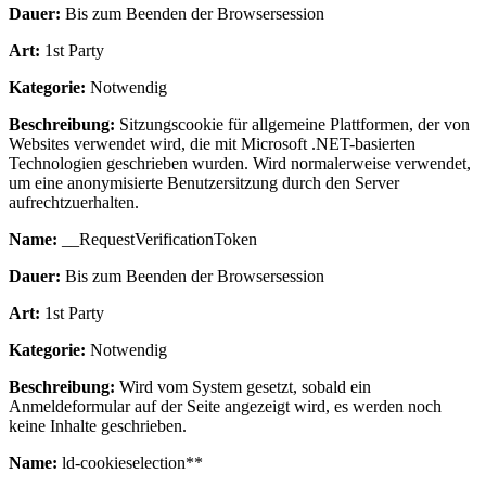
Dauer:
Bis zum Beenden der Browsersession
Art:
1st Party
Kategorie:
Notwendig
Beschreibung:
Sitzungscookie für allgemeine Plattformen, der von
Websites verwendet wird, die mit Microsoft .NET-basierten
Technologien geschrieben wurden. Wird normalerweise verwendet,
um eine anonymisierte Benutzersitzung durch den Server
aufrechtzuerhalten.
Name:
__RequestVerificationToken
Dauer:
Bis zum Beenden der Browsersession
Art:
1st Party
Kategorie:
Notwendig
Beschreibung:
Wird vom System gesetzt, sobald ein
Anmeldeformular auf der Seite angezeigt wird, es werden noch
keine Inhalte geschrieben.
Name:
ld-cookieselection**