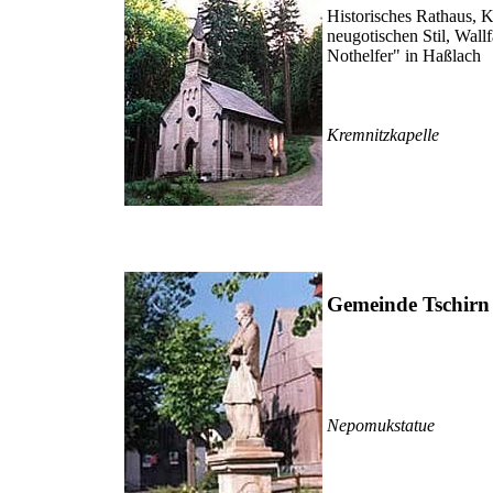
Historisches Rathaus, 
neugotischen Stil, Wall
Nothelfer" in Haßlach
Kremnitzkapelle
Gemeinde Tschirn
Nepomukstatue