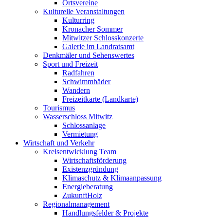
Ortsvereine
Kulturelle Veranstaltungen
Kulturring
Kronacher Sommer
Mitwitzer Schlosskonzerte
Galerie im Landratsamt
Denkmäler und Sehenswertes
Sport und Freizeit
Radfahren
Schwimmbäder
Wandern
Freizeitkarte (Landkarte)
Tourismus
Wasserschloss Mitwitz
Schlossanlage
Vermietung
Wirtschaft und Verkehr
Kreisentwicklung Team
Wirtschaftsförderung
Existenzgründung
Klimaschutz & Klimaanpassung
Energieberatung
ZukunftHolz
Regionalmanagement
Handlungsfelder & Projekte