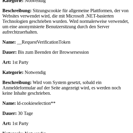
Kategorie:
Notwendig
Beschreibung:
Sitzungscookie für allgemeine Plattformen, der von
Websites verwendet wird, die mit Microsoft .NET-basierten
Technologien geschrieben wurden. Wird normalerweise verwendet,
um eine anonymisierte Benutzersitzung durch den Server
aufrechtzuerhalten.
Name:
__RequestVerificationToken
Dauer:
Bis zum Beenden der Browsersession
Art:
1st Party
Kategorie:
Notwendig
Beschreibung:
Wird vom System gesetzt, sobald ein
Anmeldeformular auf der Seite angezeigt wird, es werden noch
keine Inhalte geschrieben.
Name:
ld-cookieselection**
Dauer:
30 Tage
Art:
1st Party