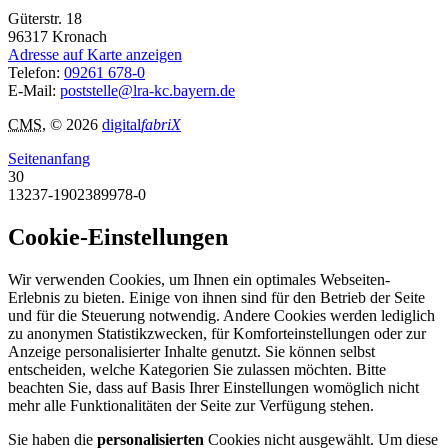
Güterstr. 18
96317
Kronach
Adresse auf Karte anzeigen
Telefon:
09261 678-0
E-Mail:
poststelle@lra-kc.bayern.de
CMS
, © 2026
digital
fabriX
Seitenanfang
30
13237-1902389978-0
Cookie-Einstellungen
Wir verwenden Cookies, um Ihnen ein optimales Webseiten-
Erlebnis zu bieten. Einige von ihnen sind für den Betrieb der Seite
und für die Steuerung notwendig. Andere Cookies werden lediglich
zu anonymen Statistikzwecken, für Komforteinstellungen oder zur
Anzeige personalisierter Inhalte genutzt. Sie können selbst
entscheiden, welche Kategorien Sie zulassen möchten. Bitte
beachten Sie, dass auf Basis Ihrer Einstellungen womöglich nicht
mehr alle Funktionalitäten der Seite zur Verfügung stehen.
Sie haben die
personalisierten
Cookies nicht ausgewählt. Um diese