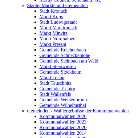
Städte, Märkte und Gemeinden
Stadt Kronach
Markt Küps
Stadt Ludwigsstadt
Markt Marktrodach
Markt Mitwitz
Markt Nordhalben
Markt Pressig
Gemeinde Reichenbach
Gemeinde Schneckenlohe
Gemeinde Steinbach am Wald
Markt Steinwiesen
Gemeinde Stockheim
Markt Tettau
Stadt Teuschnitz
Gemeinde Tschirn
Stadt Wallenfels
Gemeinde Weißenbrunn
Gemeinde Wilhelmsthal
Gemeinden - Wahlergebnisse der Kommunalwahlen
Kommunalwahlen 2026
Kommunalwahlen 2023
Kommunalwahlen 2020
Kommunalwahlen 2014