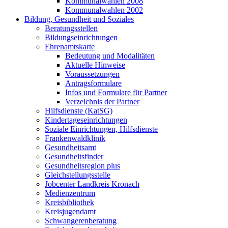
Kommunalwahlen 2008
Kommunalwahlen 2002
Bildung, Gesundheit und Soziales
Beratungsstellen
Bildungseinrichtungen
Ehrenamtskarte
Bedeutung und Modalitäten
Aktuelle Hinweise
Voraussetzungen
Antragsformulare
Infos und Formulare für Partner
Verzeichnis der Partner
Hilfsdienste (KatSG)
Kindertageseinrichtungen
Soziale Einrichtungen, Hilfsdienste
Frankenwaldklinik
Gesundheitsamt
Gesundheitsfinder
Gesundheitsregion plus
Gleichstellungsstelle
Jobcenter Landkreis Kronach
Medienzentrum
Kreisbibliothek
Kreisjugendamt
Schwangerenberatung