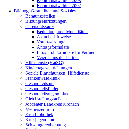
Kommunalwahlen 2008
Kommunalwahlen 2002
Bildung, Gesundheit und Soziales
Beratungsstellen
Bildungseinrichtungen
Ehrenamtskarte
Bedeutung und Modalitäten
Aktuelle Hinweise
Voraussetzungen
Antragsformulare
Infos und Formulare für Partner
Verzeichnis der Partner
Hilfsdienste (KatSG)
Kindertageseinrichtungen
Soziale Einrichtungen, Hilfsdienste
Frankenwaldklinik
Gesundheitsamt
Gesundheitsfinder
Gesundheitsregion plus
Gleichstellungsstelle
Jobcenter Landkreis Kronach
Medienzentrum
Kreisbibliothek
Kreisjugendamt
Schwangerenberatung