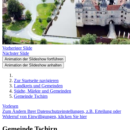
Vorheriger Slide
Nächster Slide
Animation der Slideshow fortführen
Animation der Slideshow anhalten
Zur Startseite navigieren
Landkreis und Gemeinden
Städte, Märkte und Gemeinden
Gemeinde Tschirn
Vorlesen
Zum Ändern Ihrer Datenschutzeinstellungen, z.B. Erteilung oder
Widerruf von Einwilligungen, klicken Sie hier
Gemeinde Tschirn