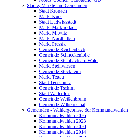
Städte, Märkte und Gemeinden
Stadt Kronach
Markt Küps
Stadt Ludwigsstadt
Markt Marktrodach
Markt Mitwitz
Markt Nordhalben
Markt Pressig
Gemeinde Reichenbach
Gemeinde Schneckenlohe
Gemeinde Steinbach am Wald
Markt Steinwiesen
Gemeinde Stockheim
Markt Tettau
Stadt Teuschnitz
Gemeinde Tschirn
Stadt Wallenfels
Gemeinde Weißenbrunn
Gemeinde Wilhelmsthal
Gemeinden - Wahlergebnisse der Kommunalwahlen
Kommunalwahlen 2026
Kommunalwahlen 2023
Kommunalwahlen 2020
Kommunalwahlen 2014