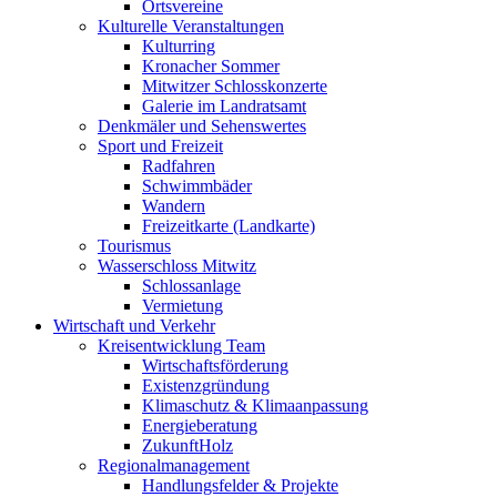
Ortsvereine
Kulturelle Veranstaltungen
Kulturring
Kronacher Sommer
Mitwitzer Schlosskonzerte
Galerie im Landratsamt
Denkmäler und Sehenswertes
Sport und Freizeit
Radfahren
Schwimmbäder
Wandern
Freizeitkarte (Landkarte)
Tourismus
Wasserschloss Mitwitz
Schlossanlage
Vermietung
Wirtschaft und Verkehr
Kreisentwicklung Team
Wirtschaftsförderung
Existenzgründung
Klimaschutz & Klimaanpassung
Energieberatung
ZukunftHolz
Regionalmanagement
Handlungsfelder & Projekte