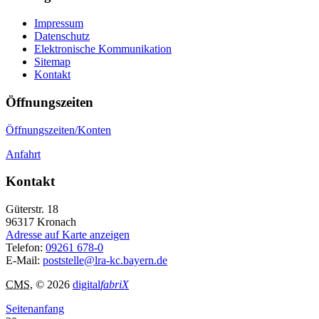
Impressum
Datenschutz
Elektronische Kommunikation
Sitemap
Kontakt
Öffnungszeiten
Öffnungszeiten/Konten
Anfahrt
Kontakt
Güterstr. 18
96317
Kronach
Adresse auf Karte anzeigen
Telefon:
09261 678-0
E-Mail:
poststelle@lra-kc.bayern.de
CMS
, © 2026
digital
fabriX
Seitenanfang