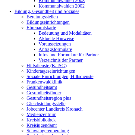
Kommunalwahlen 2008
Kommunalwahlen 2002
Bildung, Gesundheit und Soziales
Beratungsstellen
Bildungseinrichtungen
Ehrenamtskarte
Bedeutung und Modalitäten
Aktuelle Hinweise
Voraussetzungen
Antragsformulare
Infos und Formulare für Partner
Verzeichnis der Partner
Hilfsdienste (KatSG)
Kindertageseinrichtungen
Soziale Einrichtungen, Hilfsdienste
Frankenwaldklinik
Gesundheitsamt
Gesundheitsfinder
Gesundheitsregion plus
Gleichstellungsstelle
Jobcenter Landkreis Kronach
Medienzentrum
Kreisbibliothek
Kreisjugendamt
Schwangerenberatung