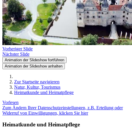
Vorheriger Slide
Nächster Slide
Animation der Slideshow fortführen
Animation der Slideshow anhalten
Zur Startseite navigieren
Natur, Kultur, Tourismus
Heimatkunde und Heimatpflege
Vorlesen
Zum Ändern Ihrer Datenschutzeinstellungen, z.B. Erteilung oder
Widerruf von Einwilligungen, klicken Sie hier
Heimatkunde und Heimatpflege