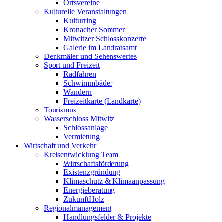
Ortsvereine
Kulturelle Veranstaltungen
Kulturring
Kronacher Sommer
Mitwitzer Schlosskonzerte
Galerie im Landratsamt
Denkmäler und Sehenswertes
Sport und Freizeit
Radfahren
Schwimmbäder
Wandern
Freizeitkarte (Landkarte)
Tourismus
Wasserschloss Mitwitz
Schlossanlage
Vermietung
Wirtschaft und Verkehr
Kreisentwicklung Team
Wirtschaftsförderung
Existenzgründung
Klimaschutz & Klimaanpassung
Energieberatung
ZukunftHolz
Regionalmanagement
Handlungsfelder & Projekte