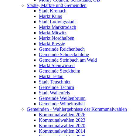
Städte, Märkte und Gemeinden
Stadt Kronach
Markt Küps
Stadt Ludwigsstadt
Markt Marktrodach
Markt Mitwitz
Markt Nordhalben
Markt Pressig
Gemeinde Reichenbach
Gemeinde Schneckenlohe
Gemeinde Steinbach am Wald
Markt Steinwiesen
Gemeinde Stockheim
Markt Tettau
Stadt Teuschnitz
Gemeinde Tschirn
Stadt Wallenfels
Gemeinde Weißenbrunn
Gemeinde Wilhelmsthal
Gemeinden - Wahlergebnisse der Kommunalwahlen
Kommunalwahlen 2026
Kommunalwahlen 2023
Kommunalwahlen 2020
Kommunalwahlen 2014