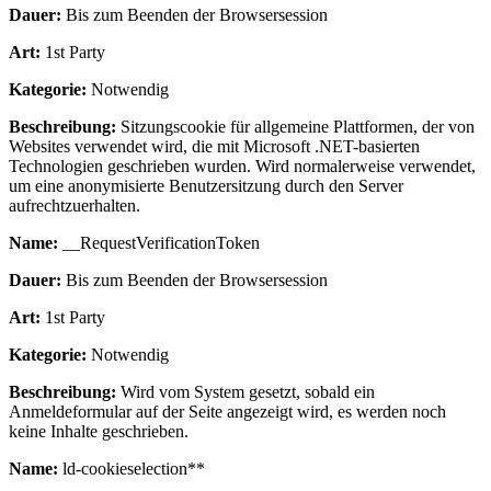
Dauer:
Bis zum Beenden der Browsersession
Art:
1st Party
Kategorie:
Notwendig
Beschreibung:
Sitzungscookie für allgemeine Plattformen, der von
Websites verwendet wird, die mit Microsoft .NET-basierten
Technologien geschrieben wurden. Wird normalerweise verwendet,
um eine anonymisierte Benutzersitzung durch den Server
aufrechtzuerhalten.
Name:
__RequestVerificationToken
Dauer:
Bis zum Beenden der Browsersession
Art:
1st Party
Kategorie:
Notwendig
Beschreibung:
Wird vom System gesetzt, sobald ein
Anmeldeformular auf der Seite angezeigt wird, es werden noch
keine Inhalte geschrieben.
Name:
ld-cookieselection**