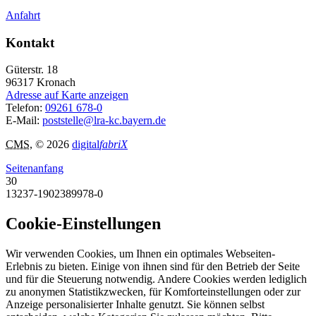
Anfahrt
Kontakt
Güterstr. 18
96317
Kronach
Adresse auf Karte anzeigen
Telefon:
09261 678-0
E-Mail:
poststelle@lra-kc.bayern.de
CMS
, © 2026
digital
fabriX
Seitenanfang
30
13237-1902389978-0
Cookie-Einstellungen
Wir verwenden Cookies, um Ihnen ein optimales Webseiten-
Erlebnis zu bieten. Einige von ihnen sind für den Betrieb der Seite
und für die Steuerung notwendig. Andere Cookies werden lediglich
zu anonymen Statistikzwecken, für Komforteinstellungen oder zur
Anzeige personalisierter Inhalte genutzt. Sie können selbst