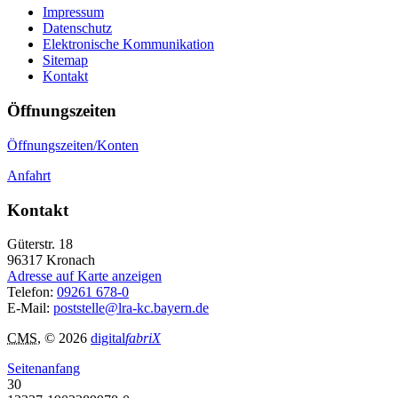
Impressum
Datenschutz
Elektronische Kommunikation
Sitemap
Kontakt
Öffnungszeiten
Öffnungszeiten/Konten
Anfahrt
Kontakt
Güterstr. 18
96317
Kronach
Adresse auf Karte anzeigen
Telefon:
09261 678-0
E-Mail:
poststelle@lra-kc.bayern.de
CMS
, © 2026
digital
fabriX
Seitenanfang
30