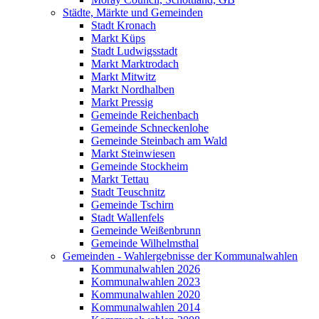
Städte, Märkte und Gemeinden
Stadt Kronach
Markt Küps
Stadt Ludwigsstadt
Markt Marktrodach
Markt Mitwitz
Markt Nordhalben
Markt Pressig
Gemeinde Reichenbach
Gemeinde Schneckenlohe
Gemeinde Steinbach am Wald
Markt Steinwiesen
Gemeinde Stockheim
Markt Tettau
Stadt Teuschnitz
Gemeinde Tschirn
Stadt Wallenfels
Gemeinde Weißenbrunn
Gemeinde Wilhelmsthal
Gemeinden - Wahlergebnisse der Kommunalwahlen
Kommunalwahlen 2026
Kommunalwahlen 2023
Kommunalwahlen 2020
Kommunalwahlen 2014