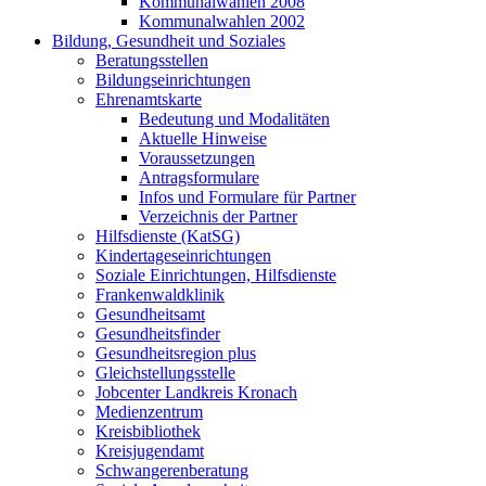
Kommunalwahlen 2008
Kommunalwahlen 2002
Bildung, Gesundheit und Soziales
Beratungsstellen
Bildungseinrichtungen
Ehrenamtskarte
Bedeutung und Modalitäten
Aktuelle Hinweise
Voraussetzungen
Antragsformulare
Infos und Formulare für Partner
Verzeichnis der Partner
Hilfsdienste (KatSG)
Kindertageseinrichtungen
Soziale Einrichtungen, Hilfsdienste
Frankenwaldklinik
Gesundheitsamt
Gesundheitsfinder
Gesundheitsregion plus
Gleichstellungsstelle
Jobcenter Landkreis Kronach
Medienzentrum
Kreisbibliothek
Kreisjugendamt
Schwangerenberatung