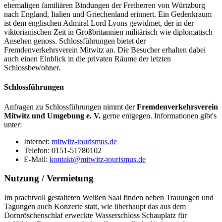
ehemaligen familiären Bindungen der Freiherren von Würtzburg
nach England, Italien und Griechenland erinnert. Ein Gedenkraum
ist dem englischen Admiral Lord Lyons gewidmet, der in der
viktorianischen Zeit in Großbritannien militärisch wie diplomatisch
Ansehen genoss. Schlossführungen bietet der
Fremdenverkehrsverein Mitwitz an. Die Besucher erhalten dabei
auch einen Einblick in die privaten Räume der letzten
Schlossbewohner.
Schlossführungen
Anfragen zu Schlossführungen nimmt der
Fremdenverkehrsverein
Mitwitz und Umgebung e. V.
gerne entgegen. Informationen gibt's
unter:
Internet:
mitwitz-tourismus.de
Telefon: 0151-51780102
E-Mail:
kontakt@mitwitz-tourismus.de
Nutzung / Vermietung
Im prachtvoll gestalteten Weißen Saal finden neben Trauungen und
Tagungen auch Konzerte statt, wie überhaupt das aus dem
Dornröschenschlaf erweckte Wasserschloss Schauplatz für