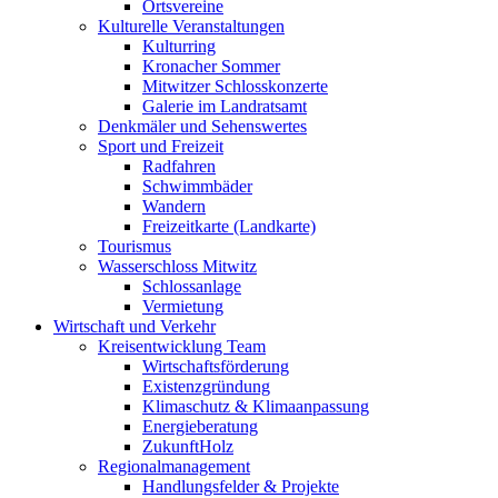
Ortsvereine
Kulturelle Veranstaltungen
Kulturring
Kronacher Sommer
Mitwitzer Schlosskonzerte
Galerie im Landratsamt
Denkmäler und Sehenswertes
Sport und Freizeit
Radfahren
Schwimmbäder
Wandern
Freizeitkarte (Landkarte)
Tourismus
Wasserschloss Mitwitz
Schlossanlage
Vermietung
Wirtschaft und Verkehr
Kreisentwicklung Team
Wirtschaftsförderung
Existenzgründung
Klimaschutz & Klimaanpassung
Energieberatung
ZukunftHolz
Regionalmanagement
Handlungsfelder & Projekte