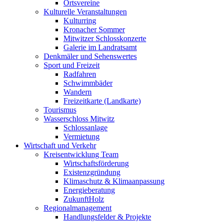
Ortsvereine
Kulturelle Veranstaltungen
Kulturring
Kronacher Sommer
Mitwitzer Schlosskonzerte
Galerie im Landratsamt
Denkmäler und Sehenswertes
Sport und Freizeit
Radfahren
Schwimmbäder
Wandern
Freizeitkarte (Landkarte)
Tourismus
Wasserschloss Mitwitz
Schlossanlage
Vermietung
Wirtschaft und Verkehr
Kreisentwicklung Team
Wirtschaftsförderung
Existenzgründung
Klimaschutz & Klimaanpassung
Energieberatung
ZukunftHolz
Regionalmanagement
Handlungsfelder & Projekte