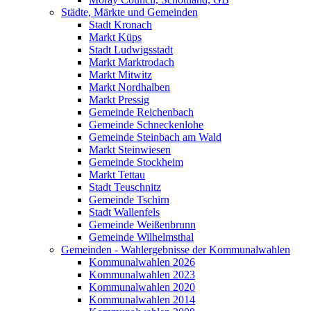
Städte, Märkte und Gemeinden
Stadt Kronach
Markt Küps
Stadt Ludwigsstadt
Markt Marktrodach
Markt Mitwitz
Markt Nordhalben
Markt Pressig
Gemeinde Reichenbach
Gemeinde Schneckenlohe
Gemeinde Steinbach am Wald
Markt Steinwiesen
Gemeinde Stockheim
Markt Tettau
Stadt Teuschnitz
Gemeinde Tschirn
Stadt Wallenfels
Gemeinde Weißenbrunn
Gemeinde Wilhelmsthal
Gemeinden - Wahlergebnisse der Kommunalwahlen
Kommunalwahlen 2026
Kommunalwahlen 2023
Kommunalwahlen 2020
Kommunalwahlen 2014