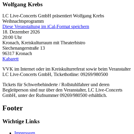
Wolfgang Krebs
LC Live-Concerts GmbH präsentiert Wolfgang Krebs
Weihnachtsprogramm
Diese Veranstaltung im iCal-Format speichern
18. Dezember 2026
20:00 Uhr
Kronach, Kreiskulturraum mit Theaterbistro
Siechenangerstraße 13
96317
Kronach
Kabarett
VVK im Internet oder im Kreiskulturreferat sowie beim Veranstalter
LC Live-Concerts GmbH, Tickethotline: 09269/980500
Tickets für Schwerbehinderte / Rollstuhlfahrer und deren
Begleitperson sind nur über den Veranstalter, LC Live-Concerts
GmbH, unter der Rufnummer 09269/980500 erhältlich.
Footer
Wichtige Links
Impressum