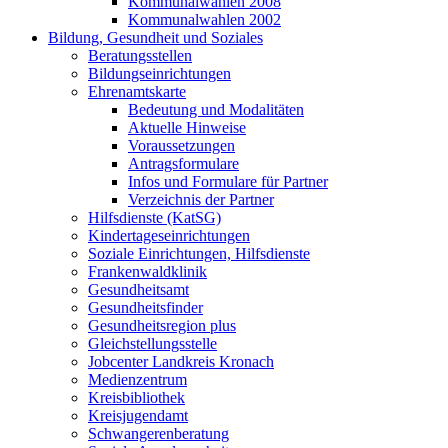
Kommunalwahlen 2008
Kommunalwahlen 2002
Bildung, Gesundheit und Soziales
Beratungsstellen
Bildungseinrichtungen
Ehrenamtskarte
Bedeutung und Modalitäten
Aktuelle Hinweise
Voraussetzungen
Antragsformulare
Infos und Formulare für Partner
Verzeichnis der Partner
Hilfsdienste (KatSG)
Kindertageseinrichtungen
Soziale Einrichtungen, Hilfsdienste
Frankenwaldklinik
Gesundheitsamt
Gesundheitsfinder
Gesundheitsregion plus
Gleichstellungsstelle
Jobcenter Landkreis Kronach
Medienzentrum
Kreisbibliothek
Kreisjugendamt
Schwangerenberatung