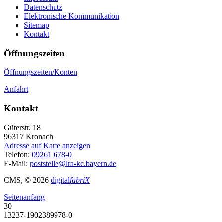
Datenschutz
Elektronische Kommunikation
Sitemap
Kontakt
Öffnungszeiten
Öffnungszeiten/Konten
Anfahrt
Kontakt
Güterstr. 18
96317
Kronach
Adresse auf Karte anzeigen
Telefon:
09261 678-0
E-Mail:
poststelle@lra-kc.bayern.de
CMS
, © 2026
digital
fabriX
Seitenanfang
30
13237-1902389978-0