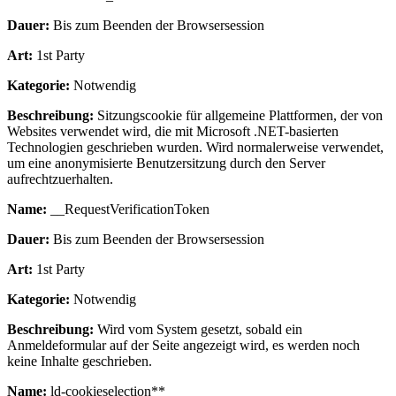
Dauer:
Bis zum Beenden der Browsersession
Art:
1st Party
Kategorie:
Notwendig
Beschreibung:
Sitzungscookie für allgemeine Plattformen, der von
Websites verwendet wird, die mit Microsoft .NET-basierten
Technologien geschrieben wurden. Wird normalerweise verwendet,
um eine anonymisierte Benutzersitzung durch den Server
aufrechtzuerhalten.
Name:
__RequestVerificationToken
Dauer:
Bis zum Beenden der Browsersession
Art:
1st Party
Kategorie:
Notwendig
Beschreibung:
Wird vom System gesetzt, sobald ein
Anmeldeformular auf der Seite angezeigt wird, es werden noch
keine Inhalte geschrieben.
Name:
ld-cookieselection**