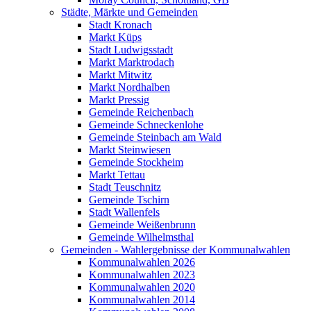
Städte, Märkte und Gemeinden
Stadt Kronach
Markt Küps
Stadt Ludwigsstadt
Markt Marktrodach
Markt Mitwitz
Markt Nordhalben
Markt Pressig
Gemeinde Reichenbach
Gemeinde Schneckenlohe
Gemeinde Steinbach am Wald
Markt Steinwiesen
Gemeinde Stockheim
Markt Tettau
Stadt Teuschnitz
Gemeinde Tschirn
Stadt Wallenfels
Gemeinde Weißenbrunn
Gemeinde Wilhelmsthal
Gemeinden - Wahlergebnisse der Kommunalwahlen
Kommunalwahlen 2026
Kommunalwahlen 2023
Kommunalwahlen 2020
Kommunalwahlen 2014