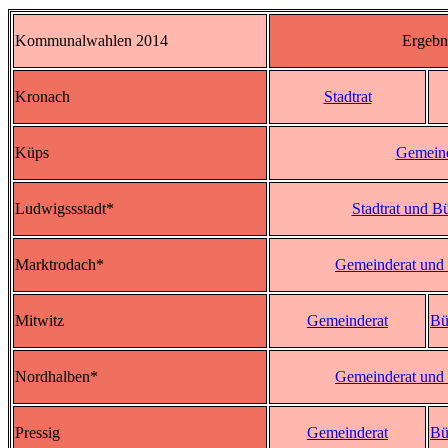
Kommunalwahlen 2014
Ergebn
Kronach
Stadtrat
Küps
Gemeind
Ludwigssstadt*
Stadtrat und B
Marktrodach*
Gemeinderat und 
Mitwitz
Gemeinderat
Bü
Nordhalben*
Gemeinderat und 
Pressig
Gemeinderat
Bü