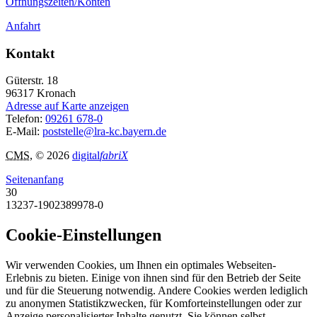
Öffnungszeiten/Konten
Anfahrt
Kontakt
Güterstr. 18
96317
Kronach
Adresse auf Karte anzeigen
Telefon:
09261 678-0
E-Mail:
poststelle@lra-kc.bayern.de
CMS
, © 2026
digital
fabriX
Seitenanfang
30
13237-1902389978-0
Cookie-Einstellungen
Wir verwenden Cookies, um Ihnen ein optimales Webseiten-
Erlebnis zu bieten. Einige von ihnen sind für den Betrieb der Seite
und für die Steuerung notwendig. Andere Cookies werden lediglich
zu anonymen Statistikzwecken, für Komforteinstellungen oder zur
Anzeige personalisierter Inhalte genutzt. Sie können selbst