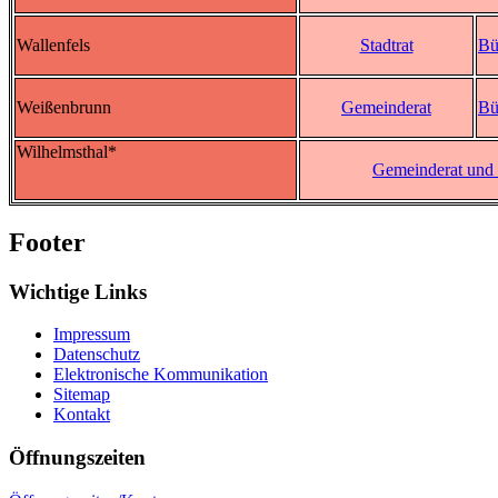
Wallenfels
Stadtrat
Bü
Weißenbrunn
Gemeinderat
Bü
Wilhelmsthal*
Gemeinderat und 
Footer
Wichtige Links
Impressum
Datenschutz
Elektronische Kommunikation
Sitemap
Kontakt
Öffnungszeiten