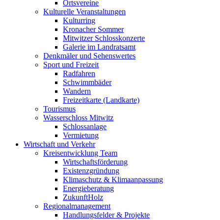
Ortsvereine
Kulturelle Veranstaltungen
Kulturring
Kronacher Sommer
Mitwitzer Schlosskonzerte
Galerie im Landratsamt
Denkmäler und Sehenswertes
Sport und Freizeit
Radfahren
Schwimmbäder
Wandern
Freizeitkarte (Landkarte)
Tourismus
Wasserschloss Mitwitz
Schlossanlage
Vermietung
Wirtschaft und Verkehr
Kreisentwicklung Team
Wirtschaftsförderung
Existenzgründung
Klimaschutz & Klimaanpassung
Energieberatung
ZukunftHolz
Regionalmanagement
Handlungsfelder & Projekte