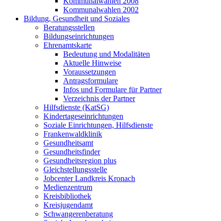
Kommunalwahlen 2008
Kommunalwahlen 2002
Bildung, Gesundheit und Soziales
Beratungsstellen
Bildungseinrichtungen
Ehrenamtskarte
Bedeutung und Modalitäten
Aktuelle Hinweise
Voraussetzungen
Antragsformulare
Infos und Formulare für Partner
Verzeichnis der Partner
Hilfsdienste (KatSG)
Kindertageseinrichtungen
Soziale Einrichtungen, Hilfsdienste
Frankenwaldklinik
Gesundheitsamt
Gesundheitsfinder
Gesundheitsregion plus
Gleichstellungsstelle
Jobcenter Landkreis Kronach
Medienzentrum
Kreisbibliothek
Kreisjugendamt
Schwangerenberatung