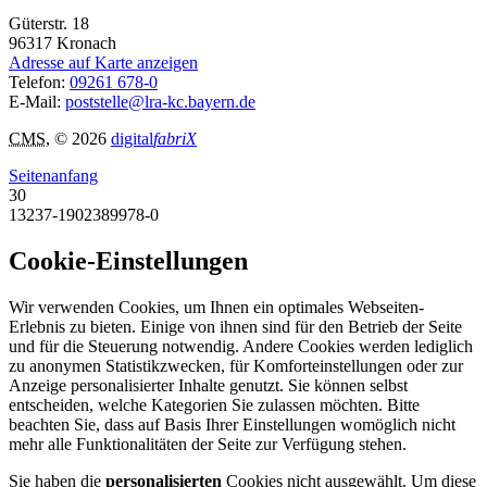
Güterstr. 18
96317
Kronach
Adresse auf Karte anzeigen
Telefon:
09261 678-0
E-Mail:
poststelle@lra-kc.bayern.de
CMS
, © 2026
digital
fabriX
Seitenanfang
30
13237-1902389978-0
Cookie-Einstellungen
Wir verwenden Cookies, um Ihnen ein optimales Webseiten-
Erlebnis zu bieten. Einige von ihnen sind für den Betrieb der Seite
und für die Steuerung notwendig. Andere Cookies werden lediglich
zu anonymen Statistikzwecken, für Komforteinstellungen oder zur
Anzeige personalisierter Inhalte genutzt. Sie können selbst
entscheiden, welche Kategorien Sie zulassen möchten. Bitte
beachten Sie, dass auf Basis Ihrer Einstellungen womöglich nicht
mehr alle Funktionalitäten der Seite zur Verfügung stehen.
Sie haben die
personalisierten
Cookies nicht ausgewählt. Um diese