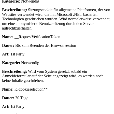
Kategorie:
Notwendig
Beschreibung:
Sitzungscookie für allgemeine Plattformen, der von
Websites verwendet wird, die mit Microsoft .NET-basierten
Technologien geschrieben wurden. Wird normalerweise verwendet,
um eine anonymisierte Benutzersitzung durch den Server
aufrechtzuerhalten.
Name:
__RequestVerificationToken
Dauer:
Bis zum Beenden der Browsersession
Art:
1st Party
Kategorie:
Notwendig
Beschreibung:
Wird vom System gesetzt, sobald ein
Anmeldeformular auf der Seite angezeigt wird, es werden noch
keine Inhalte geschrieben.
Name:
ld-cookieselection**
Dauer:
30 Tage
Art:
1st Party