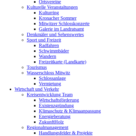
Ortsvereine
Kulturelle Veranstaltungen
Kulturring
Kronacher Sommer
Mitwitzer Schlosskonzerte
Galerie im Landratsamt
Denkmäler und Sehenswertes
Sport und Freizeit
Radfahren
Schwimmbäder
Wandern
Freizeitkarte (Landkarte)
Tourismus
Wasserschloss Mitwitz
Schlossanlage
Vermietung
Wirtschaft und Verkehr
Kreisentwicklung Team
Wirtschaftsförderung
Existenzgründung
Klimaschutz & Klimaanpassung
Energieberatung
ZukunftHolz
Regionalmanagement
Handlungsfelder & Projekte