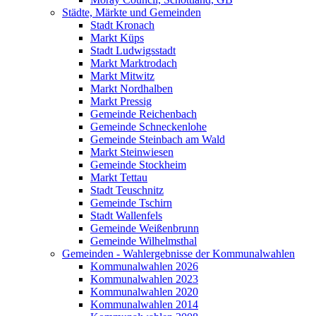
Städte, Märkte und Gemeinden
Stadt Kronach
Markt Küps
Stadt Ludwigsstadt
Markt Marktrodach
Markt Mitwitz
Markt Nordhalben
Markt Pressig
Gemeinde Reichenbach
Gemeinde Schneckenlohe
Gemeinde Steinbach am Wald
Markt Steinwiesen
Gemeinde Stockheim
Markt Tettau
Stadt Teuschnitz
Gemeinde Tschirn
Stadt Wallenfels
Gemeinde Weißenbrunn
Gemeinde Wilhelmsthal
Gemeinden - Wahlergebnisse der Kommunalwahlen
Kommunalwahlen 2026
Kommunalwahlen 2023
Kommunalwahlen 2020
Kommunalwahlen 2014