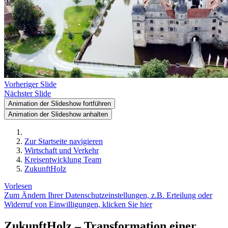
Vorheriger Slide
Nächster Slide
Animation der Slideshow fortführen
Animation der Slideshow anhalten
Zur Startseite navigieren
Wirtschaft und Verkehr
Kreisentwicklung Team
ZukunftHolz
Vorlesen
Zum Ändern Ihrer Datenschutzeinstellungen, z.B. Erteilung oder
Widerruf von Einwilligungen, klicken Sie hier
ZukunftHolz – Transformation einer