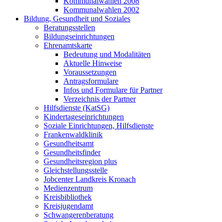
Kommunalwahlen 2008
Kommunalwahlen 2002
Bildung, Gesundheit und Soziales
Beratungsstellen
Bildungseinrichtungen
Ehrenamtskarte
Bedeutung und Modalitäten
Aktuelle Hinweise
Voraussetzungen
Antragsformulare
Infos und Formulare für Partner
Verzeichnis der Partner
Hilfsdienste (KatSG)
Kindertageseinrichtungen
Soziale Einrichtungen, Hilfsdienste
Frankenwaldklinik
Gesundheitsamt
Gesundheitsfinder
Gesundheitsregion plus
Gleichstellungsstelle
Jobcenter Landkreis Kronach
Medienzentrum
Kreisbibliothek
Kreisjugendamt
Schwangerenberatung