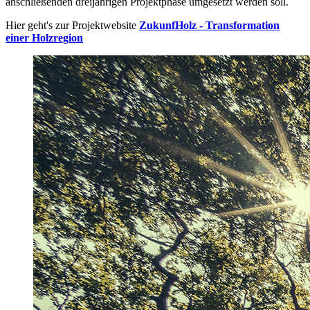
anschließenden dreijährigen Projektphase umgesetzt werden soll.
Hier geht's zur Projektwebsite
ZukunfHolz - Transformation
einer Holzregion