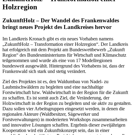
Holzregion
ZukunftHolz – Der Wandel des Frankenwaldes
bringt neues Projekt des Landkreises hervor
Im Landkreis Kronach gibt es ein neues Vorhaben namens
„ZukunftHolz – Transformation einer Holzregion“. Der Landkreis
hat erfolgreich mit dem Projekt am Bundeswettbewerb „Zukunft
Region“ des Bundesministeriums für Wirtschaft und Klimaschutz
teilgenommen und wurde als eine von 17 Modellregionen
bundesweit ausgewählt. Hintergrund des Vorhabens ist, dass der
Frankenwald sich stark und stetig verändert.
Ziel des Projektes ist es, den Waldumbau von Nadel- zu
Laubmischwäldern zu begleiten und eine nachhaltige
Forstwirtschaft bzw. Waldwirtschaft in der Region für die Zukunft
zu schaffen. Es ist somit auch Ziel, die Veränderung, der
Holzwirtschaft in der Region zu begleiten und sie aktiv zu gestalten.
Dazu sollen vier Arbeitsgruppen eingesetzt werden, in denen die
regionalen Akteure (Waldbesitzer, Sägewerker und
Forstverwaltungen) in moderierten Workshops zusammenarbeiten
und innovative Lösungen schaffen. Ergebnis dieser zweijährigen
Kooperation wird ein Zukunftskonzept sein, das in einer