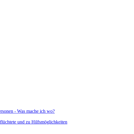
Personen - Was mache ich wo?
lüchtete und zu Hilfsmöglichkeiten