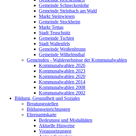
Gemeinde Schneckenlohe
Gemeinde Steinbach am Wald
Markt Steinwiesen
Gemeinde Stockheim
Markt Tettau
Stadt Teuschnitz
Gemeinde Tschirn
Stadt Wallenfels
Gemeinde Weißenbrunn
Gemeinde Wilhelmsthal
Gemeinden - Wahlergebnisse der Kommunalwahlen
Kommunalwahlen 2026
Kommunalwahlen 2023
Kommunalwahlen 2020
Kommunalwahlen 2014
Kommunalwahlen 2008
Kommunalwahlen 2002
Bildung, Gesundheit und Soziales
Beratungsstellen
Bildungseinrichtungen
Ehrenamtskarte
Bedeutung und Modalitäten
Aktuelle Hinweise
Voraussetzungen