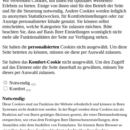
Wir verwenden Cookies, um Ihnen ein optimales Webseiten-
Erlebnis zu bieten. Einige von ihnen sind für den Betrieb der Seite
und für die Steuerung notwendig. Andere Cookies werden lediglich
zu anonymen Statistikzwecken, für Komforteinstellungen oder zur
Anzeige personalisierter Inhalte genutzt. Sie können selbst
entscheiden, welche Kategorien Sie zulassen möchten. Bitte
beachten Sie, dass auf Basis Ihrer Einstellungen womöglich nicht
mehr alle Funktionalitäten der Seite zur Verfügung stehen.
Sie haben die
personalisierten
Cookies nicht ausgewählt. Um diese
Seite betreten zu können, müssen sie diese per Auswahl zulassen.
Sie haben das
Komfort-Cookie
nicht ausgewählt. Um den Zugriff
auf das Element oder die Seite dauerhaft zu gewähren, müssen Sie
dieses per Auswahl zulassen.
Notwendig
Komfort
Notwendig:
Diese Cookies sind zur Funktion der Website erforderlich und können in Ihren
Systemen nicht deaktiviert werden. In der Regel werden diese Cookies nur als
Reaktion auf von Ihnen getätigte Aktionen gesetzt, die einer Dienstanforderung
entsprechen, wie etwa dem Festlegen Ihrer Datenschutzeinstellungen, dem
Anmelden oder dem Ausfüllen von Formularen. Sie können Ihren Browser so