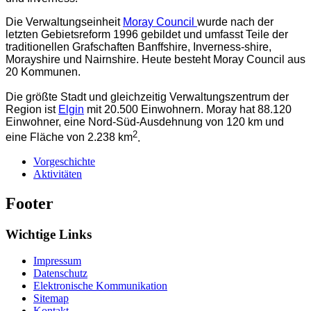
Die Verwaltungseinheit
Moray Council
wurde nach der
letzten Gebietsreform 1996 gebildet und umfasst Teile der
traditionellen Grafschaften Banffshire, Inverness-shire,
Morayshire und Nairnshire. Heute besteht Moray Council aus
20 Kommunen.
Die größte Stadt und gleichzeitig Verwaltungszentrum der
Region ist
Elgin
mit 20.500 Einwohnern. Moray hat 88.120
Einwohner, eine Nord-Süd-Ausdehnung von 120 km und
2
eine Fläche von 2.238 km
.
Vorgeschichte
Aktivitäten
Footer
Wichtige Links
Impressum
Datenschutz
Elektronische Kommunikation
Sitemap
Kontakt