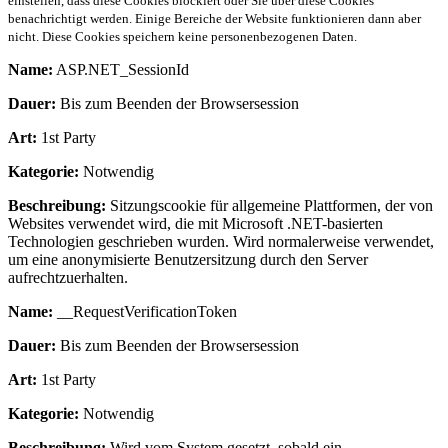
einstellen, dass diese Cookies blockiert oder Sie über diese Cookies
benachrichtigt werden. Einige Bereiche der Website funktionieren dann aber
nicht. Diese Cookies speichern keine personenbezogenen Daten.
Name:
ASP.NET_SessionId
Dauer:
Bis zum Beenden der Browsersession
Art:
1st Party
Kategorie:
Notwendig
Beschreibung:
Sitzungscookie für allgemeine Plattformen, der von
Websites verwendet wird, die mit Microsoft .NET-basierten
Technologien geschrieben wurden. Wird normalerweise verwendet,
um eine anonymisierte Benutzersitzung durch den Server
aufrechtzuerhalten.
Name:
__RequestVerificationToken
Dauer:
Bis zum Beenden der Browsersession
Art:
1st Party
Kategorie:
Notwendig
Beschreibung:
Wird vom System gesetzt, sobald ein