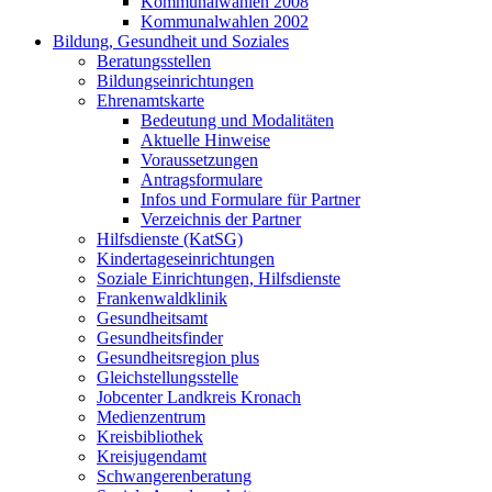
Kommunalwahlen 2008
Kommunalwahlen 2002
Bildung, Gesundheit und Soziales
Beratungsstellen
Bildungseinrichtungen
Ehrenamtskarte
Bedeutung und Modalitäten
Aktuelle Hinweise
Voraussetzungen
Antragsformulare
Infos und Formulare für Partner
Verzeichnis der Partner
Hilfsdienste (KatSG)
Kindertageseinrichtungen
Soziale Einrichtungen, Hilfsdienste
Frankenwaldklinik
Gesundheitsamt
Gesundheitsfinder
Gesundheitsregion plus
Gleichstellungsstelle
Jobcenter Landkreis Kronach
Medienzentrum
Kreisbibliothek
Kreisjugendamt
Schwangerenberatung