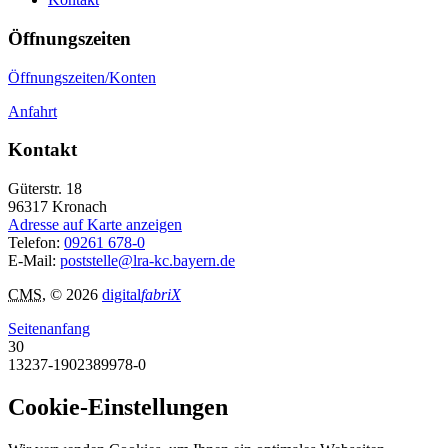
Öffnungszeiten
Öffnungszeiten/Konten
Anfahrt
Kontakt
Güterstr. 18
96317
Kronach
Adresse auf Karte anzeigen
Telefon:
09261 678-0
E-Mail:
poststelle@lra-kc.bayern.de
CMS
, © 2026
digital
fabriX
Seitenanfang
30
13237-1902389978-0
Cookie-Einstellungen