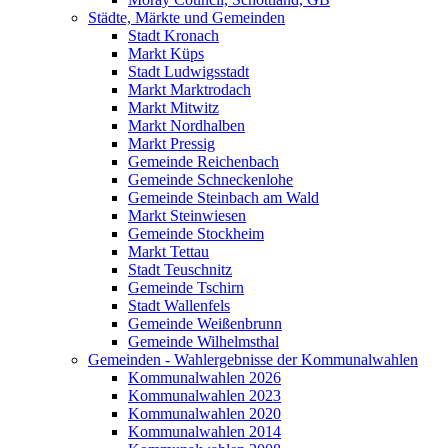
Städte, Märkte und Gemeinden
Stadt Kronach
Markt Küps
Stadt Ludwigsstadt
Markt Marktrodach
Markt Mitwitz
Markt Nordhalben
Markt Pressig
Gemeinde Reichenbach
Gemeinde Schneckenlohe
Gemeinde Steinbach am Wald
Markt Steinwiesen
Gemeinde Stockheim
Markt Tettau
Stadt Teuschnitz
Gemeinde Tschirn
Stadt Wallenfels
Gemeinde Weißenbrunn
Gemeinde Wilhelmsthal
Gemeinden - Wahlergebnisse der Kommunalwahlen
Kommunalwahlen 2026
Kommunalwahlen 2023
Kommunalwahlen 2020
Kommunalwahlen 2014