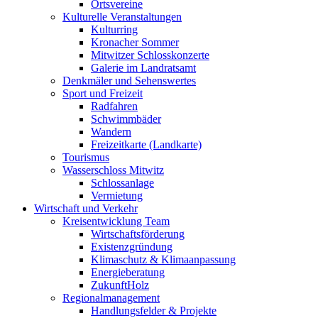
Ortsvereine
Kulturelle Veranstaltungen
Kulturring
Kronacher Sommer
Mitwitzer Schlosskonzerte
Galerie im Landratsamt
Denkmäler und Sehenswertes
Sport und Freizeit
Radfahren
Schwimmbäder
Wandern
Freizeitkarte (Landkarte)
Tourismus
Wasserschloss Mitwitz
Schlossanlage
Vermietung
Wirtschaft und Verkehr
Kreisentwicklung Team
Wirtschaftsförderung
Existenzgründung
Klimaschutz & Klimaanpassung
Energieberatung
ZukunftHolz
Regionalmanagement
Handlungsfelder & Projekte