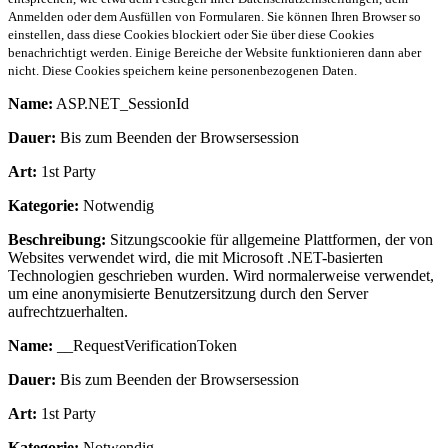
Anmelden oder dem Ausfüllen von Formularen. Sie können Ihren Browser so
einstellen, dass diese Cookies blockiert oder Sie über diese Cookies
benachrichtigt werden. Einige Bereiche der Website funktionieren dann aber
nicht. Diese Cookies speichern keine personenbezogenen Daten.
Name:
ASP.NET_SessionId
Dauer:
Bis zum Beenden der Browsersession
Art:
1st Party
Kategorie:
Notwendig
Beschreibung:
Sitzungscookie für allgemeine Plattformen, der von
Websites verwendet wird, die mit Microsoft .NET-basierten
Technologien geschrieben wurden. Wird normalerweise verwendet,
um eine anonymisierte Benutzersitzung durch den Server
aufrechtzuerhalten.
Name:
__RequestVerificationToken
Dauer:
Bis zum Beenden der Browsersession
Art:
1st Party
Kategorie:
Notwendig