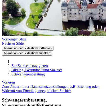
Vorheriger Slide
Nächster Slide
Animation der Slideshow fortführen
Animation der Slideshow anhalten
Zur Startseite navigieren
Bildung, Gesundheit und Soziales
Schwangerenberatung
Vorlesen
Zum Ändern Ihrer Datenschutzeinstellungen, z.B. Erteilung oder
Widerruf von Einwilligungen, klicken Sie hier
Schwangerenberatung,
Schwangerenkonfliktberatung