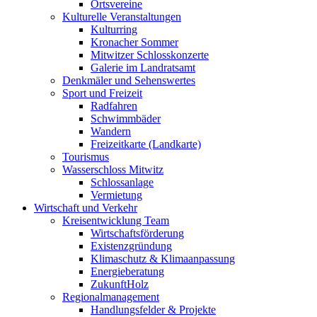
Ortsvereine
Kulturelle Veranstaltungen
Kulturring
Kronacher Sommer
Mitwitzer Schlosskonzerte
Galerie im Landratsamt
Denkmäler und Sehenswertes
Sport und Freizeit
Radfahren
Schwimmbäder
Wandern
Freizeitkarte (Landkarte)
Tourismus
Wasserschloss Mitwitz
Schlossanlage
Vermietung
Wirtschaft und Verkehr
Kreisentwicklung Team
Wirtschaftsförderung
Existenzgründung
Klimaschutz & Klimaanpassung
Energieberatung
ZukunftHolz
Regionalmanagement
Handlungsfelder & Projekte