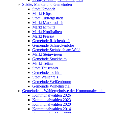
Städte, Märkte und Gemeinden
Stadt Kronach
Markt Küps
Stadt Ludwigsstadt
Markt Marktrodach
Markt Mitwitz
Markt Nordhalben
Markt Pressig
Gemeinde Reichenbach
Gemeinde Schneckenlohe
Gemeinde Steinbach am Wald
Markt Steinwiesen
Gemeinde Stockheim
Markt Tettau
Stadt Teuschnitz
Gemeinde Tschirn
Stadt Wallenfels
Gemeinde Weißenbrunn
Gemeinde Wilhelmsthal
Gemeinden - Wahlergebnisse der Kommunalwahlen
Kommunalwahlen 2026
Kommunalwahlen 2023
Kommunalwahlen 2020
Kommunalwahlen 2014