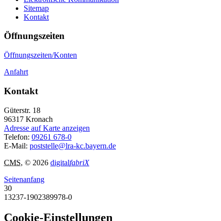
Sitemap
Kontakt
Öffnungszeiten
Öffnungszeiten/Konten
Anfahrt
Kontakt
Güterstr. 18
96317
Kronach
Adresse auf Karte anzeigen
Telefon:
09261 678-0
E-Mail:
poststelle@lra-kc.bayern.de
CMS
, © 2026
digital
fabriX
Seitenanfang
30
13237-1902389978-0
Cookie-Einstellungen