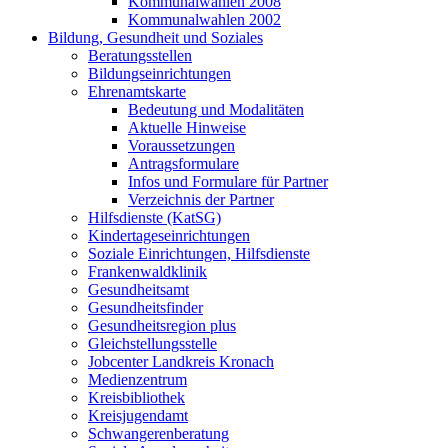
Kommunalwahlen 2008
Kommunalwahlen 2002
Bildung, Gesundheit und Soziales
Beratungsstellen
Bildungseinrichtungen
Ehrenamtskarte
Bedeutung und Modalitäten
Aktuelle Hinweise
Voraussetzungen
Antragsformulare
Infos und Formulare für Partner
Verzeichnis der Partner
Hilfsdienste (KatSG)
Kindertageseinrichtungen
Soziale Einrichtungen, Hilfsdienste
Frankenwaldklinik
Gesundheitsamt
Gesundheitsfinder
Gesundheitsregion plus
Gleichstellungsstelle
Jobcenter Landkreis Kronach
Medienzentrum
Kreisbibliothek
Kreisjugendamt
Schwangerenberatung