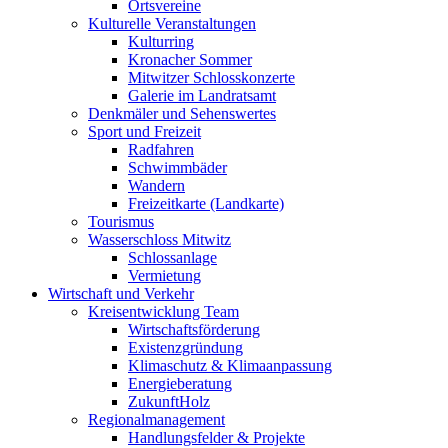
Ortsvereine
Kulturelle Veranstaltungen
Kulturring
Kronacher Sommer
Mitwitzer Schlosskonzerte
Galerie im Landratsamt
Denkmäler und Sehenswertes
Sport und Freizeit
Radfahren
Schwimmbäder
Wandern
Freizeitkarte (Landkarte)
Tourismus
Wasserschloss Mitwitz
Schlossanlage
Vermietung
Wirtschaft und Verkehr
Kreisentwicklung Team
Wirtschaftsförderung
Existenzgründung
Klimaschutz & Klimaanpassung
Energieberatung
ZukunftHolz
Regionalmanagement
Handlungsfelder & Projekte