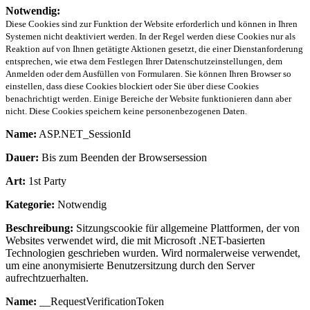
Notwendig:
Diese Cookies sind zur Funktion der Website erforderlich und können in Ihren
Systemen nicht deaktiviert werden. In der Regel werden diese Cookies nur als
Reaktion auf von Ihnen getätigte Aktionen gesetzt, die einer Dienstanforderung
entsprechen, wie etwa dem Festlegen Ihrer Datenschutzeinstellungen, dem
Anmelden oder dem Ausfüllen von Formularen. Sie können Ihren Browser so
einstellen, dass diese Cookies blockiert oder Sie über diese Cookies
benachrichtigt werden. Einige Bereiche der Website funktionieren dann aber
nicht. Diese Cookies speichern keine personenbezogenen Daten.
Name:
ASP.NET_SessionId
Dauer:
Bis zum Beenden der Browsersession
Art:
1st Party
Kategorie:
Notwendig
Beschreibung:
Sitzungscookie für allgemeine Plattformen, der von
Websites verwendet wird, die mit Microsoft .NET-basierten
Technologien geschrieben wurden. Wird normalerweise verwendet,
um eine anonymisierte Benutzersitzung durch den Server
aufrechtzuerhalten.
Name:
__RequestVerificationToken