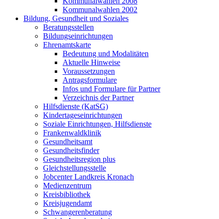
Kommunalwahlen 2008
Kommunalwahlen 2002
Bildung, Gesundheit und Soziales
Beratungsstellen
Bildungseinrichtungen
Ehrenamtskarte
Bedeutung und Modalitäten
Aktuelle Hinweise
Voraussetzungen
Antragsformulare
Infos und Formulare für Partner
Verzeichnis der Partner
Hilfsdienste (KatSG)
Kindertageseinrichtungen
Soziale Einrichtungen, Hilfsdienste
Frankenwaldklinik
Gesundheitsamt
Gesundheitsfinder
Gesundheitsregion plus
Gleichstellungsstelle
Jobcenter Landkreis Kronach
Medienzentrum
Kreisbibliothek
Kreisjugendamt
Schwangerenberatung