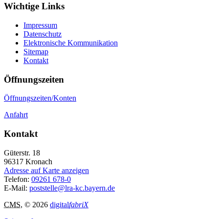
Wichtige Links
Impressum
Datenschutz
Elektronische Kommunikation
Sitemap
Kontakt
Öffnungszeiten
Öffnungszeiten/Konten
Anfahrt
Kontakt
Güterstr. 18
96317
Kronach
Adresse auf Karte anzeigen
Telefon:
09261 678-0
E-Mail:
poststelle@lra-kc.bayern.de
CMS
, © 2026
digital
fabriX