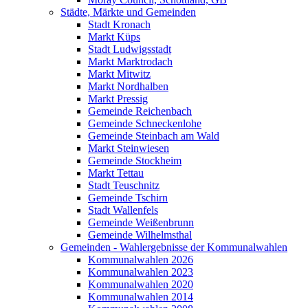
Städte, Märkte und Gemeinden
Stadt Kronach
Markt Küps
Stadt Ludwigsstadt
Markt Marktrodach
Markt Mitwitz
Markt Nordhalben
Markt Pressig
Gemeinde Reichenbach
Gemeinde Schneckenlohe
Gemeinde Steinbach am Wald
Markt Steinwiesen
Gemeinde Stockheim
Markt Tettau
Stadt Teuschnitz
Gemeinde Tschirn
Stadt Wallenfels
Gemeinde Weißenbrunn
Gemeinde Wilhelmsthal
Gemeinden - Wahlergebnisse der Kommunalwahlen
Kommunalwahlen 2026
Kommunalwahlen 2023
Kommunalwahlen 2020
Kommunalwahlen 2014