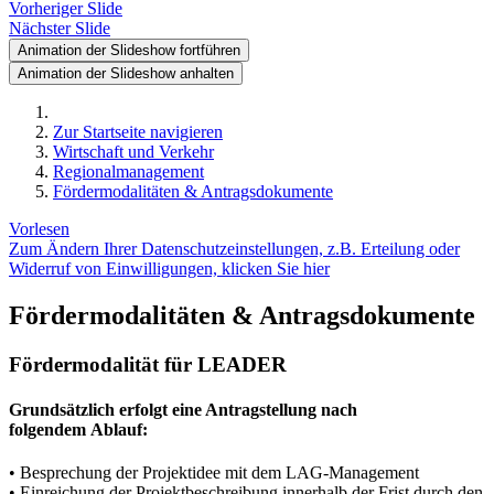
Vorheriger Slide
Nächster Slide
Animation der Slideshow fortführen
Animation der Slideshow anhalten
Zur Startseite navigieren
Wirtschaft und Verkehr
Regionalmanagement
Fördermodalitäten & Antragsdokumente
Vorlesen
Zum Ändern Ihrer Datenschutzeinstellungen, z.B. Erteilung oder
Widerruf von Einwilligungen, klicken Sie hier
Fördermodalitäten & Antragsdokumente
Fördermodalität für LEADER
Grundsätzlich erfolgt eine Antragstellung nach
folgendem Ablauf:
• Besprechung der Projektidee mit dem LAG-Management
• Einreichung der Projektbeschreibung innerhalb der Frist durch den