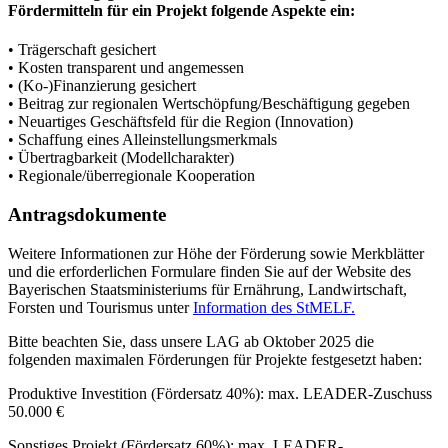
Fördermitteln für ein Projekt folgende Aspekte ein:
• Trägerschaft gesichert
• Kosten transparent und angemessen
• (Ko-)Finanzierung gesichert
• Beitrag zur regionalen Wertschöpfung/Beschäftigung gegeben
• Neuartiges Geschäftsfeld für die Region (Innovation)
• Schaffung eines Alleinstellungsmerkmals
• Übertragbarkeit (Modellcharakter)
• Regionale/überregionale Kooperation
Antragsdokumente
Weitere Informationen zur Höhe der Förderung sowie Merkblätter
und die erforderlichen Formulare finden Sie auf der Website des
Bayerischen Staatsministeriums für Ernährung, Landwirtschaft,
Forsten und Tourismus unter
Information des StMELF.
Bitte beachten Sie, dass unsere LAG ab Oktober 2025 die
folgenden maximalen Förderungen für Projekte festgesetzt haben:
Produktive Investition (Fördersatz 40%): max. LEADER-Zuschuss
50.000 €
Sonstiges Projekt (Fördersatz 60%): max. LEADER-