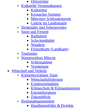
Ortsvereine
Kulturelle Veranstaltungen
Kulturring
Kronacher Sommer
Mitwitzer Schlosskonzerte
Galerie im Landratsamt
Denkmäler und Sehenswertes
Sport und Freizeit
Radfahren
Schwimmbäder
Wandern
Freizeitkarte (Landkarte)
Tourismus
Wasserschloss Mitwitz
Schlossanlage
Vermietung
Wirtschaft und Verkehr
Kreisentwicklung Team
Wirtschaftsförderung
Existenzgründung
Klimaschutz & Klimaanpassung
Energieberatung
ZukunftHolz
Regionalmanagement
Handlungsfelder & Projekte