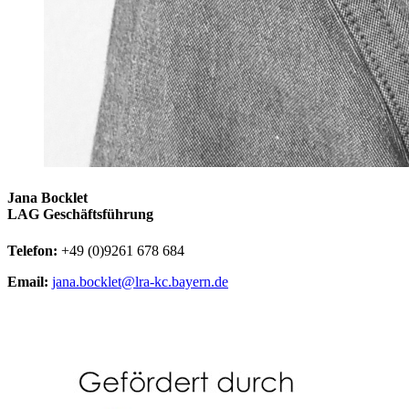
Jana Bocklet
LAG Geschäftsführung
Telefon:
+49 (0)9261 678 684
Email:
jana.bocklet@lra-kc.bayern.de