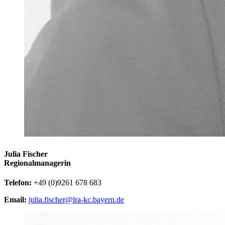
Julia Fischer
Regionalmanagerin
Telefon:
+49 (0)9261 678 683
Email:
julia.fischer@lra-kc.bayern.de