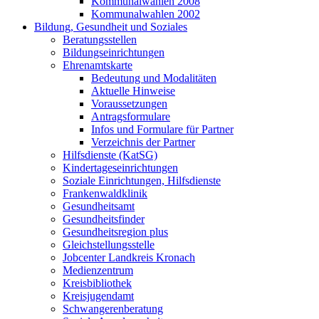
Kommunalwahlen 2008
Kommunalwahlen 2002
Bildung, Gesundheit und Soziales
Beratungsstellen
Bildungseinrichtungen
Ehrenamtskarte
Bedeutung und Modalitäten
Aktuelle Hinweise
Voraussetzungen
Antragsformulare
Infos und Formulare für Partner
Verzeichnis der Partner
Hilfsdienste (KatSG)
Kindertageseinrichtungen
Soziale Einrichtungen, Hilfsdienste
Frankenwaldklinik
Gesundheitsamt
Gesundheitsfinder
Gesundheitsregion plus
Gleichstellungsstelle
Jobcenter Landkreis Kronach
Medienzentrum
Kreisbibliothek
Kreisjugendamt
Schwangerenberatung