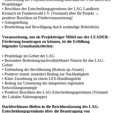
Projektträger
• Beschluss des Entscheidungsgremiums der LAG Landkreis
Kronach im Frankenwald e.V. (Vorstand) über Ihr Projekt →
positiver Beschluss ist Fördervoraussetzung!
• Antragstellung
• Bearbeitung und Bewilligung durch zuständige Behörde(n)
Voraussetzung, um als Projektträger Mittel aus der LEADER-
Förderung beantragen zu können, ist die Erfüllung
folgender Grundsatzkriterien:
• Projektlage im Gebiet der LAG
• Besondere Bedeutung/nachvollziehbarer Nutzen für das LAG-
Gebiet
• Einbindung der Bevölkerung (Bottom up-Ansatz)
• Positiver (mind. neutraler) Beitrag zur Nachhaltigkeit
• Klare Zuordnung zu einem LES-Handlungsfeld
• Beitrag zur Umsetzung der integrierten regionalen
Entwicklungsstrategie
• Positiver Beschluss des LAG-Entscheidungsgremiums (Vorstand
der Lokalen Aktionsgruppe)
Darüberhinaus fließen in die Beschlussfassung des LAG-
Entscheidungsgremiums über die Beantragung von