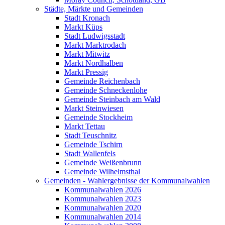
Städte, Märkte und Gemeinden
Stadt Kronach
Markt Küps
Stadt Ludwigsstadt
Markt Marktrodach
Markt Mitwitz
Markt Nordhalben
Markt Pressig
Gemeinde Reichenbach
Gemeinde Schneckenlohe
Gemeinde Steinbach am Wald
Markt Steinwiesen
Gemeinde Stockheim
Markt Tettau
Stadt Teuschnitz
Gemeinde Tschirn
Stadt Wallenfels
Gemeinde Weißenbrunn
Gemeinde Wilhelmsthal
Gemeinden - Wahlergebnisse der Kommunalwahlen
Kommunalwahlen 2026
Kommunalwahlen 2023
Kommunalwahlen 2020
Kommunalwahlen 2014