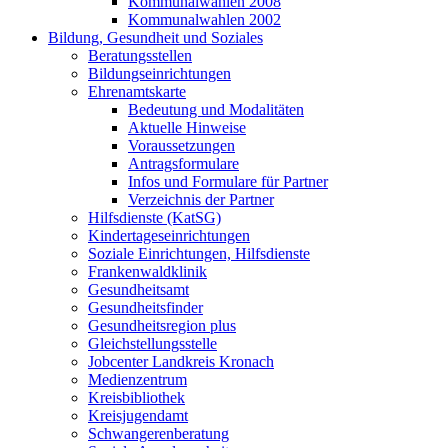
Kommunalwahlen 2008
Kommunalwahlen 2002
Bildung, Gesundheit und Soziales
Beratungsstellen
Bildungseinrichtungen
Ehrenamtskarte
Bedeutung und Modalitäten
Aktuelle Hinweise
Voraussetzungen
Antragsformulare
Infos und Formulare für Partner
Verzeichnis der Partner
Hilfsdienste (KatSG)
Kindertageseinrichtungen
Soziale Einrichtungen, Hilfsdienste
Frankenwaldklinik
Gesundheitsamt
Gesundheitsfinder
Gesundheitsregion plus
Gleichstellungsstelle
Jobcenter Landkreis Kronach
Medienzentrum
Kreisbibliothek
Kreisjugendamt
Schwangerenberatung