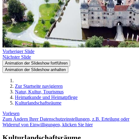
Vorheriger Slide
Nächster Slide
Animation der Slideshow fortführen
Animation der Slideshow anhalten
Zur Startseite navigieren
Natur, Kultur, Tourismus
Heimatkunde und Heimatpflege
Kulturlandschaftsräume
Vorlesen
Zum Ändern Ihrer Datenschutzeinstellungen, z.B. Erteilung oder
Widerruf von Einwilligungen, klicken Sie hier
Kulturlandschaftsräume