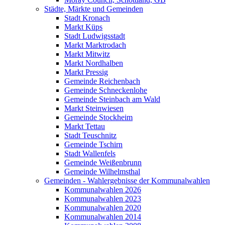
Städte, Märkte und Gemeinden
Stadt Kronach
Markt Küps
Stadt Ludwigsstadt
Markt Marktrodach
Markt Mitwitz
Markt Nordhalben
Markt Pressig
Gemeinde Reichenbach
Gemeinde Schneckenlohe
Gemeinde Steinbach am Wald
Markt Steinwiesen
Gemeinde Stockheim
Markt Tettau
Stadt Teuschnitz
Gemeinde Tschirn
Stadt Wallenfels
Gemeinde Weißenbrunn
Gemeinde Wilhelmsthal
Gemeinden - Wahlergebnisse der Kommunalwahlen
Kommunalwahlen 2026
Kommunalwahlen 2023
Kommunalwahlen 2020
Kommunalwahlen 2014