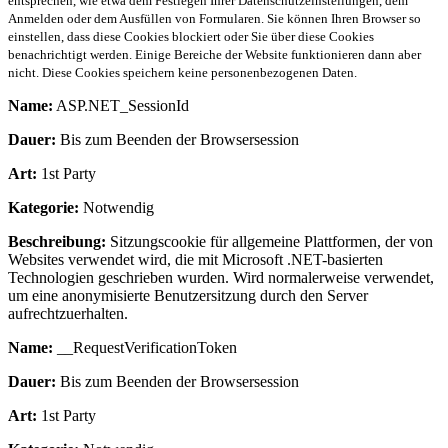
entsprechen, wie etwa dem Festlegen Ihrer Datenschutzeinstellungen, dem
Anmelden oder dem Ausfüllen von Formularen. Sie können Ihren Browser so
einstellen, dass diese Cookies blockiert oder Sie über diese Cookies
benachrichtigt werden. Einige Bereiche der Website funktionieren dann aber
nicht. Diese Cookies speichern keine personenbezogenen Daten.
Name:
ASP.NET_SessionId
Dauer:
Bis zum Beenden der Browsersession
Art:
1st Party
Kategorie:
Notwendig
Beschreibung:
Sitzungscookie für allgemeine Plattformen, der von
Websites verwendet wird, die mit Microsoft .NET-basierten
Technologien geschrieben wurden. Wird normalerweise verwendet,
um eine anonymisierte Benutzersitzung durch den Server
aufrechtzuerhalten.
Name:
__RequestVerificationToken
Dauer:
Bis zum Beenden der Browsersession
Art:
1st Party