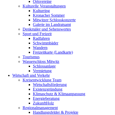
Ortsvereine
Kulturelle Veranstaltungen
Kulturring
Kronacher Sommer
Mitwitzer Schlosskonzerte
Galerie im Landratsamt
Denkmäler und Sehenswertes
Sport und Freizeit
Radfahren
Schwimmbäder
Wandern
Freizeitkarte (Landkarte)
Tourismus
Wasserschloss Mitwitz
Schlossanlage
Vermietung
Wirtschaft und Verkehr
Kreisentwicklung Team
Wirtschaftsförderung
Existenzgründung
Klimaschutz & Klimaanpassung
Energieberatung
ZukunftHolz
Regionalmanagement
Handlungsfelder & Projekte