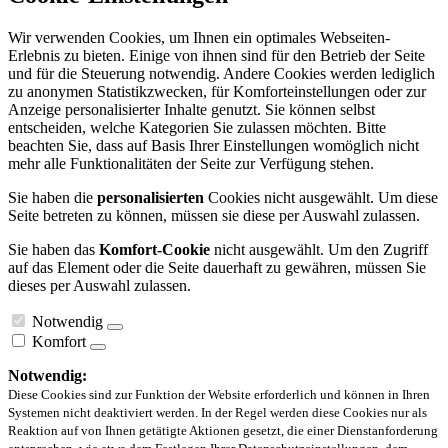
Wir verwenden Cookies, um Ihnen ein optimales Webseiten-
Erlebnis zu bieten. Einige von ihnen sind für den Betrieb der Seite
und für die Steuerung notwendig. Andere Cookies werden lediglich
zu anonymen Statistikzwecken, für Komforteinstellungen oder zur
Anzeige personalisierter Inhalte genutzt. Sie können selbst
entscheiden, welche Kategorien Sie zulassen möchten. Bitte
beachten Sie, dass auf Basis Ihrer Einstellungen womöglich nicht
mehr alle Funktionalitäten der Seite zur Verfügung stehen.
Sie haben die
personalisierten
Cookies nicht ausgewählt. Um diese
Seite betreten zu können, müssen sie diese per Auswahl zulassen.
Sie haben das
Komfort-Cookie
nicht ausgewählt. Um den Zugriff
auf das Element oder die Seite dauerhaft zu gewähren, müssen Sie
dieses per Auswahl zulassen.
Notwendig
Komfort
Notwendig:
Diese Cookies sind zur Funktion der Website erforderlich und können in Ihren
Systemen nicht deaktiviert werden. In der Regel werden diese Cookies nur als
Reaktion auf von Ihnen getätigte Aktionen gesetzt, die einer Dienstanforderung