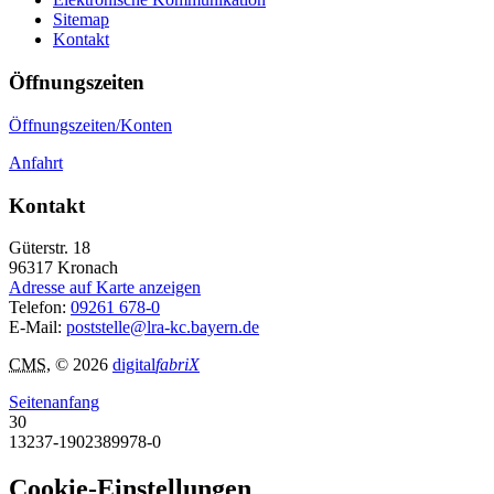
Sitemap
Kontakt
Öffnungszeiten
Öffnungszeiten/Konten
Anfahrt
Kontakt
Güterstr. 18
96317
Kronach
Adresse auf Karte anzeigen
Telefon:
09261 678-0
E-Mail:
poststelle@lra-kc.bayern.de
CMS
, © 2026
digital
fabriX
Seitenanfang
30
13237-1902389978-0
Cookie-Einstellungen