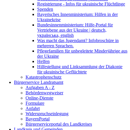
Registrierung - Infos für ukrainische Flüchtlinge
Spenden
Bayerisches Innenministerium: Hilfen in der
Ukrainekrise
Bundesinnenministerium: Hilfe-Portal für
Vertriebene aus der Ukraine | deutsch,
українська, english
Was macht das Jugendamt? Infobroschüre in
mehreren Sprachen.
Pflegefamilien für unbegleitete Minderjährige aus
der Ukraine
Helfen
Hilfestellung und Linksammlung der Diakonie
für ukrainische Geflüchtete
Katastrophenschutz
Bürgerservice Landratsamt
Aufgaben A - Z
Behördenwegweiser
Online-Dienste
Formulare
Anfahrt
Widerspruchseinlegung
BayernPortal
Bürgerserviceportal des Landkreises
Landkreis und Gemeinden