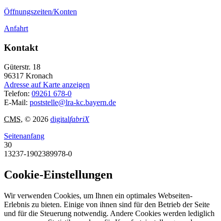
Öffnungszeiten/Konten
Anfahrt
Kontakt
Güterstr. 18
96317
Kronach
Adresse auf Karte anzeigen
Telefon:
09261 678-0
E-Mail:
poststelle@lra-kc.bayern.de
CMS
, © 2026
digital
fabriX
Seitenanfang
30
13237-1902389978-0
Cookie-Einstellungen
Wir verwenden Cookies, um Ihnen ein optimales Webseiten-
Erlebnis zu bieten. Einige von ihnen sind für den Betrieb der Seite
und für die Steuerung notwendig. Andere Cookies werden lediglich