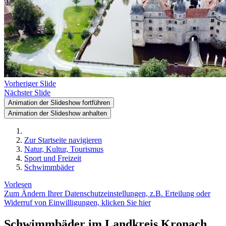
Vorheriger Slide
Nächster Slide
Animation der Slideshow fortführen
Animation der Slideshow anhalten
Zur Startseite navigieren
Natur, Kultur, Tourismus
Sport und Freizeit
Schwimmbäder
Vorlesen
Zum Ändern Ihrer Datenschutzeinstellungen, z.B. Erteilung oder
Widerruf von Einwilligungen, klicken Sie hier
Schwimmbäder im Landkreis Kronach