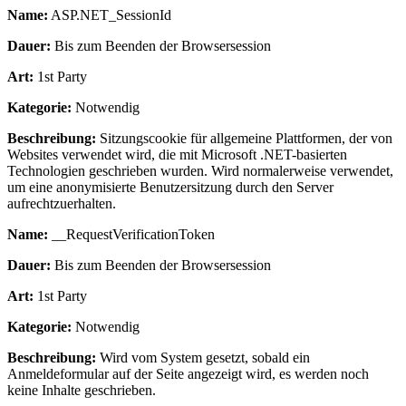
Name:
ASP.NET_SessionId
Dauer:
Bis zum Beenden der Browsersession
Art:
1st Party
Kategorie:
Notwendig
Beschreibung:
Sitzungscookie für allgemeine Plattformen, der von
Websites verwendet wird, die mit Microsoft .NET-basierten
Technologien geschrieben wurden. Wird normalerweise verwendet,
um eine anonymisierte Benutzersitzung durch den Server
aufrechtzuerhalten.
Name:
__RequestVerificationToken
Dauer:
Bis zum Beenden der Browsersession
Art:
1st Party
Kategorie:
Notwendig
Beschreibung:
Wird vom System gesetzt, sobald ein
Anmeldeformular auf der Seite angezeigt wird, es werden noch
keine Inhalte geschrieben.