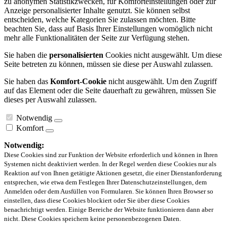
zu anonymen Statistikzwecken, für Komforteinstellungen oder zur
Anzeige personalisierter Inhalte genutzt. Sie können selbst
entscheiden, welche Kategorien Sie zulassen möchten. Bitte
beachten Sie, dass auf Basis Ihrer Einstellungen womöglich nicht
mehr alle Funktionalitäten der Seite zur Verfügung stehen.
Sie haben die
personalisierten
Cookies nicht ausgewählt. Um diese
Seite betreten zu können, müssen sie diese per Auswahl zulassen.
Sie haben das
Komfort-Cookie
nicht ausgewählt. Um den Zugriff
auf das Element oder die Seite dauerhaft zu gewähren, müssen Sie
dieses per Auswahl zulassen.
Notwendig
Komfort
Notwendig:
Diese Cookies sind zur Funktion der Website erforderlich und können in Ihren
Systemen nicht deaktiviert werden. In der Regel werden diese Cookies nur als
Reaktion auf von Ihnen getätigte Aktionen gesetzt, die einer Dienstanforderung
entsprechen, wie etwa dem Festlegen Ihrer Datenschutzeinstellungen, dem
Anmelden oder dem Ausfüllen von Formularen. Sie können Ihren Browser so
einstellen, dass diese Cookies blockiert oder Sie über diese Cookies
benachrichtigt werden. Einige Bereiche der Website funktionieren dann aber
nicht. Diese Cookies speichern keine personenbezogenen Daten.