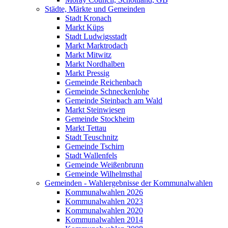
Städte, Märkte und Gemeinden
Stadt Kronach
Markt Küps
Stadt Ludwigsstadt
Markt Marktrodach
Markt Mitwitz
Markt Nordhalben
Markt Pressig
Gemeinde Reichenbach
Gemeinde Schneckenlohe
Gemeinde Steinbach am Wald
Markt Steinwiesen
Gemeinde Stockheim
Markt Tettau
Stadt Teuschnitz
Gemeinde Tschirn
Stadt Wallenfels
Gemeinde Weißenbrunn
Gemeinde Wilhelmsthal
Gemeinden - Wahlergebnisse der Kommunalwahlen
Kommunalwahlen 2026
Kommunalwahlen 2023
Kommunalwahlen 2020
Kommunalwahlen 2014