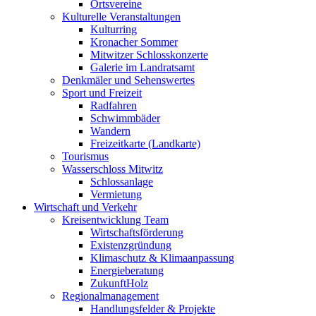
Ortsvereine
Kulturelle Veranstaltungen
Kulturring
Kronacher Sommer
Mitwitzer Schlosskonzerte
Galerie im Landratsamt
Denkmäler und Sehenswertes
Sport und Freizeit
Radfahren
Schwimmbäder
Wandern
Freizeitkarte (Landkarte)
Tourismus
Wasserschloss Mitwitz
Schlossanlage
Vermietung
Wirtschaft und Verkehr
Kreisentwicklung Team
Wirtschaftsförderung
Existenzgründung
Klimaschutz & Klimaanpassung
Energieberatung
ZukunftHolz
Regionalmanagement
Handlungsfelder & Projekte