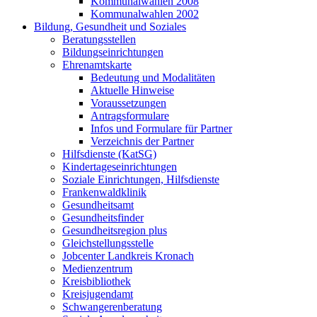
Kommunalwahlen 2008
Kommunalwahlen 2002
Bildung, Gesundheit und Soziales
Beratungsstellen
Bildungseinrichtungen
Ehrenamtskarte
Bedeutung und Modalitäten
Aktuelle Hinweise
Voraussetzungen
Antragsformulare
Infos und Formulare für Partner
Verzeichnis der Partner
Hilfsdienste (KatSG)
Kindertageseinrichtungen
Soziale Einrichtungen, Hilfsdienste
Frankenwaldklinik
Gesundheitsamt
Gesundheitsfinder
Gesundheitsregion plus
Gleichstellungsstelle
Jobcenter Landkreis Kronach
Medienzentrum
Kreisbibliothek
Kreisjugendamt
Schwangerenberatung