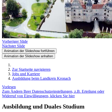
Vorheriger Slide
Nächster Slide
Animation der Slideshow fortführen
Animation der Slideshow anhalten
Zur Startseite navigieren
Jobs und Karriere
Ausbildung beim Landkreis Kronach
Vorlesen
Zum Ändern Ihrer Datenschutzeinstellungen, z.B. Erteilung oder
Widerruf von Einwilligungen, klicken Sie hier
Ausbildung und Duales Studium