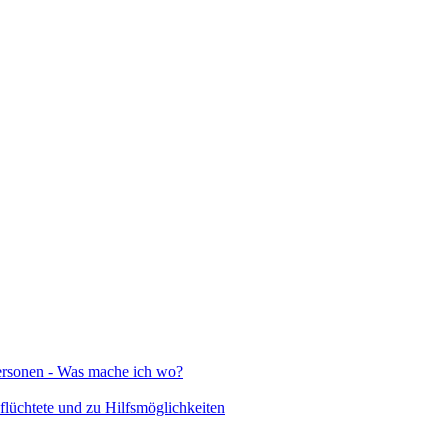
Personen - Was mache ich wo?
lüchtete und zu Hilfsmöglichkeiten