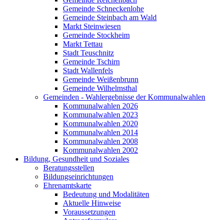
Gemeinde Schneckenlohe
Gemeinde Steinbach am Wald
Markt Steinwiesen
Gemeinde Stockheim
Markt Tettau
Stadt Teuschnitz
Gemeinde Tschirn
Stadt Wallenfels
Gemeinde Weißenbrunn
Gemeinde Wilhelmsthal
Gemeinden - Wahlergebnisse der Kommunalwahlen
Kommunalwahlen 2026
Kommunalwahlen 2023
Kommunalwahlen 2020
Kommunalwahlen 2014
Kommunalwahlen 2008
Kommunalwahlen 2002
Bildung, Gesundheit und Soziales
Beratungsstellen
Bildungseinrichtungen
Ehrenamtskarte
Bedeutung und Modalitäten
Aktuelle Hinweise
Voraussetzungen