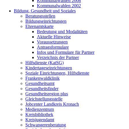
Kommunalwahlen 2008
Kommunalwahlen 2002
Bildung, Gesundheit und Soziales
Beratungsstellen
Bildungseinrichtungen
Ehrenamtskarte
Bedeutung und Modalitäten
Aktuelle Hinweise
Voraussetzungen
Antragsformulare
Infos und Formulare für Partner
Verzeichnis der Partner
Hilfsdienste (KatSG)
Kindertageseinrichtungen
Soziale Einrichtungen, Hilfsdienste
Frankenwaldklinik
Gesundheitsamt
Gesundheitsfinder
Gesundheitsregion plus
Gleichstellungsstelle
Jobcenter Landkreis Kronach
Medienzentrum
Kreisbibliothek
Kreisjugendamt
Schwangerenberatung