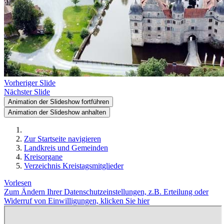
Vorheriger Slide
Nächster Slide
Animation der Slideshow fortführen
Animation der Slideshow anhalten
Zur Startseite navigieren
Landkreis und Gemeinden
Kreisorgane
Verzeichnis Kreistagsmitglieder
Vorlesen
Zum Ändern Ihrer Datenschutzeinstellungen, z.B. Erteilung oder
Widerruf von Einwilligungen, klicken Sie hier