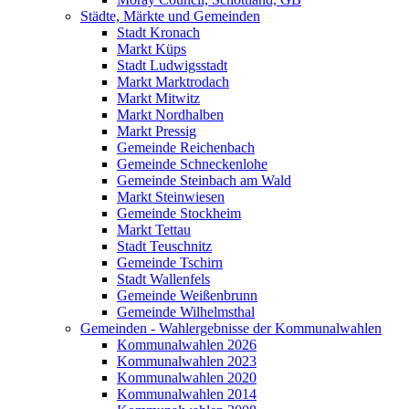
Städte, Märkte und Gemeinden
Stadt Kronach
Markt Küps
Stadt Ludwigsstadt
Markt Marktrodach
Markt Mitwitz
Markt Nordhalben
Markt Pressig
Gemeinde Reichenbach
Gemeinde Schneckenlohe
Gemeinde Steinbach am Wald
Markt Steinwiesen
Gemeinde Stockheim
Markt Tettau
Stadt Teuschnitz
Gemeinde Tschirn
Stadt Wallenfels
Gemeinde Weißenbrunn
Gemeinde Wilhelmsthal
Gemeinden - Wahlergebnisse der Kommunalwahlen
Kommunalwahlen 2026
Kommunalwahlen 2023
Kommunalwahlen 2020
Kommunalwahlen 2014