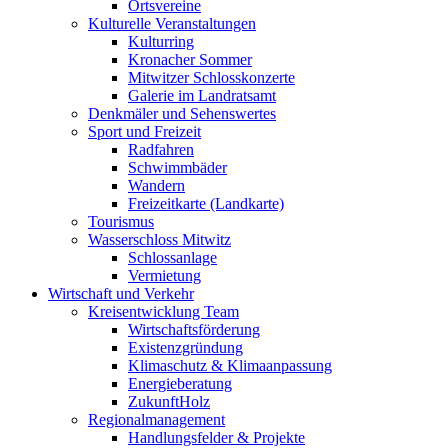
Ortsvereine
Kulturelle Veranstaltungen
Kulturring
Kronacher Sommer
Mitwitzer Schlosskonzerte
Galerie im Landratsamt
Denkmäler und Sehenswertes
Sport und Freizeit
Radfahren
Schwimmbäder
Wandern
Freizeitkarte (Landkarte)
Tourismus
Wasserschloss Mitwitz
Schlossanlage
Vermietung
Wirtschaft und Verkehr
Kreisentwicklung Team
Wirtschaftsförderung
Existenzgründung
Klimaschutz & Klimaanpassung
Energieberatung
ZukunftHolz
Regionalmanagement
Handlungsfelder & Projekte