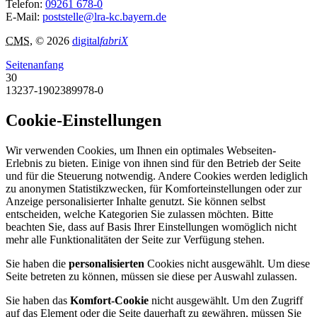
Telefon:
09261 678-0
E-Mail:
poststelle@lra-kc.bayern.de
CMS
, © 2026
digital
fabriX
Seitenanfang
30
13237-1902389978-0
Cookie-Einstellungen
Wir verwenden Cookies, um Ihnen ein optimales Webseiten-
Erlebnis zu bieten. Einige von ihnen sind für den Betrieb der Seite
und für die Steuerung notwendig. Andere Cookies werden lediglich
zu anonymen Statistikzwecken, für Komforteinstellungen oder zur
Anzeige personalisierter Inhalte genutzt. Sie können selbst
entscheiden, welche Kategorien Sie zulassen möchten. Bitte
beachten Sie, dass auf Basis Ihrer Einstellungen womöglich nicht
mehr alle Funktionalitäten der Seite zur Verfügung stehen.
Sie haben die
personalisierten
Cookies nicht ausgewählt. Um diese
Seite betreten zu können, müssen sie diese per Auswahl zulassen.
Sie haben das
Komfort-Cookie
nicht ausgewählt. Um den Zugriff
auf das Element oder die Seite dauerhaft zu gewähren, müssen Sie