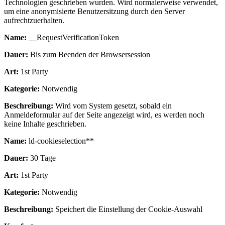
Technologien geschrieben wurden. Wird normalerweise verwendet,
um eine anonymisierte Benutzersitzung durch den Server
aufrechtzuerhalten.
Name:
__RequestVerificationToken
Dauer:
Bis zum Beenden der Browsersession
Art:
1st Party
Kategorie:
Notwendig
Beschreibung:
Wird vom System gesetzt, sobald ein
Anmeldeformular auf der Seite angezeigt wird, es werden noch
keine Inhalte geschrieben.
Name:
ld-cookieselection**
Dauer:
30 Tage
Art:
1st Party
Kategorie:
Notwendig
Beschreibung:
Speichert die Einstellung der Cookie-Auswahl