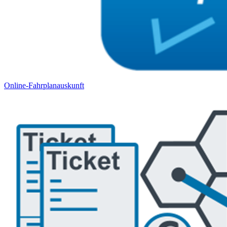
Online-Fahrplanauskunft