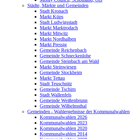
Städte, Märkte und Gemeinden
Stadt Kronach
Markt Küps
Stadt Ludwigsstadt
Markt Marktrodach
Markt Mitwitz
Markt Nordhalben
Markt Pressig
Gemeinde Reichenbach
Gemeinde Schneckenlohe
Gemeinde Steinbach am Wald
Markt Steinwiesen
Gemeinde Stockheim
Markt Tettau
Stadt Teuschnitz
Gemeinde Tschirn
Stadt Wallenfels
Gemeinde Weißenbrunn
Gemeinde Wilhelmsthal
Gemeinden - Wahlergebnisse der Kommunalwahlen
Kommunalwahlen 2026
Kommunalwahlen 2023
Kommunalwahlen 2020
Kommunalwahlen 2014