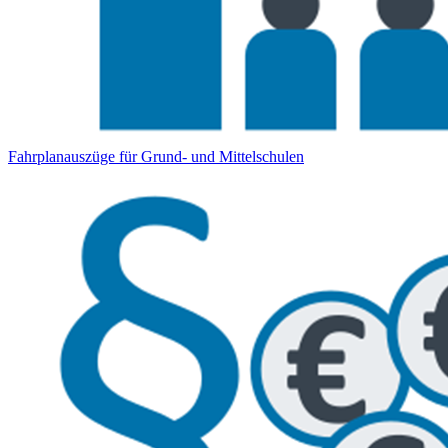
Fahrplanauszüge für Grund- und Mittelschulen