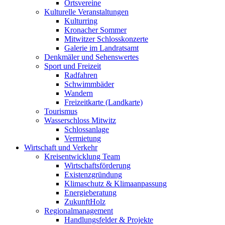
Ortsvereine
Kulturelle Veranstaltungen
Kulturring
Kronacher Sommer
Mitwitzer Schlosskonzerte
Galerie im Landratsamt
Denkmäler und Sehenswertes
Sport und Freizeit
Radfahren
Schwimmbäder
Wandern
Freizeitkarte (Landkarte)
Tourismus
Wasserschloss Mitwitz
Schlossanlage
Vermietung
Wirtschaft und Verkehr
Kreisentwicklung Team
Wirtschaftsförderung
Existenzgründung
Klimaschutz & Klimaanpassung
Energieberatung
ZukunftHolz
Regionalmanagement
Handlungsfelder & Projekte