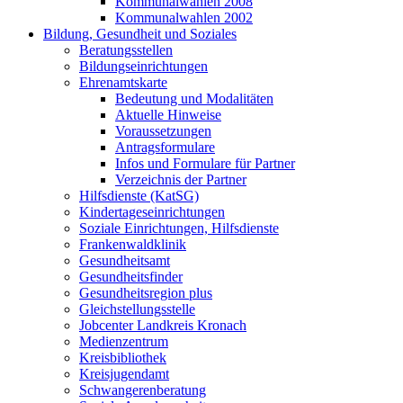
Kommunalwahlen 2008
Kommunalwahlen 2002
Bildung, Gesundheit und Soziales
Beratungsstellen
Bildungseinrichtungen
Ehrenamtskarte
Bedeutung und Modalitäten
Aktuelle Hinweise
Voraussetzungen
Antragsformulare
Infos und Formulare für Partner
Verzeichnis der Partner
Hilfsdienste (KatSG)
Kindertageseinrichtungen
Soziale Einrichtungen, Hilfsdienste
Frankenwaldklinik
Gesundheitsamt
Gesundheitsfinder
Gesundheitsregion plus
Gleichstellungsstelle
Jobcenter Landkreis Kronach
Medienzentrum
Kreisbibliothek
Kreisjugendamt
Schwangerenberatung