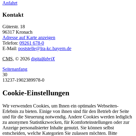
Anfahrt
Kontakt
Güterstr. 18
96317
Kronach
Adresse auf Karte anzeigen
Telefon:
09261 678-0
E-Mail:
poststelle@lra-kc.bayern.de
CMS
, © 2026
digital
fabriX
Seitenanfang
30
13237-1902389978-0
Cookie-Einstellungen
Wir verwenden Cookies, um Ihnen ein optimales Webseiten-
Erlebnis zu bieten. Einige von ihnen sind für den Betrieb der Seite
und für die Steuerung notwendig. Andere Cookies werden lediglich
zu anonymen Statistikzwecken, für Komforteinstellungen oder zur
Anzeige personalisierter Inhalte genutzt. Sie können selbst
entscheiden, welche Kategorien Sie zulassen möchten. Bitte