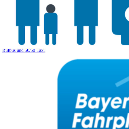
Rufbus und 50/50-Taxi