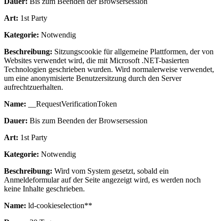
Dauer:
Bis zum Beenden der Browsersession
Art:
1st Party
Kategorie:
Notwendig
Beschreibung:
Sitzungscookie für allgemeine Plattformen, der von
Websites verwendet wird, die mit Microsoft .NET-basierten
Technologien geschrieben wurden. Wird normalerweise verwendet,
um eine anonymisierte Benutzersitzung durch den Server
aufrechtzuerhalten.
Name:
__RequestVerificationToken
Dauer:
Bis zum Beenden der Browsersession
Art:
1st Party
Kategorie:
Notwendig
Beschreibung:
Wird vom System gesetzt, sobald ein
Anmeldeformular auf der Seite angezeigt wird, es werden noch
keine Inhalte geschrieben.
Name:
ld-cookieselection**