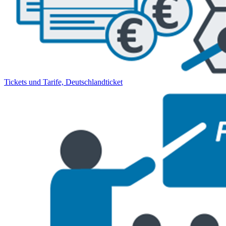
Tickets und Tarife, Deutschlandticket