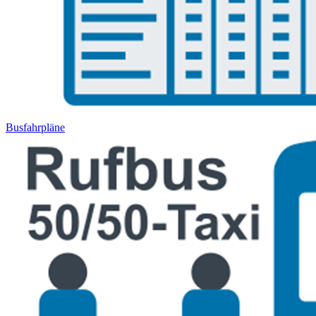
Busfahrpläne