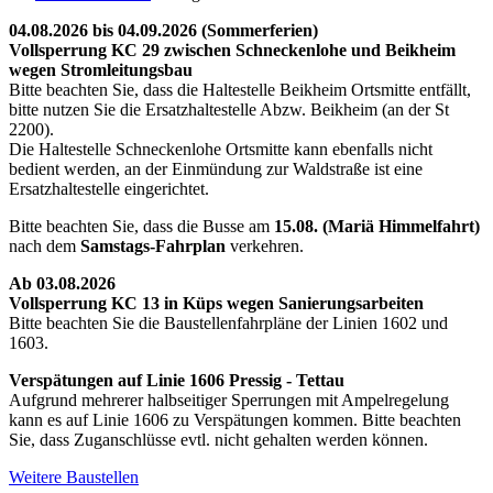
04.08.2026 bis 04.09.2026 (Sommerferien)
Vollsperrung KC 29 zwischen Schneckenlohe und Beikheim
wegen Stromleitungsbau
Bitte beachten Sie, dass die Haltestelle Beikheim Ortsmitte entfällt,
bitte nutzen Sie die Ersatzhaltestelle Abzw. Beikheim (an der St
2200).
Die Haltestelle Schneckenlohe Ortsmitte kann ebenfalls nicht
bedient werden, an der Einmündung zur Waldstraße ist eine
Ersatzhaltestelle eingerichtet.
Bitte beachten Sie, dass die Busse am
15.08. (Mariä Himmelfahrt)
nach dem
Samstags-Fahrplan
verkehren.
Ab 03.08.2026
Vollsperrung KC 13 in Küps wegen Sanierungsarbeiten
Bitte beachten Sie die Baustellenfahrpläne der Linien 1602 und
1603.
Verspätungen auf Linie 1606 Pressig - Tettau
Aufgrund mehrerer halbseitiger Sperrungen mit Ampelregelung
kann es auf Linie 1606 zu Verspätungen kommen. Bitte beachten
Sie, dass Zuganschlüsse evtl. nicht gehalten werden können.
Weitere Baustellen