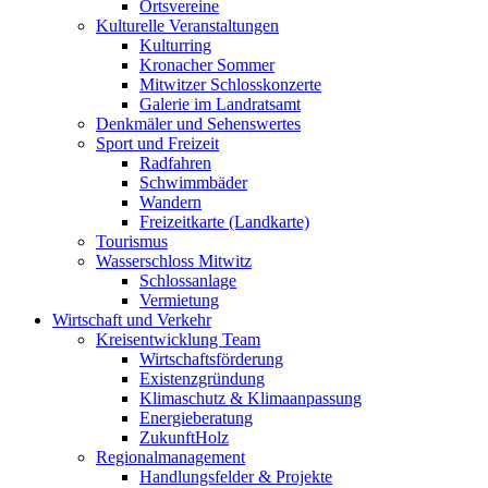
Ortsvereine
Kulturelle Veranstaltungen
Kulturring
Kronacher Sommer
Mitwitzer Schlosskonzerte
Galerie im Landratsamt
Denkmäler und Sehenswertes
Sport und Freizeit
Radfahren
Schwimmbäder
Wandern
Freizeitkarte (Landkarte)
Tourismus
Wasserschloss Mitwitz
Schlossanlage
Vermietung
Wirtschaft und Verkehr
Kreisentwicklung Team
Wirtschaftsförderung
Existenzgründung
Klimaschutz & Klimaanpassung
Energieberatung
ZukunftHolz
Regionalmanagement
Handlungsfelder & Projekte