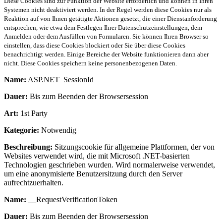
Diese Cookies sind zur Funktion der Website erforderlich und können in Ihren
Systemen nicht deaktiviert werden. In der Regel werden diese Cookies nur als
Reaktion auf von Ihnen getätigte Aktionen gesetzt, die einer Dienstanforderung
entsprechen, wie etwa dem Festlegen Ihrer Datenschutzeinstellungen, dem
Anmelden oder dem Ausfüllen von Formularen. Sie können Ihren Browser so
einstellen, dass diese Cookies blockiert oder Sie über diese Cookies
benachrichtigt werden. Einige Bereiche der Website funktionieren dann aber
nicht. Diese Cookies speichern keine personenbezogenen Daten.
Name:
ASP.NET_SessionId
Dauer:
Bis zum Beenden der Browsersession
Art:
1st Party
Kategorie:
Notwendig
Beschreibung:
Sitzungscookie für allgemeine Plattformen, der von
Websites verwendet wird, die mit Microsoft .NET-basierten
Technologien geschrieben wurden. Wird normalerweise verwendet,
um eine anonymisierte Benutzersitzung durch den Server
aufrechtzuerhalten.
Name:
__RequestVerificationToken
Dauer:
Bis zum Beenden der Browsersession