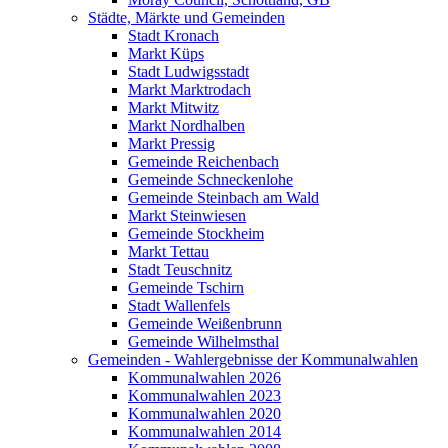
Städte, Märkte und Gemeinden
Stadt Kronach
Markt Küps
Stadt Ludwigsstadt
Markt Marktrodach
Markt Mitwitz
Markt Nordhalben
Markt Pressig
Gemeinde Reichenbach
Gemeinde Schneckenlohe
Gemeinde Steinbach am Wald
Markt Steinwiesen
Gemeinde Stockheim
Markt Tettau
Stadt Teuschnitz
Gemeinde Tschirn
Stadt Wallenfels
Gemeinde Weißenbrunn
Gemeinde Wilhelmsthal
Gemeinden - Wahlergebnisse der Kommunalwahlen
Kommunalwahlen 2026
Kommunalwahlen 2023
Kommunalwahlen 2020
Kommunalwahlen 2014