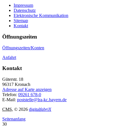
Impressum
Datenschutz
Elektronische Kommunikation
Sitemap
Kontakt
Öffnungszeiten
Öffnungszeiten/Konten
Anfahrt
Kontakt
Güterstr. 18
96317
Kronach
Adresse auf Karte anzeigen
Telefon:
09261 678-0
E-Mail:
poststelle@lra-kc.bayern.de
CMS
, © 2026
digital
fabriX
Seitenanfang
30