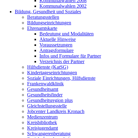
Kommunalwahlen 2008
Kommunalwahlen 2002
Bildung, Gesundheit und Soziales
Beratungsstellen
Bildungseinrichtungen
Ehrenamtskarte
Bedeutung und Modalitäten
Aktuelle Hinweise
Voraussetzungen
Antragsformulare
Infos und Formulare für Partner
Verzeichnis der Partner
Hilfsdienste (KatSG)
Kindertageseinrichtungen
Soziale Einrichtungen, Hilfsdienste
Frankenwaldklinik
Gesundheitsamt
Gesundheitsfinder
Gesundheitsregion plus
Gleichstellungsstelle
Jobcenter Landkreis Kronach
Medienzentrum
Kreisbibliothek
Kreisjugendamt
Schwangerenberatung