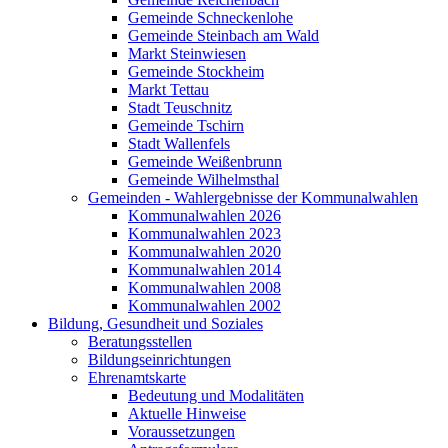
Gemeinde Schneckenlohe
Gemeinde Steinbach am Wald
Markt Steinwiesen
Gemeinde Stockheim
Markt Tettau
Stadt Teuschnitz
Gemeinde Tschirn
Stadt Wallenfels
Gemeinde Weißenbrunn
Gemeinde Wilhelmsthal
Gemeinden - Wahlergebnisse der Kommunalwahlen
Kommunalwahlen 2026
Kommunalwahlen 2023
Kommunalwahlen 2020
Kommunalwahlen 2014
Kommunalwahlen 2008
Kommunalwahlen 2002
Bildung, Gesundheit und Soziales
Beratungsstellen
Bildungseinrichtungen
Ehrenamtskarte
Bedeutung und Modalitäten
Aktuelle Hinweise
Voraussetzungen