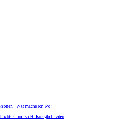
Personen - Was mache ich wo?
lüchtete und zu Hilfsmöglichkeiten