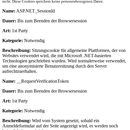
nicht. Diese Cookies speichern keine personenbezogenen Daten.
Name:
ASP.NET_SessionId
Dauer:
Bis zum Beenden der Browsersession
Art:
1st Party
Kategorie:
Notwendig
Beschreibung:
Sitzungscookie für allgemeine Plattformen, der von
Websites verwendet wird, die mit Microsoft .NET-basierten
Technologien geschrieben wurden. Wird normalerweise verwendet,
um eine anonymisierte Benutzersitzung durch den Server
aufrechtzuerhalten.
Name:
__RequestVerificationToken
Dauer:
Bis zum Beenden der Browsersession
Art:
1st Party
Kategorie:
Notwendig
Beschreibung:
Wird vom System gesetzt, sobald ein
Anmeldeformular auf der Seite angezeigt wird, es werden noch