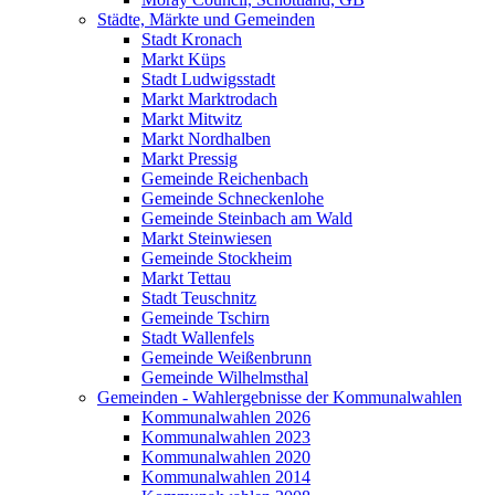
Städte, Märkte und Gemeinden
Stadt Kronach
Markt Küps
Stadt Ludwigsstadt
Markt Marktrodach
Markt Mitwitz
Markt Nordhalben
Markt Pressig
Gemeinde Reichenbach
Gemeinde Schneckenlohe
Gemeinde Steinbach am Wald
Markt Steinwiesen
Gemeinde Stockheim
Markt Tettau
Stadt Teuschnitz
Gemeinde Tschirn
Stadt Wallenfels
Gemeinde Weißenbrunn
Gemeinde Wilhelmsthal
Gemeinden - Wahlergebnisse der Kommunalwahlen
Kommunalwahlen 2026
Kommunalwahlen 2023
Kommunalwahlen 2020
Kommunalwahlen 2014