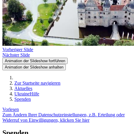
Vorheriger Slide
Nächster Slide
Animation der Slideshow fortführen
Animation der Slideshow anhalten
Zur Startseite navigieren
Aktuelles
UkraineHilfe
Spenden
Vorlesen
Zum Ändern Ihrer Datenschutzeinstellungen, z.B. Erteilung oder
Widerruf von Einwilligungen, klicken Sie hier
Spenden