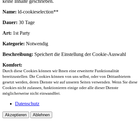
keine Inhalte geschrieben.
Name:
ld-cookieselection**
Dauer:
30 Tage
Art:
1st Party
Kategorie:
Notwendig
Beschreibung:
Speichert die Einstellung der Cookie-Auswahl
Komfort:
Durch diese Cookies können wir Ihnen eine erweiterte Funktionalität
bereitzustellen. Die Cookies können von uns selbst, oder von Drittanbietern
gesetzt werden, deren Dienste wir auf unseren Seiten verwenden. Wenn Sie diese
Cookies nicht zulassen, funktionieren einige oder alle dieser Dienste
möglicherweise nicht einwandfrei.
Datenschutz
Akzeptieren
Ablehnen