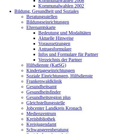
Kommunalwahlen 2008
Kommunalwahlen 2002
Bildung, Gesundheit und Soziales
Beratungsstellen
Bildungseinrichtungen
Ehrenamtskarte
Bedeutung und Modalitäten
Aktuelle Hinweise
Voraussetzungen
Antragsformulare
Infos und Formulare für Partner
Verzeichnis der Partner
Hilfsdienste (KatSG)
Kindertageseinrichtungen
Soziale Einrichtungen, Hilfsdienste
Frankenwaldklinik
Gesundheitsamt
Gesundheitsfinder
Gesundheitsregion plus
Gleichstellungsstelle
Jobcenter Landkreis Kronach
Medienzentrum
Kreisbibliothek
Kreisjugendamt
Schwangerenberatung