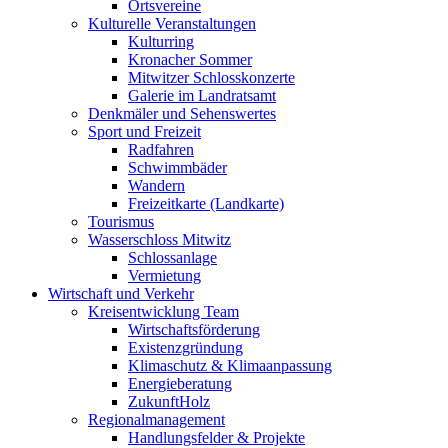
Ortsvereine
Kulturelle Veranstaltungen
Kulturring
Kronacher Sommer
Mitwitzer Schlosskonzerte
Galerie im Landratsamt
Denkmäler und Sehenswertes
Sport und Freizeit
Radfahren
Schwimmbäder
Wandern
Freizeitkarte (Landkarte)
Tourismus
Wasserschloss Mitwitz
Schlossanlage
Vermietung
Wirtschaft und Verkehr
Kreisentwicklung Team
Wirtschaftsförderung
Existenzgründung
Klimaschutz & Klimaanpassung
Energieberatung
ZukunftHolz
Regionalmanagement
Handlungsfelder & Projekte