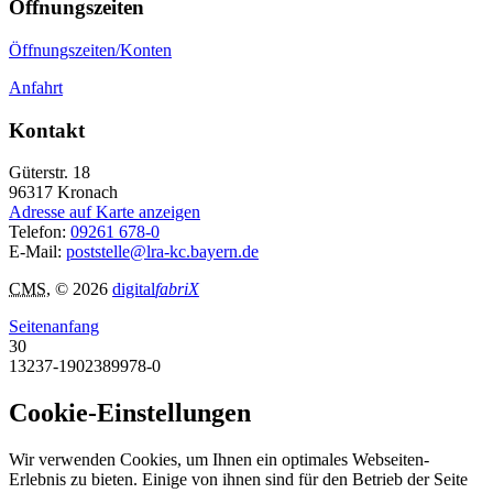
Öffnungszeiten
Öffnungszeiten/Konten
Anfahrt
Kontakt
Güterstr. 18
96317
Kronach
Adresse auf Karte anzeigen
Telefon:
09261 678-0
E-Mail:
poststelle@lra-kc.bayern.de
CMS
, © 2026
digital
fabriX
Seitenanfang
30
13237-1902389978-0
Cookie-Einstellungen
Wir verwenden Cookies, um Ihnen ein optimales Webseiten-
Erlebnis zu bieten. Einige von ihnen sind für den Betrieb der Seite