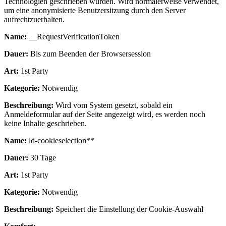
Technologien geschrieben wurden. Wird normalerweise verwendet,
um eine anonymisierte Benutzersitzung durch den Server
aufrechtzuerhalten.
Name:
__RequestVerificationToken
Dauer:
Bis zum Beenden der Browsersession
Art:
1st Party
Kategorie:
Notwendig
Beschreibung:
Wird vom System gesetzt, sobald ein
Anmeldeformular auf der Seite angezeigt wird, es werden noch
keine Inhalte geschrieben.
Name:
ld-cookieselection**
Dauer:
30 Tage
Art:
1st Party
Kategorie:
Notwendig
Beschreibung:
Speichert die Einstellung der Cookie-Auswahl