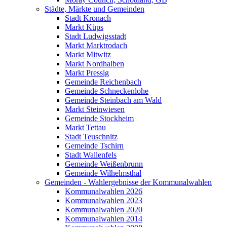
Städte, Märkte und Gemeinden
Stadt Kronach
Markt Küps
Stadt Ludwigsstadt
Markt Marktrodach
Markt Mitwitz
Markt Nordhalben
Markt Pressig
Gemeinde Reichenbach
Gemeinde Schneckenlohe
Gemeinde Steinbach am Wald
Markt Steinwiesen
Gemeinde Stockheim
Markt Tettau
Stadt Teuschnitz
Gemeinde Tschirn
Stadt Wallenfels
Gemeinde Weißenbrunn
Gemeinde Wilhelmsthal
Gemeinden - Wahlergebnisse der Kommunalwahlen
Kommunalwahlen 2026
Kommunalwahlen 2023
Kommunalwahlen 2020
Kommunalwahlen 2014