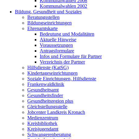
Kommunalwahlen 2008
Kommunalwahlen 2002
Bildung, Gesundheit und Soziales
Beratungsstellen
Bildungseinrichtungen
Ehrenamtskarte
Bedeutung und Modalitäten
Aktuelle Hinweise
Voraussetzungen
Antragsformulare
Infos und Formulare für Partner
Verzeichnis der Partner
Hilfsdienste (KatSG)
Kindertageseinrichtungen
Soziale Einrichtungen, Hilfsdienste
Frankenwaldklinik
Gesundheitsamt
Gesundheitsfinder
Gesundheitsregion plus
Gleichstellungsstelle
Jobcenter Landkreis Kronach
Medienzentrum
Kreisbibliothek
Kreisjugendamt
Schwangerenberatung