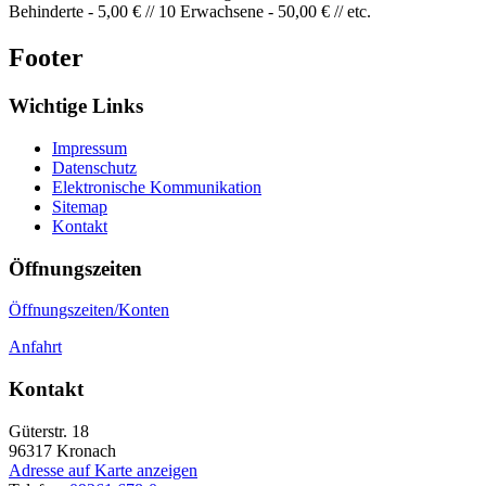
Behinderte - 5,00 € // 10 Erwachsene - 50,00 € // etc.
Footer
Wichtige Links
Impressum
Datenschutz
Elektronische Kommunikation
Sitemap
Kontakt
Öffnungszeiten
Öffnungszeiten/Konten
Anfahrt
Kontakt
Güterstr. 18
96317
Kronach
Adresse auf Karte anzeigen