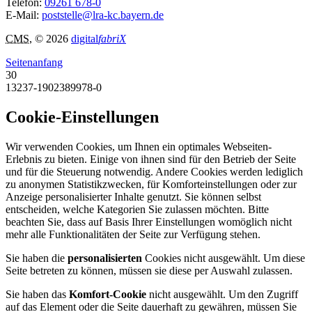
Telefon:
09261 678-0
E-Mail:
poststelle@lra-kc.bayern.de
CMS
, © 2026
digital
fabriX
Seitenanfang
30
13237-1902389978-0
Cookie-Einstellungen
Wir verwenden Cookies, um Ihnen ein optimales Webseiten-
Erlebnis zu bieten. Einige von ihnen sind für den Betrieb der Seite
und für die Steuerung notwendig. Andere Cookies werden lediglich
zu anonymen Statistikzwecken, für Komforteinstellungen oder zur
Anzeige personalisierter Inhalte genutzt. Sie können selbst
entscheiden, welche Kategorien Sie zulassen möchten. Bitte
beachten Sie, dass auf Basis Ihrer Einstellungen womöglich nicht
mehr alle Funktionalitäten der Seite zur Verfügung stehen.
Sie haben die
personalisierten
Cookies nicht ausgewählt. Um diese
Seite betreten zu können, müssen sie diese per Auswahl zulassen.
Sie haben das
Komfort-Cookie
nicht ausgewählt. Um den Zugriff
auf das Element oder die Seite dauerhaft zu gewähren, müssen Sie