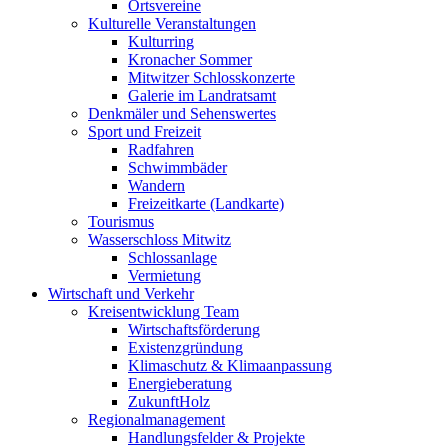
Ortsvereine
Kulturelle Veranstaltungen
Kulturring
Kronacher Sommer
Mitwitzer Schlosskonzerte
Galerie im Landratsamt
Denkmäler und Sehenswertes
Sport und Freizeit
Radfahren
Schwimmbäder
Wandern
Freizeitkarte (Landkarte)
Tourismus
Wasserschloss Mitwitz
Schlossanlage
Vermietung
Wirtschaft und Verkehr
Kreisentwicklung Team
Wirtschaftsförderung
Existenzgründung
Klimaschutz & Klimaanpassung
Energieberatung
ZukunftHolz
Regionalmanagement
Handlungsfelder & Projekte