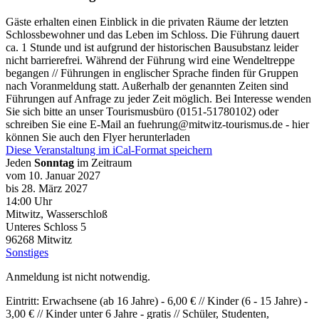
Gäste erhalten einen Einblick in die privaten Räume der letzten
Schlossbewohner und das Leben im Schloss. Die Führung dauert
ca. 1 Stunde und ist aufgrund der historischen Bausubstanz leider
nicht barrierefrei. Während der Führung wird eine Wendeltreppe
begangen // Führungen in englischer Sprache finden für Gruppen
nach Voranmeldung statt. Außerhalb der genannten Zeiten sind
Führungen auf Anfrage zu jeder Zeit möglich. Bei Interesse wenden
Sie sich bitte an unser Tourismusbüro (0151-51780102) oder
schreiben Sie eine E-Mail an fuehrung@mitwitz-tourismus.de - hier
können Sie auch den Flyer herunterladen
Diese Veranstaltung im iCal-Format speichern
Jeden
Sonntag
im Zeitraum
vom 10. Januar 2027
bis 28. März 2027
14:00 Uhr
Mitwitz, Wasserschloß
Unteres Schloss 5
96268
Mitwitz
Sonstiges
Anmeldung ist nicht notwendig.
Eintritt: Erwachsene (ab 16 Jahre) - 6,00 € // Kinder (6 - 15 Jahre) -
3,00 € // Kinder unter 6 Jahre - gratis // Schüler, Studenten,