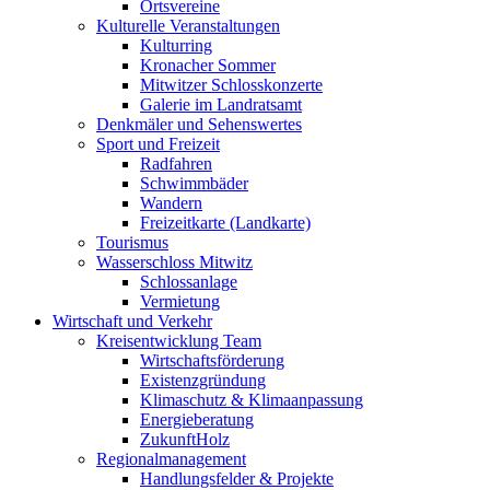
Ortsvereine
Kulturelle Veranstaltungen
Kulturring
Kronacher Sommer
Mitwitzer Schlosskonzerte
Galerie im Landratsamt
Denkmäler und Sehenswertes
Sport und Freizeit
Radfahren
Schwimmbäder
Wandern
Freizeitkarte (Landkarte)
Tourismus
Wasserschloss Mitwitz
Schlossanlage
Vermietung
Wirtschaft und Verkehr
Kreisentwicklung Team
Wirtschaftsförderung
Existenzgründung
Klimaschutz & Klimaanpassung
Energieberatung
ZukunftHolz
Regionalmanagement
Handlungsfelder & Projekte