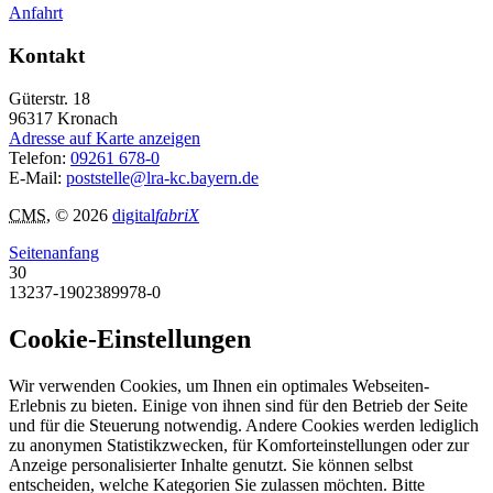
Anfahrt
Kontakt
Güterstr. 18
96317
Kronach
Adresse auf Karte anzeigen
Telefon:
09261 678-0
E-Mail:
poststelle@lra-kc.bayern.de
CMS
, © 2026
digital
fabriX
Seitenanfang
30
13237-1902389978-0
Cookie-Einstellungen
Wir verwenden Cookies, um Ihnen ein optimales Webseiten-
Erlebnis zu bieten. Einige von ihnen sind für den Betrieb der Seite
und für die Steuerung notwendig. Andere Cookies werden lediglich
zu anonymen Statistikzwecken, für Komforteinstellungen oder zur
Anzeige personalisierter Inhalte genutzt. Sie können selbst
entscheiden, welche Kategorien Sie zulassen möchten. Bitte