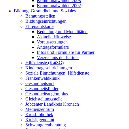
Kommunalwahlen 2008
Kommunalwahlen 2002
Bildung, Gesundheit und Soziales
Beratungsstellen
Bildungseinrichtungen
Ehrenamtskarte
Bedeutung und Modalitäten
Aktuelle Hinweise
Voraussetzungen
Antragsformulare
Infos und Formulare für Partner
Verzeichnis der Partner
Hilfsdienste (KatSG)
Kindertageseinrichtungen
Soziale Einrichtungen, Hilfsdienste
Frankenwaldklinik
Gesundheitsamt
Gesundheitsfinder
Gesundheitsregion plus
Gleichstellungsstelle
Jobcenter Landkreis Kronach
Medienzentrum
Kreisbibliothek
Kreisjugendamt
Schwangerenberatung