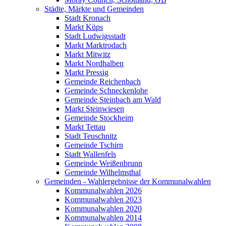
Städte, Märkte und Gemeinden
Stadt Kronach
Markt Küps
Stadt Ludwigsstadt
Markt Marktrodach
Markt Mitwitz
Markt Nordhalben
Markt Pressig
Gemeinde Reichenbach
Gemeinde Schneckenlohe
Gemeinde Steinbach am Wald
Markt Steinwiesen
Gemeinde Stockheim
Markt Tettau
Stadt Teuschnitz
Gemeinde Tschirn
Stadt Wallenfels
Gemeinde Weißenbrunn
Gemeinde Wilhelmsthal
Gemeinden - Wahlergebnisse der Kommunalwahlen
Kommunalwahlen 2026
Kommunalwahlen 2023
Kommunalwahlen 2020
Kommunalwahlen 2014