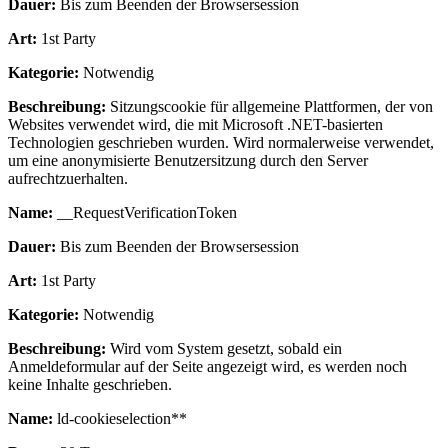
Dauer:
Bis zum Beenden der Browsersession
Art:
1st Party
Kategorie:
Notwendig
Beschreibung:
Sitzungscookie für allgemeine Plattformen, der von
Websites verwendet wird, die mit Microsoft .NET-basierten
Technologien geschrieben wurden. Wird normalerweise verwendet,
um eine anonymisierte Benutzersitzung durch den Server
aufrechtzuerhalten.
Name:
__RequestVerificationToken
Dauer:
Bis zum Beenden der Browsersession
Art:
1st Party
Kategorie:
Notwendig
Beschreibung:
Wird vom System gesetzt, sobald ein
Anmeldeformular auf der Seite angezeigt wird, es werden noch
keine Inhalte geschrieben.
Name:
ld-cookieselection**