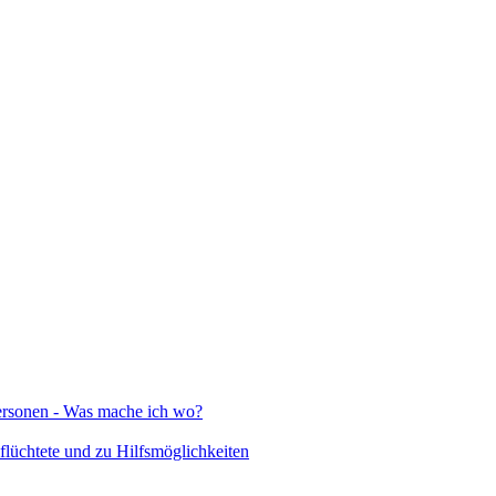
Personen - Was mache ich wo?
lüchtete und zu Hilfsmöglichkeiten