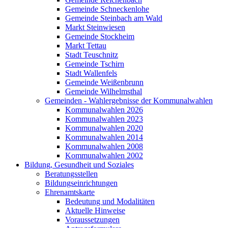
Gemeinde Schneckenlohe
Gemeinde Steinbach am Wald
Markt Steinwiesen
Gemeinde Stockheim
Markt Tettau
Stadt Teuschnitz
Gemeinde Tschirn
Stadt Wallenfels
Gemeinde Weißenbrunn
Gemeinde Wilhelmsthal
Gemeinden - Wahlergebnisse der Kommunalwahlen
Kommunalwahlen 2026
Kommunalwahlen 2023
Kommunalwahlen 2020
Kommunalwahlen 2014
Kommunalwahlen 2008
Kommunalwahlen 2002
Bildung, Gesundheit und Soziales
Beratungsstellen
Bildungseinrichtungen
Ehrenamtskarte
Bedeutung und Modalitäten
Aktuelle Hinweise
Voraussetzungen