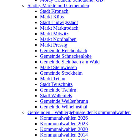
Städte, Märkte und Gemeinden
Stadt Kronach
Markt Küps
Stadt Ludwigsstadt
Markt Marktrodach
Markt Mitwitz
Markt Nordhalben
Markt Pressig
Gemeinde Reichenbach
Gemeinde Schneckenlohe
Gemeinde Steinbach am Wald
Markt Steinwiesen
Gemeinde Stockheim
Markt Tettau
Stadt Teuschnitz
Gemeinde Tschirn
Stadt Wallenfels
Gemeinde Weißenbrunn
Gemeinde Wilhelmsthal
Gemeinden - Wahlergebnisse der Kommunalwahlen
Kommunalwahlen 2026
Kommunalwahlen 2023
Kommunalwahlen 2020
Kommunalwahlen 2014