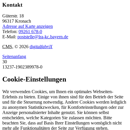
Kontakt
Güterstr. 18
96317
Kronach
Adresse auf Karte anzeigen
Telefon:
09261 678-0
E-Mail:
poststelle@lra-kc.bayern.de
CMS
, © 2026
digital
fabriX
Seitenanfang
30
13237-1902389978-0
Cookie-Einstellungen
Wir verwenden Cookies, um Ihnen ein optimales Webseiten-
Erlebnis zu bieten. Einige von ihnen sind für den Betrieb der Seite
und für die Steuerung notwendig. Andere Cookies werden lediglich
zu anonymen Statistikzwecken, für Komforteinstellungen oder zur
Anzeige personalisierter Inhalte genutzt. Sie können selbst
entscheiden, welche Kategorien Sie zulassen möchten. Bitte
beachten Sie, dass auf Basis Ihrer Einstellungen womöglich nicht
mehr alle Funktionalitäten der Seite zur Verfügung stehen.