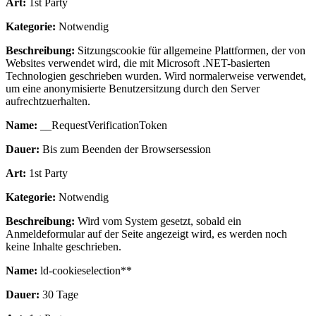
Art:
1st Party
Kategorie:
Notwendig
Beschreibung:
Sitzungscookie für allgemeine Plattformen, der von
Websites verwendet wird, die mit Microsoft .NET-basierten
Technologien geschrieben wurden. Wird normalerweise verwendet,
um eine anonymisierte Benutzersitzung durch den Server
aufrechtzuerhalten.
Name:
__RequestVerificationToken
Dauer:
Bis zum Beenden der Browsersession
Art:
1st Party
Kategorie:
Notwendig
Beschreibung:
Wird vom System gesetzt, sobald ein
Anmeldeformular auf der Seite angezeigt wird, es werden noch
keine Inhalte geschrieben.
Name:
ld-cookieselection**
Dauer:
30 Tage