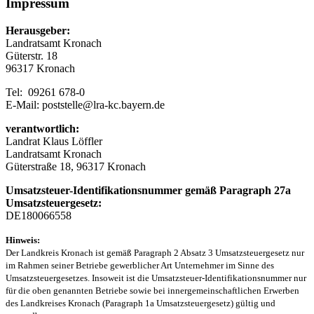
Impressum
Herausgeber:
Landratsamt Kronach
Güterstr. 18
96317 Kronach
Tel: 09261 678-0
E-Mail: poststelle@lra-kc.bayern.de
verantwortlich:
Landrat Klaus Löffler
Landratsamt Kronach
Güterstraße 18, 96317 Kronach
Umsatzsteuer-Identifikationsnummer gemäß Paragraph 27a
Umsatzsteuergesetz:
DE180066558
Hinweis:
Der Landkreis Kronach ist gemäß Paragraph 2 Absatz 3 Umsatzsteuergesetz nur
im Rahmen seiner Betriebe gewerblicher Art Unternehmer im Sinne des
Umsatzsteuergesetzes. Insoweit ist die Umsatzsteuer-Identifikationsnummer nur
für die oben genannten Betriebe sowie bei innergemeinschaftlichen Erwerben
des Landkreises Kronach (Paragraph 1a Umsatzsteuergesetz) gültig und