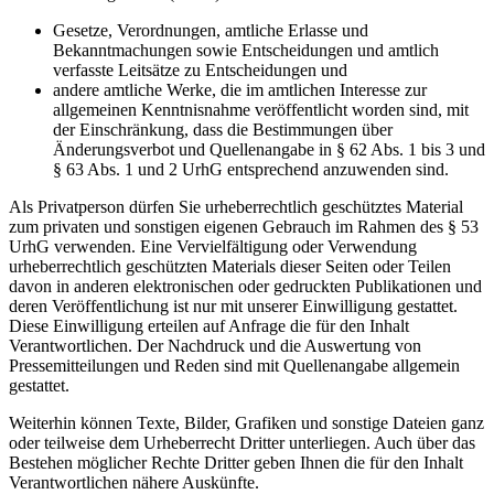
Gesetze, Verordnungen, amtliche Erlasse und
Bekanntmachungen sowie Entscheidungen und amtlich
verfasste Leitsätze zu Entscheidungen und
andere amtliche Werke, die im amtlichen Interesse zur
allgemeinen Kenntnisnahme veröffentlicht worden sind, mit
der Einschränkung, dass die Bestimmungen über
Änderungsverbot und Quellenangabe in § 62 Abs. 1 bis 3 und
§ 63 Abs. 1 und 2 UrhG entsprechend anzuwenden sind.
Als Privatperson dürfen Sie urheberrechtlich geschütztes Material
zum privaten und sonstigen eigenen Gebrauch im Rahmen des § 53
UrhG verwenden. Eine Vervielfältigung oder Verwendung
urheberrechtlich geschützten Materials dieser Seiten oder Teilen
davon in anderen elektronischen oder gedruckten Publikationen und
deren Veröffentlichung ist nur mit unserer Einwilligung gestattet.
Diese Einwilligung erteilen auf Anfrage die für den Inhalt
Verantwortlichen. Der Nachdruck und die Auswertung von
Pressemitteilungen und Reden sind mit Quellenangabe allgemein
gestattet.
Weiterhin können Texte, Bilder, Grafiken und sonstige Dateien ganz
oder teilweise dem Urheberrecht Dritter unterliegen. Auch über das
Bestehen möglicher Rechte Dritter geben Ihnen die für den Inhalt
Verantwortlichen nähere Auskünfte.