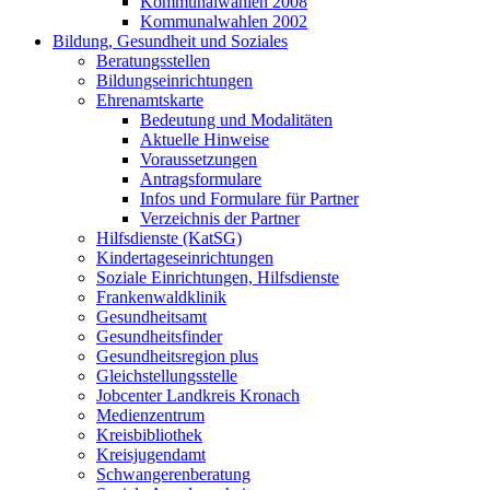
Kommunalwahlen 2008
Kommunalwahlen 2002
Bildung, Gesundheit und Soziales
Beratungsstellen
Bildungseinrichtungen
Ehrenamtskarte
Bedeutung und Modalitäten
Aktuelle Hinweise
Voraussetzungen
Antragsformulare
Infos und Formulare für Partner
Verzeichnis der Partner
Hilfsdienste (KatSG)
Kindertageseinrichtungen
Soziale Einrichtungen, Hilfsdienste
Frankenwaldklinik
Gesundheitsamt
Gesundheitsfinder
Gesundheitsregion plus
Gleichstellungsstelle
Jobcenter Landkreis Kronach
Medienzentrum
Kreisbibliothek
Kreisjugendamt
Schwangerenberatung