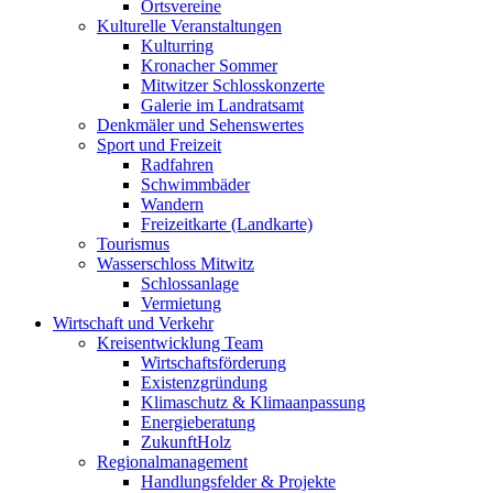
Ortsvereine
Kulturelle Veranstaltungen
Kulturring
Kronacher Sommer
Mitwitzer Schlosskonzerte
Galerie im Landratsamt
Denkmäler und Sehenswertes
Sport und Freizeit
Radfahren
Schwimmbäder
Wandern
Freizeitkarte (Landkarte)
Tourismus
Wasserschloss Mitwitz
Schlossanlage
Vermietung
Wirtschaft und Verkehr
Kreisentwicklung Team
Wirtschaftsförderung
Existenzgründung
Klimaschutz & Klimaanpassung
Energieberatung
ZukunftHolz
Regionalmanagement
Handlungsfelder & Projekte