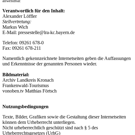
anwendbar.
Verantwortlich für den Inhalt:
Alexander Löffler
Stellvertretung:
Markus Wich
E-Mail: pressestelle@lra-kc.bayern.de
Telefon: 09261 678-0
Fax: 09261 678-211
Namentlich gekennzeichnete Internetseiten geben die Auffassungen
und Erkenntnisse der genannten Personen wieder.
Bildmaterial:
Archiv Landkreis Kronach
Frankenwald-Tourismus
vonoben.tv Matthias Förtsch
Nutzungsbedingungen
Texte, Bilder, Grafiken sowie die Gestaltung dieser Internetseiten
können dem Urheberrecht unterliegen.
Nicht urheberrechtlich geschützt sind nach § 5 des
Urheberrechtsgesetzes (UrhG)