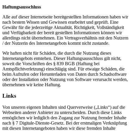
Haftungsausschluss
Alle auf dieser Internetseite bereitgestellten Informationen haben wir
nach bestem Wissen und Gewissen erarbeitet und geprüft. Eine
Gewähr für die jederzeitige Aktualität, Richtigkeit, Vollständigkeit
und Verfügbarkeit der bereit gestellten Informationen können wir
allerdings nicht übernehmen. Ein Vertragsverhältnis mit den Nutzern
/ der Nutzerin des Internetangebots kommt nicht zustande.
Wir haften nicht für Schäden, die durch die Nutzung dieses
Internetangebots entstehen. Dieser Haftungsausschluss gilt nicht,
soweit die Vorschriften des § 839 BGB (Haftung bei
Amtspflichtverletzung) einschlägig sind. Für etwaige Schäden, die
beim Aufrufen oder Herunterladen von Daten durch Schadsoftware
oder der Installation oder Nutzung von Software verursacht werden,
übernehmen wir keine Haftung.
Links
Von unseren eigenen Inhalten sind Querverweise („Links“) auf die
Webseiten anderer Anbieter zu unterscheiden. Durch diese Links
ermöglichen wir lediglich den Zugang zur Nutzung fremder Inhalte
nach § 7 Digitale-Dienste-Gesetz. Bei der erstmaligen Verknüpfung
mit diesen Internetangeboten haben wir diese fremden Inhalte