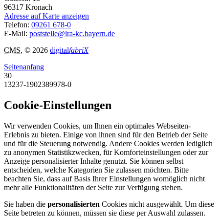
96317
Kronach
Adresse auf Karte anzeigen
Telefon:
09261 678-0
E-Mail:
poststelle@lra-kc.bayern.de
CMS
, © 2026
digital
fabriX
Seitenanfang
30
13237-1902389978-0
Cookie-Einstellungen
Wir verwenden Cookies, um Ihnen ein optimales Webseiten-
Erlebnis zu bieten. Einige von ihnen sind für den Betrieb der Seite
und für die Steuerung notwendig. Andere Cookies werden lediglich
zu anonymen Statistikzwecken, für Komforteinstellungen oder zur
Anzeige personalisierter Inhalte genutzt. Sie können selbst
entscheiden, welche Kategorien Sie zulassen möchten. Bitte
beachten Sie, dass auf Basis Ihrer Einstellungen womöglich nicht
mehr alle Funktionalitäten der Seite zur Verfügung stehen.
Sie haben die
personalisierten
Cookies nicht ausgewählt. Um diese
Seite betreten zu können, müssen sie diese per Auswahl zulassen.