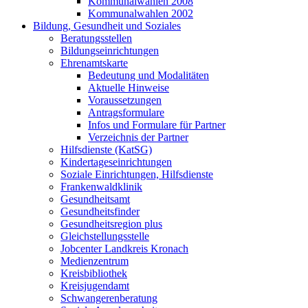
Kommunalwahlen 2008
Kommunalwahlen 2002
Bildung, Gesundheit und Soziales
Beratungsstellen
Bildungseinrichtungen
Ehrenamtskarte
Bedeutung und Modalitäten
Aktuelle Hinweise
Voraussetzungen
Antragsformulare
Infos und Formulare für Partner
Verzeichnis der Partner
Hilfsdienste (KatSG)
Kindertageseinrichtungen
Soziale Einrichtungen, Hilfsdienste
Frankenwaldklinik
Gesundheitsamt
Gesundheitsfinder
Gesundheitsregion plus
Gleichstellungsstelle
Jobcenter Landkreis Kronach
Medienzentrum
Kreisbibliothek
Kreisjugendamt
Schwangerenberatung