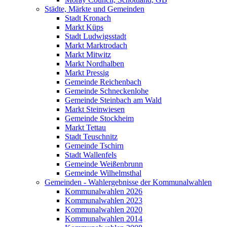
Städte, Märkte und Gemeinden
Stadt Kronach
Markt Küps
Stadt Ludwigsstadt
Markt Marktrodach
Markt Mitwitz
Markt Nordhalben
Markt Pressig
Gemeinde Reichenbach
Gemeinde Schneckenlohe
Gemeinde Steinbach am Wald
Markt Steinwiesen
Gemeinde Stockheim
Markt Tettau
Stadt Teuschnitz
Gemeinde Tschirn
Stadt Wallenfels
Gemeinde Weißenbrunn
Gemeinde Wilhelmsthal
Gemeinden - Wahlergebnisse der Kommunalwahlen
Kommunalwahlen 2026
Kommunalwahlen 2023
Kommunalwahlen 2020
Kommunalwahlen 2014