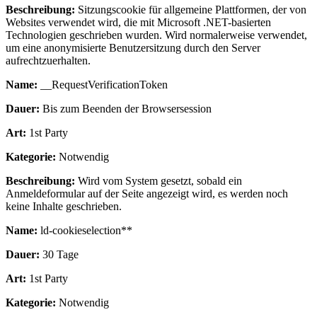
Beschreibung:
Sitzungscookie für allgemeine Plattformen, der von
Websites verwendet wird, die mit Microsoft .NET-basierten
Technologien geschrieben wurden. Wird normalerweise verwendet,
um eine anonymisierte Benutzersitzung durch den Server
aufrechtzuerhalten.
Name:
__RequestVerificationToken
Dauer:
Bis zum Beenden der Browsersession
Art:
1st Party
Kategorie:
Notwendig
Beschreibung:
Wird vom System gesetzt, sobald ein
Anmeldeformular auf der Seite angezeigt wird, es werden noch
keine Inhalte geschrieben.
Name:
ld-cookieselection**
Dauer:
30 Tage
Art:
1st Party
Kategorie:
Notwendig