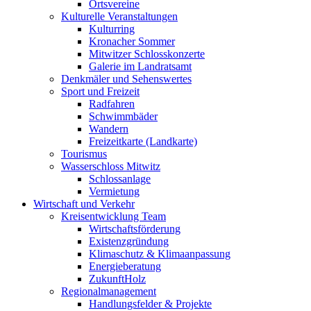
Ortsvereine
Kulturelle Veranstaltungen
Kulturring
Kronacher Sommer
Mitwitzer Schlosskonzerte
Galerie im Landratsamt
Denkmäler und Sehenswertes
Sport und Freizeit
Radfahren
Schwimmbäder
Wandern
Freizeitkarte (Landkarte)
Tourismus
Wasserschloss Mitwitz
Schlossanlage
Vermietung
Wirtschaft und Verkehr
Kreisentwicklung Team
Wirtschaftsförderung
Existenzgründung
Klimaschutz & Klimaanpassung
Energieberatung
ZukunftHolz
Regionalmanagement
Handlungsfelder & Projekte