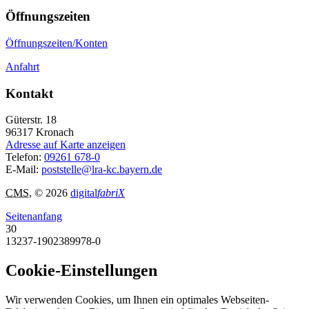
Öffnungszeiten
Öffnungszeiten/Konten
Anfahrt
Kontakt
Güterstr. 18
96317
Kronach
Adresse auf Karte anzeigen
Telefon:
09261 678-0
E-Mail:
poststelle@lra-kc.bayern.de
CMS
, © 2026
digital
fabriX
Seitenanfang
30
13237-1902389978-0
Cookie-Einstellungen
Wir verwenden Cookies, um Ihnen ein optimales Webseiten-