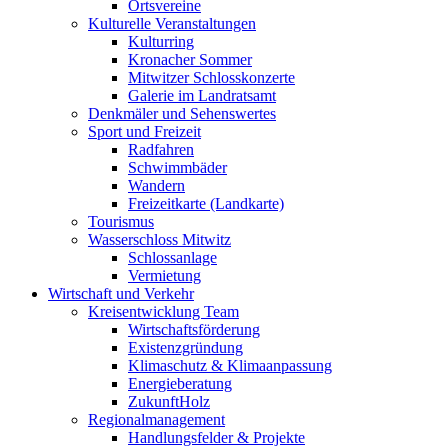
Ortsvereine
Kulturelle Veranstaltungen
Kulturring
Kronacher Sommer
Mitwitzer Schlosskonzerte
Galerie im Landratsamt
Denkmäler und Sehenswertes
Sport und Freizeit
Radfahren
Schwimmbäder
Wandern
Freizeitkarte (Landkarte)
Tourismus
Wasserschloss Mitwitz
Schlossanlage
Vermietung
Wirtschaft und Verkehr
Kreisentwicklung Team
Wirtschaftsförderung
Existenzgründung
Klimaschutz & Klimaanpassung
Energieberatung
ZukunftHolz
Regionalmanagement
Handlungsfelder & Projekte