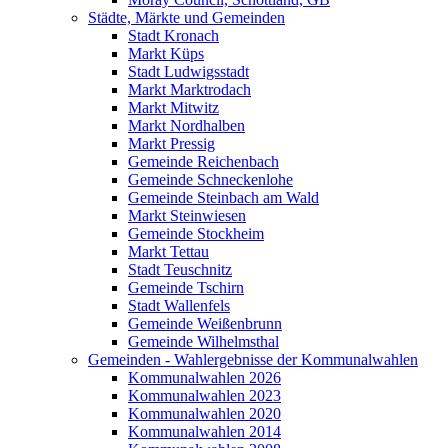
Städte, Märkte und Gemeinden
Stadt Kronach
Markt Küps
Stadt Ludwigsstadt
Markt Marktrodach
Markt Mitwitz
Markt Nordhalben
Markt Pressig
Gemeinde Reichenbach
Gemeinde Schneckenlohe
Gemeinde Steinbach am Wald
Markt Steinwiesen
Gemeinde Stockheim
Markt Tettau
Stadt Teuschnitz
Gemeinde Tschirn
Stadt Wallenfels
Gemeinde Weißenbrunn
Gemeinde Wilhelmsthal
Gemeinden - Wahlergebnisse der Kommunalwahlen
Kommunalwahlen 2026
Kommunalwahlen 2023
Kommunalwahlen 2020
Kommunalwahlen 2014