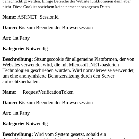
benachrichtigt werden. Einige Bereiche der Website funktionieren dann aber
nicht. Diese Cookies speichern keine personenbezogenen Daten.
Name:
ASP.NET_SessionId
Dauer:
Bis zum Beenden der Browsersession
Art:
1st Party
Kategorie:
Notwendig
Beschreibung:
Sitzungscookie für allgemeine Plattformen, der von
Websites verwendet wird, die mit Microsoft .NET-basierten
Technologien geschrieben wurden. Wird normalerweise verwendet,
um eine anonymisierte Benutzersitzung durch den Server
aufrechtzuerhalten.
Name:
__RequestVerificationToken
Dauer:
Bis zum Beenden der Browsersession
Art:
1st Party
Kategorie:
Notwendig
Beschreibung:
Wird vom System gesetzt, sobald ein