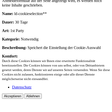
Anmeldeformular auf der Seite angezeigt wird, es werden noch
keine Inhalte geschrieben.
Name:
ld-cookieselection**
Dauer:
30 Tage
Art:
1st Party
Kategorie:
Notwendig
Beschreibung:
Speichert die Einstellung der Cookie-Auswahl
Komfort:
Durch diese Cookies können wir Ihnen eine erweiterte Funktionalität
bereitzustellen. Die Cookies können von uns selbst, oder von Drittanbietern
gesetzt werden, deren Dienste wir auf unseren Seiten verwenden. Wenn Sie diese
Cookies nicht zulassen, funktionieren einige oder alle dieser Dienste
möglicherweise nicht einwandfrei.
Datenschutz
Akzeptieren
Ablehnen