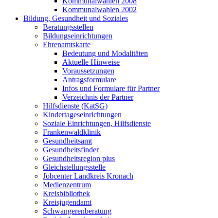
Kommunalwahlen 2008
Kommunalwahlen 2002
Bildung, Gesundheit und Soziales
Beratungsstellen
Bildungseinrichtungen
Ehrenamtskarte
Bedeutung und Modalitäten
Aktuelle Hinweise
Voraussetzungen
Antragsformulare
Infos und Formulare für Partner
Verzeichnis der Partner
Hilfsdienste (KatSG)
Kindertageseinrichtungen
Soziale Einrichtungen, Hilfsdienste
Frankenwaldklinik
Gesundheitsamt
Gesundheitsfinder
Gesundheitsregion plus
Gleichstellungsstelle
Jobcenter Landkreis Kronach
Medienzentrum
Kreisbibliothek
Kreisjugendamt
Schwangerenberatung