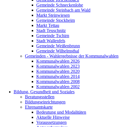
Gemeinde Schneckenlohe
Gemeinde Steinbach am Wald
Markt Steinwiesen
Gemeinde Stockheim
Markt Tettau
Stadt Teuschnitz
Gemeinde Tschirn
Stadt Wallenfels
Gemeinde Weißenbrunn
Gemeinde Wilhelmsthal
Gemeinden - Wahlergebnisse der Kommunalwahlen
Kommunalwahlen 2026
Kommunalwahlen 2023
Kommunalwahlen 2020
Kommunalwahlen 2014
Kommunalwahlen 2008
Kommunalwahlen 2002
Bildung, Gesundheit und Soziales
Beratungsstellen
Bildungseinrichtungen
Ehrenamtskarte
Bedeutung und Modalitäten
Aktuelle Hinweise
Voraussetzungen