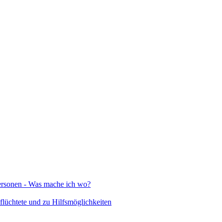
Personen - Was mache ich wo?
lüchtete und zu Hilfsmöglichkeiten