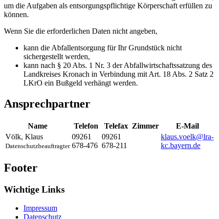
um die Aufgaben als entsorgungspflichtige Körperschaft erfüllen zu
können.
Wenn Sie die erforderlichen Daten nicht angeben,
kann die Abfallentsorgung für Ihr Grundstück nicht
sichergestellt werden,
kann nach § 20 Abs. 1 Nr. 3 der Abfallwirtschaftssatzung des
Landkreises Kronach in Verbindung mit Art. 18 Abs. 2 Satz 2
LKrO ein Bußgeld verhängt werden.
Ansprechpartner
Name
Telefon
Telefax
Zimmer
E-Mail
Völk
,
Klaus
09261
09261
klaus.voelk@lra-
678-476
678-211
kc.bayern.de
Datenschutzbeauftragter
Footer
Wichtige Links
Impressum
Datenschutz