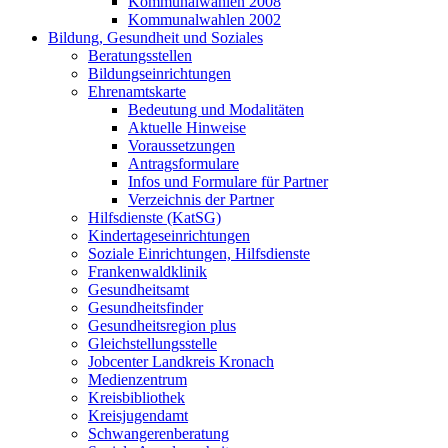
Kommunalwahlen 2008
Kommunalwahlen 2002
Bildung, Gesundheit und Soziales
Beratungsstellen
Bildungseinrichtungen
Ehrenamtskarte
Bedeutung und Modalitäten
Aktuelle Hinweise
Voraussetzungen
Antragsformulare
Infos und Formulare für Partner
Verzeichnis der Partner
Hilfsdienste (KatSG)
Kindertageseinrichtungen
Soziale Einrichtungen, Hilfsdienste
Frankenwaldklinik
Gesundheitsamt
Gesundheitsfinder
Gesundheitsregion plus
Gleichstellungsstelle
Jobcenter Landkreis Kronach
Medienzentrum
Kreisbibliothek
Kreisjugendamt
Schwangerenberatung