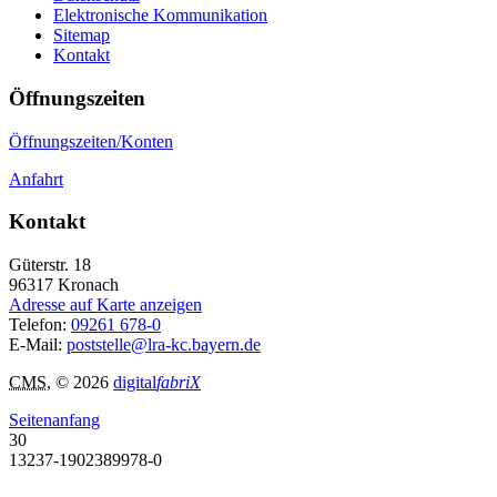
Elektronische Kommunikation
Sitemap
Kontakt
Öffnungszeiten
Öffnungszeiten/Konten
Anfahrt
Kontakt
Güterstr. 18
96317
Kronach
Adresse auf Karte anzeigen
Telefon:
09261 678-0
E-Mail:
poststelle@lra-kc.bayern.de
CMS
, © 2026
digital
fabriX
Seitenanfang
30
13237-1902389978-0