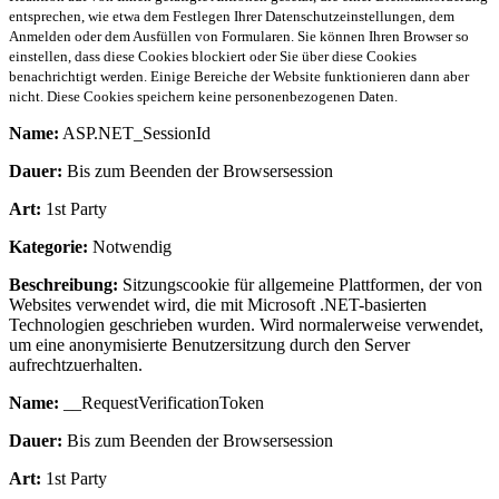
entsprechen, wie etwa dem Festlegen Ihrer Datenschutzeinstellungen, dem
Anmelden oder dem Ausfüllen von Formularen. Sie können Ihren Browser so
einstellen, dass diese Cookies blockiert oder Sie über diese Cookies
benachrichtigt werden. Einige Bereiche der Website funktionieren dann aber
nicht. Diese Cookies speichern keine personenbezogenen Daten.
Name:
ASP.NET_SessionId
Dauer:
Bis zum Beenden der Browsersession
Art:
1st Party
Kategorie:
Notwendig
Beschreibung:
Sitzungscookie für allgemeine Plattformen, der von
Websites verwendet wird, die mit Microsoft .NET-basierten
Technologien geschrieben wurden. Wird normalerweise verwendet,
um eine anonymisierte Benutzersitzung durch den Server
aufrechtzuerhalten.
Name:
__RequestVerificationToken
Dauer:
Bis zum Beenden der Browsersession
Art:
1st Party