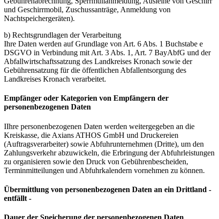
Gebührenabrechnung, Sperrmüllanmeldung, Ausleihe von Geschirr
und Geschirrmobil, Zuschussanträge, Anmeldung von
Nachtspeichergeräten).
b) Rechtsgrundlagen der Verarbeitung
Ihre Daten werden auf Grundlage von Art. 6 Abs. 1 Buchstabe e
DSGVO in Verbindung mit Art. 3 Abs. 1, Art. 7 BayAbfG und der
Abfallwirtschaftssatzung des Landkreises Kronach sowie der
Gebührensatzung für die öffentlichen Abfallentsorgung des
Landkreises Kronach verarbeitet.
Empfänger oder Kategorien von Empfängern der
personenbezogenen Daten
IIhre personenbezogenen Daten werden weitergegeben an die
Kreiskasse, die Axians ATHOS GmbH und Druckereien
(Auftragsverarbeiter) sowie Abfuhrunternehmen (Dritte), um den
Zahlungsverkehr abzuwickeln, die Erbringung der Abfuhrleistungen
zu organisieren sowie den Druck von Gebührenbescheiden,
Terminmitteilungen und Abfuhrkalendern vornehmen zu können.
Übermittlung von personenbezogenen Daten an ein Drittland -
entfällt -
Dauer der Speicherung der personenbezogenen Daten