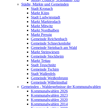
Städte, Märkte und Gemeinden
Stadt Kronach
Markt Küps
Stadt Ludwigsstadt
Markt Marktrodach
Markt Mitwitz
Markt Nordhalben
Markt Pressig
Gemeinde Reichenbach
Gemeinde Schneckenlohe
Gemeinde Steinbach am Wald
Markt Steinwiesen
Gemeinde Stockheim
Markt Tettau
Stadt Teuschnitz
Gemeinde Tschirn
Stadt Wallenfels
Gemeinde Weißenbrunn
Gemeinde Wilhelmsthal
Gemeinden - Wahlergebnisse der Kommunalwahlen
Kommunalwahlen 2026
Kommunalwahlen 2023
Kommunalwahlen 2020
Kommunalwahlen 2014