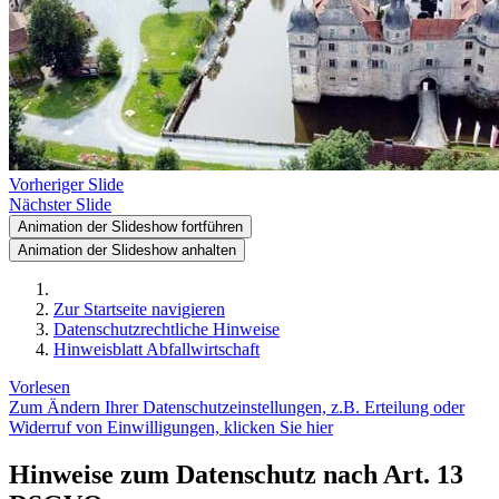
Vorheriger Slide
Nächster Slide
Animation der Slideshow fortführen
Animation der Slideshow anhalten
Zur Startseite navigieren
Datenschutzrechtliche Hinweise
Hinweisblatt Abfallwirtschaft
Vorlesen
Zum Ändern Ihrer Datenschutzeinstellungen, z.B. Erteilung oder
Widerruf von Einwilligungen, klicken Sie hier
Hinweise zum Datenschutz nach Art. 13