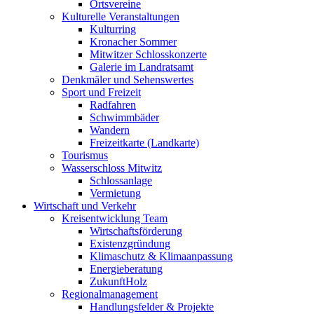
Ortsvereine
Kulturelle Veranstaltungen
Kulturring
Kronacher Sommer
Mitwitzer Schlosskonzerte
Galerie im Landratsamt
Denkmäler und Sehenswertes
Sport und Freizeit
Radfahren
Schwimmbäder
Wandern
Freizeitkarte (Landkarte)
Tourismus
Wasserschloss Mitwitz
Schlossanlage
Vermietung
Wirtschaft und Verkehr
Kreisentwicklung Team
Wirtschaftsförderung
Existenzgründung
Klimaschutz & Klimaanpassung
Energieberatung
ZukunftHolz
Regionalmanagement
Handlungsfelder & Projekte