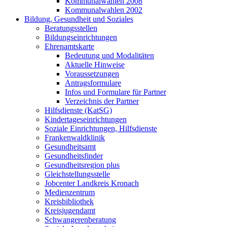
Kommunalwahlen 2008
Kommunalwahlen 2002
Bildung, Gesundheit und Soziales
Beratungsstellen
Bildungseinrichtungen
Ehrenamtskarte
Bedeutung und Modalitäten
Aktuelle Hinweise
Voraussetzungen
Antragsformulare
Infos und Formulare für Partner
Verzeichnis der Partner
Hilfsdienste (KatSG)
Kindertageseinrichtungen
Soziale Einrichtungen, Hilfsdienste
Frankenwaldklinik
Gesundheitsamt
Gesundheitsfinder
Gesundheitsregion plus
Gleichstellungsstelle
Jobcenter Landkreis Kronach
Medienzentrum
Kreisbibliothek
Kreisjugendamt
Schwangerenberatung