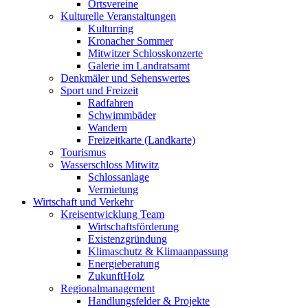
Ortsvereine
Kulturelle Veranstaltungen
Kulturring
Kronacher Sommer
Mitwitzer Schlosskonzerte
Galerie im Landratsamt
Denkmäler und Sehenswertes
Sport und Freizeit
Radfahren
Schwimmbäder
Wandern
Freizeitkarte (Landkarte)
Tourismus
Wasserschloss Mitwitz
Schlossanlage
Vermietung
Wirtschaft und Verkehr
Kreisentwicklung Team
Wirtschaftsförderung
Existenzgründung
Klimaschutz & Klimaanpassung
Energieberatung
ZukunftHolz
Regionalmanagement
Handlungsfelder & Projekte