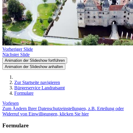
Vorheriger Slide
Nächster Slide
Animation der Slideshow fortführen
Animation der Slideshow anhalten
Zur Startseite navigieren
Bürgerservice Landratsamt
Formulare
Vorlesen
Zum Ändern Ihrer Datenschutzeinstellungen, z.B. Erteilung oder
Widerruf von Einwilligungen, klicken Sie hier
Formulare