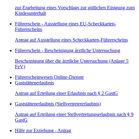
zur Erarbeitung eines Vorschlags zur gütlichen Einigung zum
Kindesunterhalt
Führerschein - Ausstellung eines EU-Scheckkarten-
Führerscheins
Antrag auf Ausstellung eines Scheckkarten-Führerscheins
Führerschein - Bescheinigung ärztliche Untersuchung
Bescheinigung über die ärztliche Untersuchung (Anlage 5
FeV)
Führerscheinwesen Online-Dienste
Gaststättenerlaubnis
Antrag auf Erteilung einer Erlaubnis nach § 2 GastG
Gaststättenerlaubnis (Stellvertretererlaubnis)
Antrag auf Erteilung einer Stellvertretungserlaubnis nach § 9
GastG
Hilfe zur Erziehung - Antrag