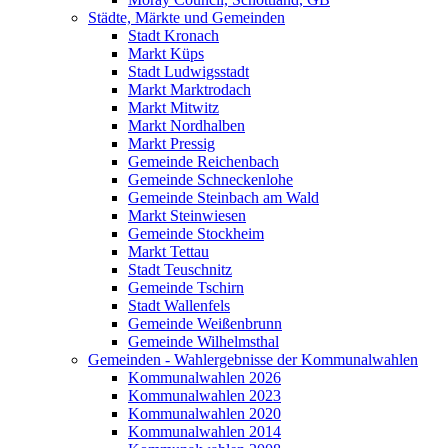
Städte, Märkte und Gemeinden
Stadt Kronach
Markt Küps
Stadt Ludwigsstadt
Markt Marktrodach
Markt Mitwitz
Markt Nordhalben
Markt Pressig
Gemeinde Reichenbach
Gemeinde Schneckenlohe
Gemeinde Steinbach am Wald
Markt Steinwiesen
Gemeinde Stockheim
Markt Tettau
Stadt Teuschnitz
Gemeinde Tschirn
Stadt Wallenfels
Gemeinde Weißenbrunn
Gemeinde Wilhelmsthal
Gemeinden - Wahlergebnisse der Kommunalwahlen
Kommunalwahlen 2026
Kommunalwahlen 2023
Kommunalwahlen 2020
Kommunalwahlen 2014