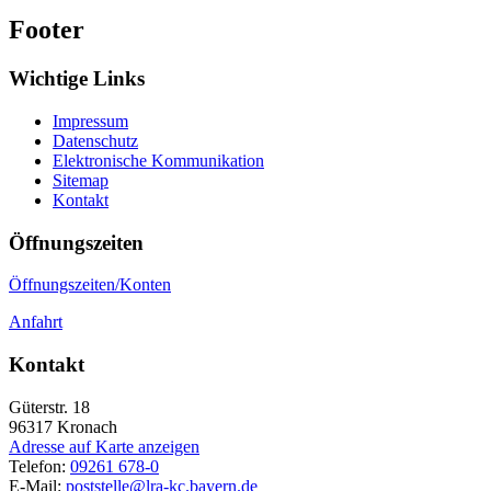
Footer
Wichtige Links
Impressum
Datenschutz
Elektronische Kommunikation
Sitemap
Kontakt
Öffnungszeiten
Öffnungszeiten/Konten
Anfahrt
Kontakt
Güterstr. 18
96317
Kronach
Adresse auf Karte anzeigen
Telefon:
09261 678-0
E-Mail:
poststelle@lra-kc.bayern.de