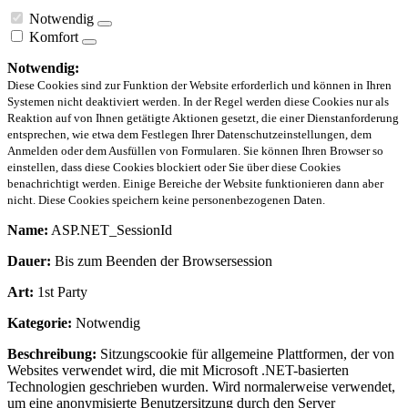
Notwendig
Komfort
Notwendig:
Diese Cookies sind zur Funktion der Website erforderlich und können in Ihren
Systemen nicht deaktiviert werden. In der Regel werden diese Cookies nur als
Reaktion auf von Ihnen getätigte Aktionen gesetzt, die einer Dienstanforderung
entsprechen, wie etwa dem Festlegen Ihrer Datenschutzeinstellungen, dem
Anmelden oder dem Ausfüllen von Formularen. Sie können Ihren Browser so
einstellen, dass diese Cookies blockiert oder Sie über diese Cookies
benachrichtigt werden. Einige Bereiche der Website funktionieren dann aber
nicht. Diese Cookies speichern keine personenbezogenen Daten.
Name:
ASP.NET_SessionId
Dauer:
Bis zum Beenden der Browsersession
Art:
1st Party
Kategorie:
Notwendig
Beschreibung:
Sitzungscookie für allgemeine Plattformen, der von
Websites verwendet wird, die mit Microsoft .NET-basierten
Technologien geschrieben wurden. Wird normalerweise verwendet,
um eine anonymisierte Benutzersitzung durch den Server