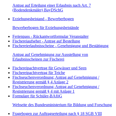
Antrag auf Erteilung einer Erlaubnis nach Art. 7
(Bodendenkmäler) BayDSchG
Erziehungsbeistand - Bewerberbogen
Bewerberbogen für Erziehungsbeistände
Ferienpass - Rückantwortformular Veranstalter
Fischereiaufseher - Antrag auf Bestellung
Fischereierlaubnisscheine - Genehmigung und Bestätigung
Antrag auf Genehmigung zur Ausstellung von
Erlaubnisscheinen zur Fischerei
Fischereipachtvertrag für Gewässer und Seen
Fischereipachtvertrag für Teiche
Fischseuchenverordnung; Antrag auf Genehmigung /
Registrierung gemäß § 4 Anlage 2
Fischseuchenverordnung; Antrag auf Genehmigung /
Registrierung gemäß § 4 mit Anlage 1
Formulare für Schüler-BAföG
Webseite des Bundesministerium für Bildung und Forschung
Fragebogen zur Auftragserteilung nach § 18 SGB VIII