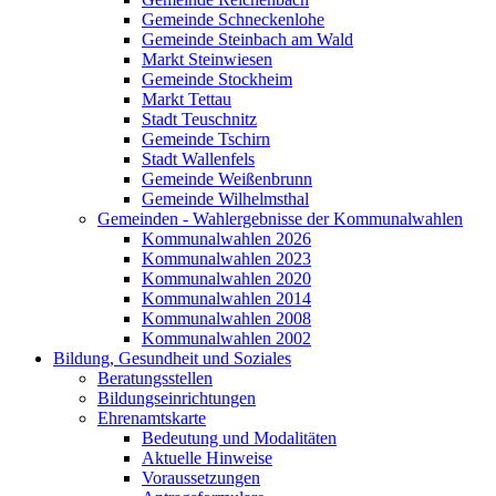
Gemeinde Schneckenlohe
Gemeinde Steinbach am Wald
Markt Steinwiesen
Gemeinde Stockheim
Markt Tettau
Stadt Teuschnitz
Gemeinde Tschirn
Stadt Wallenfels
Gemeinde Weißenbrunn
Gemeinde Wilhelmsthal
Gemeinden - Wahlergebnisse der Kommunalwahlen
Kommunalwahlen 2026
Kommunalwahlen 2023
Kommunalwahlen 2020
Kommunalwahlen 2014
Kommunalwahlen 2008
Kommunalwahlen 2002
Bildung, Gesundheit und Soziales
Beratungsstellen
Bildungseinrichtungen
Ehrenamtskarte
Bedeutung und Modalitäten
Aktuelle Hinweise
Voraussetzungen