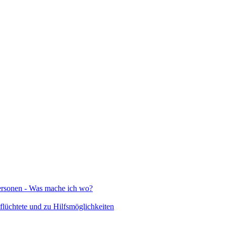
Personen - Was mache ich wo?
lüchtete und zu Hilfsmöglichkeiten