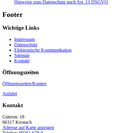
Hinweise zum Datenschutz nach Art. 13 DSGVO
Footer
Wichtige Links
Impressum
Datenschutz
Elektronische Kommunikation
Sitemap
Kontakt
Öffnungszeiten
Öffnungszeiten/Konten
Anfahrt
Kontakt
Güterstr. 18
96317
Kronach
Adresse auf Karte anzeigen
Telefon:
09261 678-0