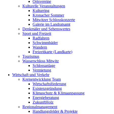
Ortsvereine
Kulturelle Veranstaltungen
Kulturring
Kronacher Sommer
Mitwitzer Schlosskonzerte
Galerie im Landratsamt
Denkmäler und Sehenswertes
Sport und Freizeit
Radfahren
Schwimmbäder
Wandern
Freizeitkarte (Landkarte)
Tourismus
Wasserschloss Mitwitz
Schlossanlage
Vermietung
Wirtschaft und Verkehr
Kreisentwicklung Team
Wirtschaftsförderung
Existenzgründung
Klimaschutz & Klimaanpassung
Energieberatung
ZukunftHolz
Regionalmanagement
Handlungsfelder & Projekte