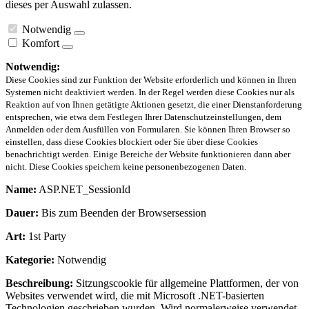
dieses per Auswahl zulassen.
Notwendig
Komfort
Notwendig:
Diese Cookies sind zur Funktion der Website erforderlich und können in Ihren
Systemen nicht deaktiviert werden. In der Regel werden diese Cookies nur als
Reaktion auf von Ihnen getätigte Aktionen gesetzt, die einer Dienstanforderung
entsprechen, wie etwa dem Festlegen Ihrer Datenschutzeinstellungen, dem
Anmelden oder dem Ausfüllen von Formularen. Sie können Ihren Browser so
einstellen, dass diese Cookies blockiert oder Sie über diese Cookies
benachrichtigt werden. Einige Bereiche der Website funktionieren dann aber
nicht. Diese Cookies speichern keine personenbezogenen Daten.
Name:
ASP.NET_SessionId
Dauer:
Bis zum Beenden der Browsersession
Art:
1st Party
Kategorie:
Notwendig
Beschreibung:
Sitzungscookie für allgemeine Plattformen, der von
Websites verwendet wird, die mit Microsoft .NET-basierten
Technologien geschrieben wurden. Wird normalerweise verwendet,