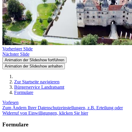
Vorheriger Slide
Nächster Slide
Animation der Slideshow fortführen
Animation der Slideshow anhalten
Zur Startseite navigieren
Bürgerservice Landratsamt
Formulare
Vorlesen
Zum Ändern Ihrer Datenschutzeinstellungen, z.B. Erteilung oder
Widerruf von Einwilligungen, klicken Sie hier
Formulare