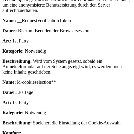
um eine anonymisierte Benutzersitzung durch den Server
aufrechtzuerhalten.
Name:
__RequestVerificationToken
Dauer:
Bis zum Beenden der Browsersession
Art:
1st Party
Kategorie:
Notwendig
Beschreibung:
Wird vom System gesetzt, sobald ein
Anmeldeformular auf der Seite angezeigt wird, es werden noch
keine Inhalte geschrieben.
Name:
ld-cookieselection**
Dauer:
30 Tage
Art:
1st Party
Kategorie:
Notwendig
Beschreibung:
Speichert die Einstellung der Cookie-Auswahl
Komfort: