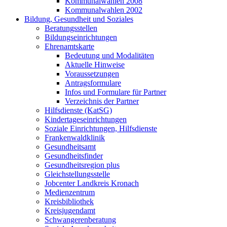
Kommunalwahlen 2008
Kommunalwahlen 2002
Bildung, Gesundheit und Soziales
Beratungsstellen
Bildungseinrichtungen
Ehrenamtskarte
Bedeutung und Modalitäten
Aktuelle Hinweise
Voraussetzungen
Antragsformulare
Infos und Formulare für Partner
Verzeichnis der Partner
Hilfsdienste (KatSG)
Kindertageseinrichtungen
Soziale Einrichtungen, Hilfsdienste
Frankenwaldklinik
Gesundheitsamt
Gesundheitsfinder
Gesundheitsregion plus
Gleichstellungsstelle
Jobcenter Landkreis Kronach
Medienzentrum
Kreisbibliothek
Kreisjugendamt
Schwangerenberatung