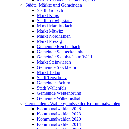
Städte, Märkte und Gemeinden
Stadt Kronach
Markt Küps
Stadt Ludwigsstadt
Markt Marktrodach
Markt Mitwitz
Markt Nordhalben
Markt Pressig
Gemeinde Reichenbach
Gemeinde Schneckenlohe
Gemeinde Steinbach am Wald
Markt Steinwiesen
Gemeinde Stockheim
Markt Tettau
Stadt Teuschnitz
Gemeinde Tschirn
Stadt Wallenfels
Gemeinde Weißenbrunn
Gemeinde Wilhelmsthal
Gemeinden - Wahlergebnisse der Kommunalwahlen
Kommunalwahlen 2026
Kommunalwahlen 2023
Kommunalwahlen 2020
Kommunalwahlen 2014