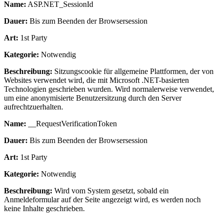
Name:
ASP.NET_SessionId
Dauer:
Bis zum Beenden der Browsersession
Art:
1st Party
Kategorie:
Notwendig
Beschreibung:
Sitzungscookie für allgemeine Plattformen, der von
Websites verwendet wird, die mit Microsoft .NET-basierten
Technologien geschrieben wurden. Wird normalerweise verwendet,
um eine anonymisierte Benutzersitzung durch den Server
aufrechtzuerhalten.
Name:
__RequestVerificationToken
Dauer:
Bis zum Beenden der Browsersession
Art:
1st Party
Kategorie:
Notwendig
Beschreibung:
Wird vom System gesetzt, sobald ein
Anmeldeformular auf der Seite angezeigt wird, es werden noch
keine Inhalte geschrieben.