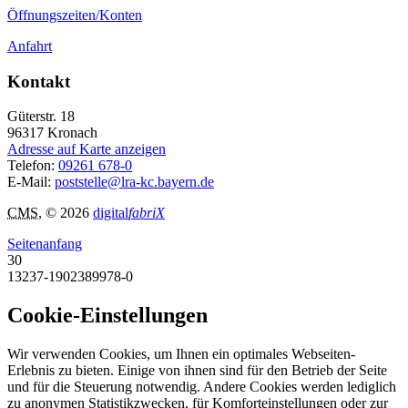
Öffnungszeiten/Konten
Anfahrt
Kontakt
Güterstr. 18
96317
Kronach
Adresse auf Karte anzeigen
Telefon:
09261 678-0
E-Mail:
poststelle@lra-kc.bayern.de
CMS
, © 2026
digital
fabriX
Seitenanfang
30
13237-1902389978-0
Cookie-Einstellungen
Wir verwenden Cookies, um Ihnen ein optimales Webseiten-
Erlebnis zu bieten. Einige von ihnen sind für den Betrieb der Seite
und für die Steuerung notwendig. Andere Cookies werden lediglich
zu anonymen Statistikzwecken, für Komforteinstellungen oder zur