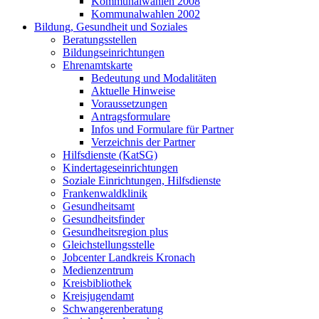
Kommunalwahlen 2008
Kommunalwahlen 2002
Bildung, Gesundheit und Soziales
Beratungsstellen
Bildungseinrichtungen
Ehrenamtskarte
Bedeutung und Modalitäten
Aktuelle Hinweise
Voraussetzungen
Antragsformulare
Infos und Formulare für Partner
Verzeichnis der Partner
Hilfsdienste (KatSG)
Kindertageseinrichtungen
Soziale Einrichtungen, Hilfsdienste
Frankenwaldklinik
Gesundheitsamt
Gesundheitsfinder
Gesundheitsregion plus
Gleichstellungsstelle
Jobcenter Landkreis Kronach
Medienzentrum
Kreisbibliothek
Kreisjugendamt
Schwangerenberatung