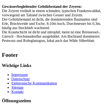
Gewässerbegleitender Gehölzbestand der Zeyern:
Die Zeyern verläuft in einem schmalen, typischen Frankenwaldtal,
vorwiegend am Talrand zwischen Geuser und Zeyern.
Der Gehölzbestand ist dicht, die dominierenden Baumarten sind
Erle, Bruchweide und Esche, 8-10m hoch, Durchmesser bis 0,3m,
häufig aus Stockhieb wachsend.
Die Krautschicht ist dicht und nitrophil; meist ist eine Brennessel-,
Giersch - Hochstaudenflur ausgebildet. Am Bachrand dominieren
Pestwurz und Rohrglanzgras, lokal auch das Wilde Silberblatt.
Footer
Wichtige Links
Impressum
Datenschutz
Elektronische Kommunikation
Sitemap
Kontakt
Öffnungszeiten