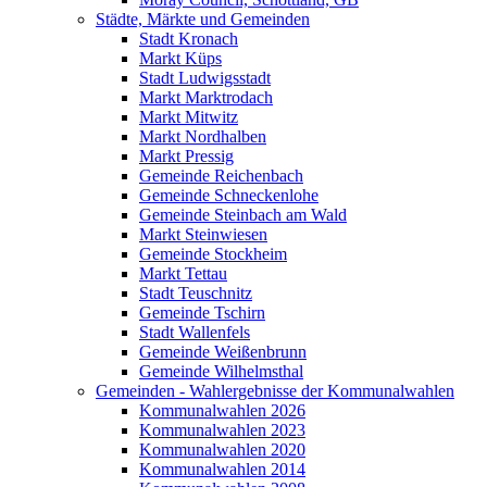
Städte, Märkte und Gemeinden
Stadt Kronach
Markt Küps
Stadt Ludwigsstadt
Markt Marktrodach
Markt Mitwitz
Markt Nordhalben
Markt Pressig
Gemeinde Reichenbach
Gemeinde Schneckenlohe
Gemeinde Steinbach am Wald
Markt Steinwiesen
Gemeinde Stockheim
Markt Tettau
Stadt Teuschnitz
Gemeinde Tschirn
Stadt Wallenfels
Gemeinde Weißenbrunn
Gemeinde Wilhelmsthal
Gemeinden - Wahlergebnisse der Kommunalwahlen
Kommunalwahlen 2026
Kommunalwahlen 2023
Kommunalwahlen 2020
Kommunalwahlen 2014