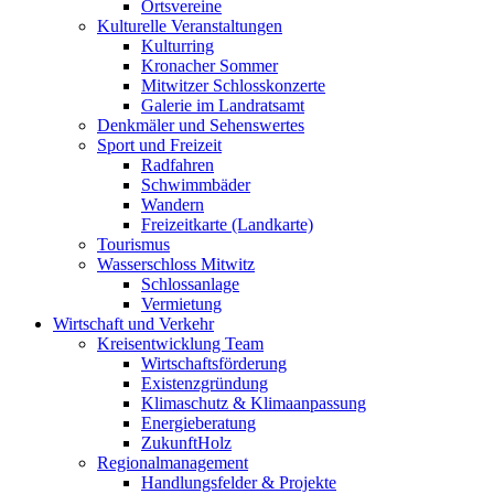
Ortsvereine
Kulturelle Veranstaltungen
Kulturring
Kronacher Sommer
Mitwitzer Schlosskonzerte
Galerie im Landratsamt
Denkmäler und Sehenswertes
Sport und Freizeit
Radfahren
Schwimmbäder
Wandern
Freizeitkarte (Landkarte)
Tourismus
Wasserschloss Mitwitz
Schlossanlage
Vermietung
Wirtschaft und Verkehr
Kreisentwicklung Team
Wirtschaftsförderung
Existenzgründung
Klimaschutz & Klimaanpassung
Energieberatung
ZukunftHolz
Regionalmanagement
Handlungsfelder & Projekte