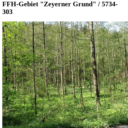
FFH-Gebiet "Zeyerner Grund" / 5734-
303