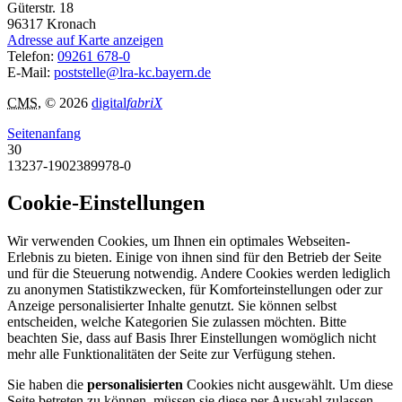
Güterstr. 18
96317
Kronach
Adresse auf Karte anzeigen
Telefon:
09261 678-0
E-Mail:
poststelle@lra-kc.bayern.de
CMS
, © 2026
digital
fabriX
Seitenanfang
30
13237-1902389978-0
Cookie-Einstellungen
Wir verwenden Cookies, um Ihnen ein optimales Webseiten-
Erlebnis zu bieten. Einige von ihnen sind für den Betrieb der Seite
und für die Steuerung notwendig. Andere Cookies werden lediglich
zu anonymen Statistikzwecken, für Komforteinstellungen oder zur
Anzeige personalisierter Inhalte genutzt. Sie können selbst
entscheiden, welche Kategorien Sie zulassen möchten. Bitte
beachten Sie, dass auf Basis Ihrer Einstellungen womöglich nicht
mehr alle Funktionalitäten der Seite zur Verfügung stehen.
Sie haben die
personalisierten
Cookies nicht ausgewählt. Um diese
Seite betreten zu können, müssen sie diese per Auswahl zulassen.