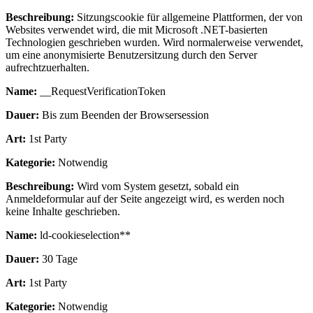
Beschreibung:
Sitzungscookie für allgemeine Plattformen, der von
Websites verwendet wird, die mit Microsoft .NET-basierten
Technologien geschrieben wurden. Wird normalerweise verwendet,
um eine anonymisierte Benutzersitzung durch den Server
aufrechtzuerhalten.
Name:
__RequestVerificationToken
Dauer:
Bis zum Beenden der Browsersession
Art:
1st Party
Kategorie:
Notwendig
Beschreibung:
Wird vom System gesetzt, sobald ein
Anmeldeformular auf der Seite angezeigt wird, es werden noch
keine Inhalte geschrieben.
Name:
ld-cookieselection**
Dauer:
30 Tage
Art:
1st Party
Kategorie:
Notwendig