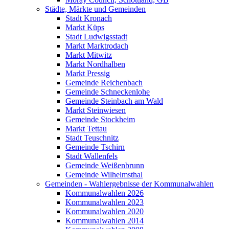
Städte, Märkte und Gemeinden
Stadt Kronach
Markt Küps
Stadt Ludwigsstadt
Markt Marktrodach
Markt Mitwitz
Markt Nordhalben
Markt Pressig
Gemeinde Reichenbach
Gemeinde Schneckenlohe
Gemeinde Steinbach am Wald
Markt Steinwiesen
Gemeinde Stockheim
Markt Tettau
Stadt Teuschnitz
Gemeinde Tschirn
Stadt Wallenfels
Gemeinde Weißenbrunn
Gemeinde Wilhelmsthal
Gemeinden - Wahlergebnisse der Kommunalwahlen
Kommunalwahlen 2026
Kommunalwahlen 2023
Kommunalwahlen 2020
Kommunalwahlen 2014