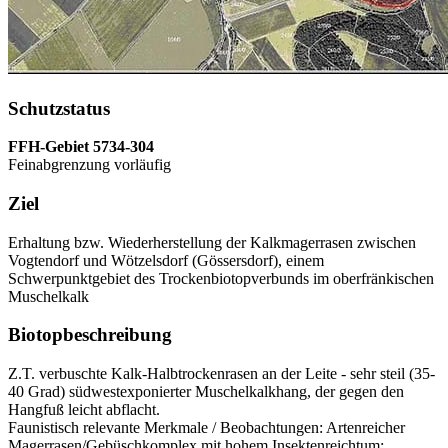
Schutzstatus
FFH-Gebiet 5734-304
Feinabgrenzung vorläufig
Ziel
Erhaltung bzw. Wiederherstellung der Kalkmagerrasen zwischen
Vogtendorf und Wötzelsdorf (Gössersdorf), einem
Schwerpunktgebiet des Trockenbiotopverbunds im oberfränkischen
Muschelkalk
Biotopbeschreibung
Z.T. verbuschte Kalk-Halbtrockenrasen an der Leite - sehr steil (35-
40 Grad) südwestexponierter Muschelkalkhang, der gegen den
Hangfuß leicht abflacht.
Faunistisch relevante Merkmale / Beobachtungen: Artenreicher
Magerrasen/Gebüschkomplex mit hohem Insektenreichtum: