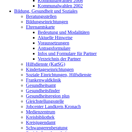
Kommunalwahlen 2008
Kommunalwahlen 2002
Bildung, Gesundheit und Soziales
Beratungsstellen
Bildungseinrichtungen
Ehrenamtskarte
Bedeutung und Modalitäten
Aktuelle Hinweise
Voraussetzungen
Antragsformulare
Infos und Formulare für Partner
Verzeichnis der Partner
Hilfsdienste (KatSG)
Kindertageseinrichtungen
Soziale Einrichtungen, Hilfsdienste
Frankenwaldklinik
Gesundheitsamt
Gesundheitsfinder
Gesundheitsregion plus
Gleichstellungsstelle
Jobcenter Landkreis Kronach
Medienzentrum
Kreisbibliothek
Kreisjugendamt
Schwangerenberatung