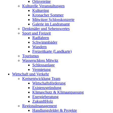
Ortsvereine
Kulturelle Veranstaltungen
Kulturring
Kronacher Sommer
Mitwitzer Schlosskonzerte
Galerie im Landratsamt
Denkmäler und Sehenswertes
Sport und Freizeit
Radfahren
Schwimmbäder
Wandern
Freizeitkarte (Landkarte)
Tourismus
Wasserschloss Mitwitz
Schlossanlage
Vermietung
Wirtschaft und Verkehr
Kreisentwicklung Team
Wirtschaftsförderung
Existenzgründung
Klimaschutz & Klimaanpassung
Energieberatung
ZukunftHolz
Regionalmanagement
Handlungsfelder & Projekte