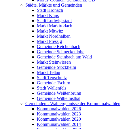
Städte, Märkte und Gemeinden
Stadt Kronach
Markt Küps
Stadt Ludwigsstadt
Markt Marktrodach
Markt Mitwitz
Markt Nordhalben
Markt Pressig
Gemeinde Reichenbach
Gemeinde Schneckenlohe
Gemeinde Steinbach am Wald
Markt Steinwiesen
Gemeinde Stockheim
Markt Tettau
Stadt Teuschnitz
Gemeinde Tschirn
Stadt Wallenfels
Gemeinde Weißenbrunn
Gemeinde Wilhelmsthal
Gemeinden - Wahlergebnisse der Kommunalwahlen
Kommunalwahlen 2026
Kommunalwahlen 2023
Kommunalwahlen 2020
Kommunalwahlen 2014