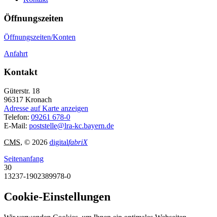
Öffnungszeiten
Öffnungszeiten/Konten
Anfahrt
Kontakt
Güterstr. 18
96317
Kronach
Adresse auf Karte anzeigen
Telefon:
09261 678-0
E-Mail:
poststelle@lra-kc.bayern.de
CMS
, © 2026
digital
fabriX
Seitenanfang
30
13237-1902389978-0
Cookie-Einstellungen