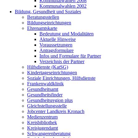
Kommunalwahlen 2008
Kommunalwahlen 2002
Bildung, Gesundheit und Soziales
Beratungsstellen
Bildungseinrichtungen
Ehrenamtskarte
Bedeutung und Modalitäten
Aktuelle Hinweise
Voraussetzungen
Antragsformulare
Infos und Formulare für Partner
Verzeichnis der Partner
Hilfsdienste (KatSG)
Kindertageseinrichtungen
Soziale Einrichtungen, Hilfsdienste
Frankenwaldklinik
Gesundheitsamt
Gesundheitsfinder
Gesundheitsregion plus
Gleichstellungsstelle
Jobcenter Landkreis Kronach
Medienzentrum
Kreisbibliothek
Kreisjugendamt
Schwangerenberatung