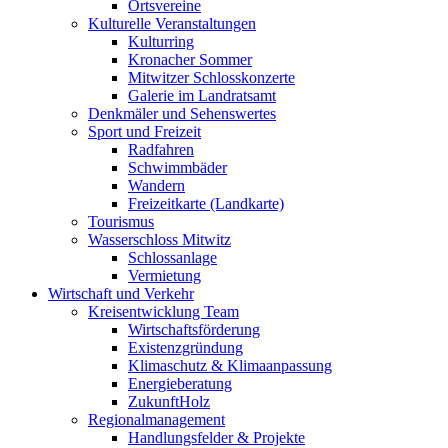
Ortsvereine
Kulturelle Veranstaltungen
Kulturring
Kronacher Sommer
Mitwitzer Schlosskonzerte
Galerie im Landratsamt
Denkmäler und Sehenswertes
Sport und Freizeit
Radfahren
Schwimmbäder
Wandern
Freizeitkarte (Landkarte)
Tourismus
Wasserschloss Mitwitz
Schlossanlage
Vermietung
Wirtschaft und Verkehr
Kreisentwicklung Team
Wirtschaftsförderung
Existenzgründung
Klimaschutz & Klimaanpassung
Energieberatung
ZukunftHolz
Regionalmanagement
Handlungsfelder & Projekte