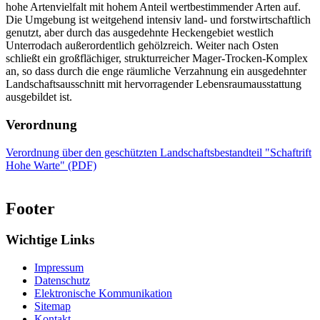
hohe Artenvielfalt mit hohem Anteil wertbestimmender Arten auf.
Die Umgebung ist weitgehend intensiv land- und forstwirtschaftlich
genutzt, aber durch das ausgedehnte Heckengebiet westlich
Unterrodach außerordentlich gehölzreich. Weiter nach Osten
schließt ein großflächiger, strukturreicher Mager-Trocken-Komplex
an, so dass durch die enge räumliche Verzahnung ein ausgedehnter
Landschaftsausschnitt mit hervorragender Lebensraumausstattung
ausgebildet ist.
Verordnung
Verordnung über den geschützten Landschaftsbestandteil "Schaftrift
Hohe Warte" (PDF)
Footer
Wichtige Links
Impressum
Datenschutz
Elektronische Kommunikation
Sitemap
Kontakt