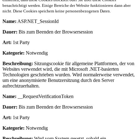
benachrichtigt werden. Einige Bereiche der Website funktionieren dann aber
nicht. Diese Cookies speichern keine personenbezogenen Daten.
Name:
ASP.NET_SessionId
Dauer:
Bis zum Beenden der Browsersession
Art:
1st Party
Kategorie:
Notwendig
Beschreibung:
Sitzungscookie für allgemeine Plattformen, der von
Websites verwendet wird, die mit Microsoft .NET-basierten
Technologien geschrieben wurden. Wird normalerweise verwendet,
um eine anonymisierte Benutzersitzung durch den Server
aufrechtzuerhalten.
Name:
__RequestVerificationToken
Dauer:
Bis zum Beenden der Browsersession
Art:
1st Party
Kategorie:
Notwendig
Beschreibung:
Wird vom System gesetzt, sobald ein