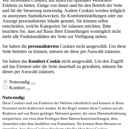
Wir verwenden Cookies, um Ihnen ein optimales Webseiten-
Erlebnis zu bieten. Einige von ihnen sind für den Betrieb der Seite
und für die Steuerung notwendig. Andere Cookies werden lediglich
zu anonymen Statistikzwecken, für Komforteinstellungen oder zur
Anzeige personalisierter Inhalte genutzt. Sie können selbst
entscheiden, welche Kategorien Sie zulassen möchten. Bitte
beachten Sie, dass auf Basis Ihrer Einstellungen womöglich nicht
mehr alle Funktionalitäten der Seite zur Verfügung stehen.
Sie haben die
personalisierten
Cookies nicht ausgewählt. Um diese
Seite betreten zu können, müssen sie diese per Auswahl zulassen.
Sie haben das
Komfort-Cookie
nicht ausgewählt. Um den Zugriff
auf das Element oder die Seite dauerhaft zu gewähren, müssen Sie
dieses per Auswahl zulassen.
Notwendig
Komfort
Notwendig:
Diese Cookies sind zur Funktion der Website erforderlich und können in Ihren
Systemen nicht deaktiviert werden. In der Regel werden diese Cookies nur als
Reaktion auf von Ihnen getätigte Aktionen gesetzt, die einer Dienstanforderung
entsprechen, wie etwa dem Festlegen Ihrer Datenschutzeinstellungen, dem
Anmelden oder dem Ausfüllen von Formularen. Sie können Ihren Browser so
einstellen, dass diese Cookies blockiert oder Sie über diese Cookies