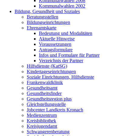
Kommunalwahlen 2008
Kommunalwahlen 2002
Bildung, Gesundheit und Soziales
Beratungsstellen
Bildungseinrichtungen
Ehrenamtskarte
Bedeutung und Modalitäten
Aktuelle Hinweise
Voraussetzungen
Antragsformulare
Infos und Formulare für Partner
Verzeichnis der Partner
Hilfsdienste (KatSG)
Kindertageseinrichtungen
Soziale Einrichtungen, Hilfsdienste
Frankenwaldklinik
Gesundheitsamt
Gesundheitsfinder
Gesundheitsregion plus
Gleichstellungsstelle
Jobcenter Landkreis Kronach
Medienzentrum
Kreisbibliothek
Kreisjugendamt
Schwangerenberatung