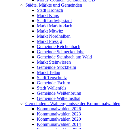
Städte, Märkte und Gemeinden
Stadt Kronach
Markt Küps
Stadt Ludwigsstadt
Markt Marktrodach
Markt Mitwitz
Markt Nordhalben
Markt Pressig
Gemeinde Reichenbach
Gemeinde Schneckenlohe
Gemeinde Steinbach am Wald
Markt Steinwiesen
Gemeinde Stockheim
Markt Tettau
Stadt Teuschnitz
Gemeinde Tschirn
Stadt Wallenfels
Gemeinde Weißenbrunn
Gemeinde Wilhelmsthal
Gemeinden - Wahlergebnisse der Kommunalwahlen
Kommunalwahlen 2026
Kommunalwahlen 2023
Kommunalwahlen 2020
Kommunalwahlen 2014