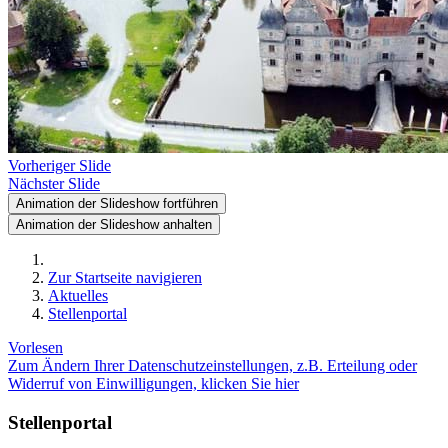
Vorheriger Slide
Nächster Slide
Animation der Slideshow fortführen
Animation der Slideshow anhalten
Zur Startseite navigieren
Aktuelles
Stellenportal
Vorlesen
Zum Ändern Ihrer Datenschutzeinstellungen, z.B. Erteilung oder
Widerruf von Einwilligungen, klicken Sie hier
Stellenportal