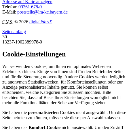
Adresse auf Karte anzeigen
Telefon:
09261 678-0
E-Mail:
poststelle@lra-kc.bayern.de
CMS
, © 2026
digital
fabriX
Seitenanfang
30
13237-1902389978-0
Cookie-Einstellungen
Wir verwenden Cookies, um Ihnen ein optimales Webseiten-
Erlebnis zu bieten. Einige von ihnen sind für den Betrieb der Seite
und für die Steuerung notwendig. Andere Cookies werden lediglich
zu anonymen Statistikzwecken, für Komforteinstellungen oder zur
Anzeige personalisierter Inhalte genutzt. Sie können selbst
entscheiden, welche Kategorien Sie zulassen möchten. Bitte
beachten Sie, dass auf Basis Ihrer Einstellungen womöglich nicht
mehr alle Funktionalitäten der Seite zur Verfügung stehen.
Sie haben die
personalisierten
Cookies nicht ausgewählt. Um diese
Seite betreten zu können, müssen sie diese per Auswahl zulassen.
Sie haben das
Komfort-Cookie
nicht ausgewählt. Um den Zugriff