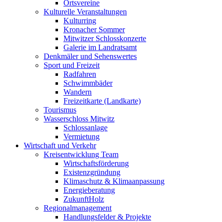
Ortsvereine
Kulturelle Veranstaltungen
Kulturring
Kronacher Sommer
Mitwitzer Schlosskonzerte
Galerie im Landratsamt
Denkmäler und Sehenswertes
Sport und Freizeit
Radfahren
Schwimmbäder
Wandern
Freizeitkarte (Landkarte)
Tourismus
Wasserschloss Mitwitz
Schlossanlage
Vermietung
Wirtschaft und Verkehr
Kreisentwicklung Team
Wirtschaftsförderung
Existenzgründung
Klimaschutz & Klimaanpassung
Energieberatung
ZukunftHolz
Regionalmanagement
Handlungsfelder & Projekte