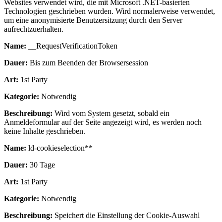
Websites verwendet wird, die mit Microsoft .NET-basierten
Technologien geschrieben wurden. Wird normalerweise verwendet,
um eine anonymisierte Benutzersitzung durch den Server
aufrechtzuerhalten.
Name:
__RequestVerificationToken
Dauer:
Bis zum Beenden der Browsersession
Art:
1st Party
Kategorie:
Notwendig
Beschreibung:
Wird vom System gesetzt, sobald ein
Anmeldeformular auf der Seite angezeigt wird, es werden noch
keine Inhalte geschrieben.
Name:
ld-cookieselection**
Dauer:
30 Tage
Art:
1st Party
Kategorie:
Notwendig
Beschreibung:
Speichert die Einstellung der Cookie-Auswahl