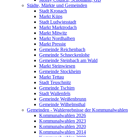
Städte, Märkte und Gemeinden
Stadt Kronach
Markt Küps
Stadt Ludwigsstadt
Markt Marktrodach
Markt Mitwitz
Markt Nordhalben
Markt Pressig
Gemeinde Reichenbach
Gemeinde Schneckenlohe
Gemeinde Steinbach am Wald
Markt Steinwiesen
Gemeinde Stockheim
Markt Tettau
Stadt Teuschnitz
Gemeinde Tschirn
Stadt Wallenfels
Gemeinde Weißenbrunn
Gemeinde Wilhelmsthal
Gemeinden - Wahlergebnisse der Kommunalwahlen
Kommunalwahlen 2026
Kommunalwahlen 2023
Kommunalwahlen 2020
Kommunalwahlen 2014