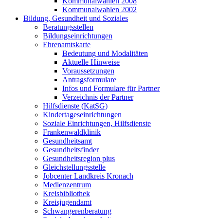
Kommunalwahlen 2008
Kommunalwahlen 2002
Bildung, Gesundheit und Soziales
Beratungsstellen
Bildungseinrichtungen
Ehrenamtskarte
Bedeutung und Modalitäten
Aktuelle Hinweise
Voraussetzungen
Antragsformulare
Infos und Formulare für Partner
Verzeichnis der Partner
Hilfsdienste (KatSG)
Kindertageseinrichtungen
Soziale Einrichtungen, Hilfsdienste
Frankenwaldklinik
Gesundheitsamt
Gesundheitsfinder
Gesundheitsregion plus
Gleichstellungsstelle
Jobcenter Landkreis Kronach
Medienzentrum
Kreisbibliothek
Kreisjugendamt
Schwangerenberatung