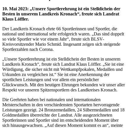
10. Mai 2023
:
„Unsere Sportlerehrung ist ein Stelldichein der
Besten in unserem Landkreis Kronach“, freute sich Landrat
Klaus Löffler.
Der Landkreis Kronach ehrte 66 Sportlerinnen und Sportler, die
national und international sehr erfolgreich waren. „Das sind doppelt
so viele Sportler wie vor einem Jahr“, freute sich BLSV-
Kreisvorsitzender Mario Schmid. Insgesamt zeigen sich steigende
Sportlerzahlen nach Corona.
„Unsere Sportlerehrung ist ein Stelldichein der Besten in unserem
Landkreis Kronach“, freute sich Landrat Klaus Löffler. „Sie ist eine
Würdigung, die sicher nicht mit Wettkampfpokalen, Medaillen und
Urkunden zu vergleichen ist.“ Sie ist eine Anerkennung der
sportlichen Leistungen und vor allem ein persönlicher
Glückwunsch. Mit den heutigen Ehrungen bekunden wir unser aller
Respekt vor unseren Spitzensportlern des Landkreises Kronach.
Die Geehrten haben bei nationalen und internationalen
Meisterschaften in den verschiedensten Sportarten hervorragende
Leistungen gezeigt. 24 Bronzemedaillen, 24 Silbermedaillen und 18
Goldmedaillen überreichte der Landrat. Alle ausgezeichneten
Sportlerinnen und Sportler sind im entscheidenden Moment über
sich hinausgewachsen. „Auf diesen Moment kommt es an“, meinte