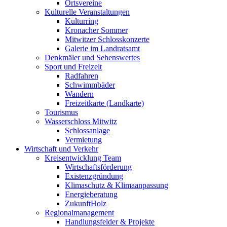
Ortsvereine
Kulturelle Veranstaltungen
Kulturring
Kronacher Sommer
Mitwitzer Schlosskonzerte
Galerie im Landratsamt
Denkmäler und Sehenswertes
Sport und Freizeit
Radfahren
Schwimmbäder
Wandern
Freizeitkarte (Landkarte)
Tourismus
Wasserschloss Mitwitz
Schlossanlage
Vermietung
Wirtschaft und Verkehr
Kreisentwicklung Team
Wirtschaftsförderung
Existenzgründung
Klimaschutz & Klimaanpassung
Energieberatung
ZukunftHolz
Regionalmanagement
Handlungsfelder & Projekte