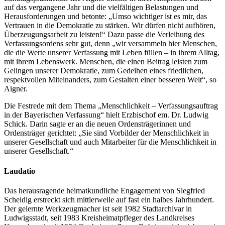
auf das vergangene Jahr und die vielfältigen Belastungen und
Herausforderungen und betonte: „Umso wichtiger ist es mir, das
Vertrauen in die Demokratie zu stärken. Wir dürfen nicht aufhören,
Überzeugungsarbeit zu leisten!“ Dazu passe die Verleihung des
Verfassungsordens sehr gut, denn „wir versammeln hier Menschen,
die die Werte unserer Verfassung mit Leben füllen – in ihrem Alltag,
mit ihrem Lebenswerk. Menschen, die einen Beitrag leisten zum
Gelingen unserer Demokratie, zum Gedeihen eines friedlichen,
respektvollen Miteinanders, zum Gestalten einer besseren Welt“, so
Aigner.
Die Festrede mit dem Thema „Menschlichkeit – Verfassungsauftrag
in der Bayerischen Verfassung“ hielt Erzbischof em. Dr. Ludwig
Schick. Darin sagte er an die neuen Ordensträgerinnen und
Ordensträger gerichtet: „Sie sind Vorbilder der Menschlichkeit in
unserer Gesellschaft und auch Mitarbeiter für die Menschlichkeit in
unserer Gesellschaft.“
Laudatio
Das herausragende heimatkundliche Engagement von Siegfried
Scheidig erstreckt sich mittlerweile auf fast ein halbes Jahrhundert.
Der gelernte Werkzeugmacher ist seit 1982 Stadtarchivar in
Ludwigsstadt, seit 1983 Kreisheimatpfleger des Landkreises