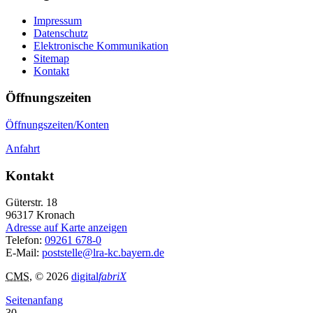
Impressum
Datenschutz
Elektronische Kommunikation
Sitemap
Kontakt
Öffnungszeiten
Öffnungszeiten/Konten
Anfahrt
Kontakt
Güterstr. 18
96317
Kronach
Adresse auf Karte anzeigen
Telefon:
09261 678-0
E-Mail:
poststelle@lra-kc.bayern.de
CMS
, © 2026
digital
fabriX
Seitenanfang
30