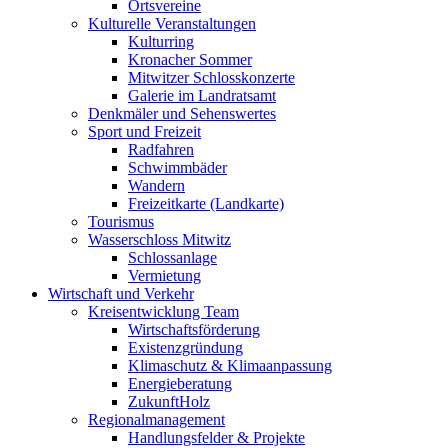
Ortsvereine
Kulturelle Veranstaltungen
Kulturring
Kronacher Sommer
Mitwitzer Schlosskonzerte
Galerie im Landratsamt
Denkmäler und Sehenswertes
Sport und Freizeit
Radfahren
Schwimmbäder
Wandern
Freizeitkarte (Landkarte)
Tourismus
Wasserschloss Mitwitz
Schlossanlage
Vermietung
Wirtschaft und Verkehr
Kreisentwicklung Team
Wirtschaftsförderung
Existenzgründung
Klimaschutz & Klimaanpassung
Energieberatung
ZukunftHolz
Regionalmanagement
Handlungsfelder & Projekte