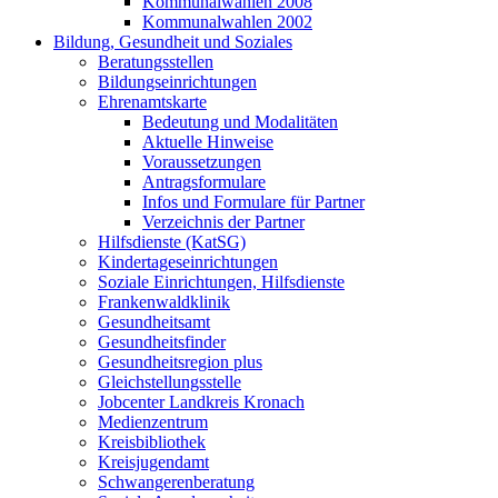
Kommunalwahlen 2008
Kommunalwahlen 2002
Bildung, Gesundheit und Soziales
Beratungsstellen
Bildungseinrichtungen
Ehrenamtskarte
Bedeutung und Modalitäten
Aktuelle Hinweise
Voraussetzungen
Antragsformulare
Infos und Formulare für Partner
Verzeichnis der Partner
Hilfsdienste (KatSG)
Kindertageseinrichtungen
Soziale Einrichtungen, Hilfsdienste
Frankenwaldklinik
Gesundheitsamt
Gesundheitsfinder
Gesundheitsregion plus
Gleichstellungsstelle
Jobcenter Landkreis Kronach
Medienzentrum
Kreisbibliothek
Kreisjugendamt
Schwangerenberatung