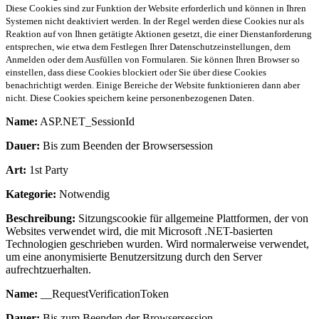
Diese Cookies sind zur Funktion der Website erforderlich und können in Ihren
Systemen nicht deaktiviert werden. In der Regel werden diese Cookies nur als
Reaktion auf von Ihnen getätigte Aktionen gesetzt, die einer Dienstanforderung
entsprechen, wie etwa dem Festlegen Ihrer Datenschutzeinstellungen, dem
Anmelden oder dem Ausfüllen von Formularen. Sie können Ihren Browser so
einstellen, dass diese Cookies blockiert oder Sie über diese Cookies
benachrichtigt werden. Einige Bereiche der Website funktionieren dann aber
nicht. Diese Cookies speichern keine personenbezogenen Daten.
Name:
ASP.NET_SessionId
Dauer:
Bis zum Beenden der Browsersession
Art:
1st Party
Kategorie:
Notwendig
Beschreibung:
Sitzungscookie für allgemeine Plattformen, der von
Websites verwendet wird, die mit Microsoft .NET-basierten
Technologien geschrieben wurden. Wird normalerweise verwendet,
um eine anonymisierte Benutzersitzung durch den Server
aufrechtzuerhalten.
Name:
__RequestVerificationToken
Dauer:
Bis zum Beenden der Browsersession