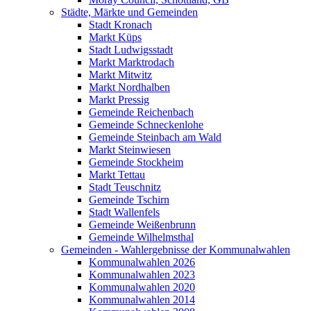
Städte, Märkte und Gemeinden
Stadt Kronach
Markt Küps
Stadt Ludwigsstadt
Markt Marktrodach
Markt Mitwitz
Markt Nordhalben
Markt Pressig
Gemeinde Reichenbach
Gemeinde Schneckenlohe
Gemeinde Steinbach am Wald
Markt Steinwiesen
Gemeinde Stockheim
Markt Tettau
Stadt Teuschnitz
Gemeinde Tschirn
Stadt Wallenfels
Gemeinde Weißenbrunn
Gemeinde Wilhelmsthal
Gemeinden - Wahlergebnisse der Kommunalwahlen
Kommunalwahlen 2026
Kommunalwahlen 2023
Kommunalwahlen 2020
Kommunalwahlen 2014