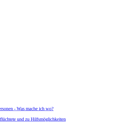
Personen - Was mache ich wo?
lüchtete und zu Hilfsmöglichkeiten