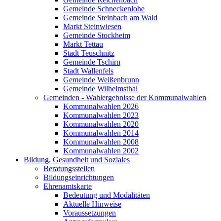
Gemeinde Schneckenlohe
Gemeinde Steinbach am Wald
Markt Steinwiesen
Gemeinde Stockheim
Markt Tettau
Stadt Teuschnitz
Gemeinde Tschirn
Stadt Wallenfels
Gemeinde Weißenbrunn
Gemeinde Wilhelmsthal
Gemeinden - Wahlergebnisse der Kommunalwahlen
Kommunalwahlen 2026
Kommunalwahlen 2023
Kommunalwahlen 2020
Kommunalwahlen 2014
Kommunalwahlen 2008
Kommunalwahlen 2002
Bildung, Gesundheit und Soziales
Beratungsstellen
Bildungseinrichtungen
Ehrenamtskarte
Bedeutung und Modalitäten
Aktuelle Hinweise
Voraussetzungen