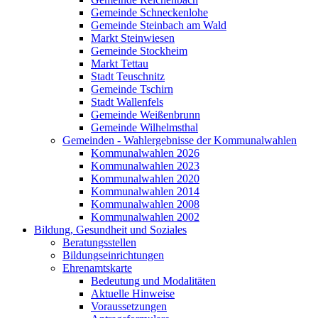
Gemeinde Schneckenlohe
Gemeinde Steinbach am Wald
Markt Steinwiesen
Gemeinde Stockheim
Markt Tettau
Stadt Teuschnitz
Gemeinde Tschirn
Stadt Wallenfels
Gemeinde Weißenbrunn
Gemeinde Wilhelmsthal
Gemeinden - Wahlergebnisse der Kommunalwahlen
Kommunalwahlen 2026
Kommunalwahlen 2023
Kommunalwahlen 2020
Kommunalwahlen 2014
Kommunalwahlen 2008
Kommunalwahlen 2002
Bildung, Gesundheit und Soziales
Beratungsstellen
Bildungseinrichtungen
Ehrenamtskarte
Bedeutung und Modalitäten
Aktuelle Hinweise
Voraussetzungen