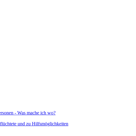
Personen - Was mache ich wo?
lüchtete und zu Hilfsmöglichkeiten