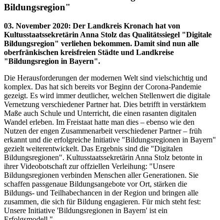
Bildungsregion"
03. November 2020
:
Der Landkreis Kronach hat von
Kultusstaatssekretärin Anna Stolz das Qualitätssiegel "Digitale
Bildungsregion" verliehen bekommen. Damit sind nun alle
oberfränkischen kreisfreien Städte und Landkreise
"Bildungsregion in Bayern".
Die Herausforderungen der modernen Welt sind vielschichtig und
komplex. Das hat sich bereits vor Beginn der Corona-Pandemie
gezeigt. Es wird immer deutlicher, welchen Stellenwert die digitale
Vernetzung verschiedener Partner hat. Dies betrifft in verstärktem
Maße auch Schule und Unterricht, die einen rasanten digitalen
Wandel erleben. Im Freistaat hatte man dies – ebenso wie den
Nutzen der engen Zusammenarbeit verschiedener Partner – früh
erkannt und die erfolgreiche Initiative "Bildungsregionen in Bayern"
gezielt weiterentwickelt. Das Ergebnis sind die "Digitalen
Bildungsregionen". Kultusstaatssekretärin Anna Stolz betonte in
ihrer Videobotschaft zur offziellen Verleihung: "Unsere
Bildungsregionen verbinden Menschen aller Generationen. Sie
schaffen passgenaue Bildungsangebote vor Ort, stärken die
Bildungs- und Teilhabechancen in der Region und bringen alle
zusammen, die sich für Bildung engagieren. Für mich steht fest:
Unsere Initiative 'Bildungsregionen in Bayern' ist ein
Erfolgsmodell."