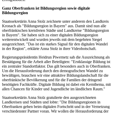
Ganz Oberfranken ist Bildungsregion sowie digitale
Bildungsregion
Staatssekretärin Anna Stolz zeichnete unter anderem den Landkreis
Kronach als "Bildungsregion in Bayern" aus. Damit sind nun alle
oberfränkischen kreisfreien Städte und Landkreise "Bildungsregion
in Bayern". Sie haben sich zu einer digitalen Bildungsregion
weiterentwickelt und wurden jeweils mit dem begehrten Siegel
ausgezeichnet. "Das ist ein starkes Signal für den digitalen Wandel
in der Region", erklärte Anna Stolz in ihrer Videobotschaft.
Regierungspräsidentin Heidrun Piwernetz sah die Auszeichnung als
Bestätigung für die Arbeit aller Beteiligten: "Erstklassige Bildung ist
ein zentraler Standortfaktor. Das gilt besonders auch in Oberfranken.
Um die Herausforderung durch den demografischen Wandel zu
bewältigen, brauchen wir eine attraktive Bildungslandschaft für die
oberfränkische Bevölkerung und für die Familien der dringend
benötigten Fachkräfte. Digitale Bildung ist dabei ein Kernthema, mit
allen Chancen für Kinder und Jugendliche im ländlichen Raum."
Staatssekretärin Anna Stolz gratulierte den ausgezeichneten
Landkreisen und Städten und lobte: "Die Bildungsregionen in
Oberfranken gehen beim digitalen Fortschritt und in der Vernetzung
verschiedenster Partner voran. Wir wollen die Herausforderung der