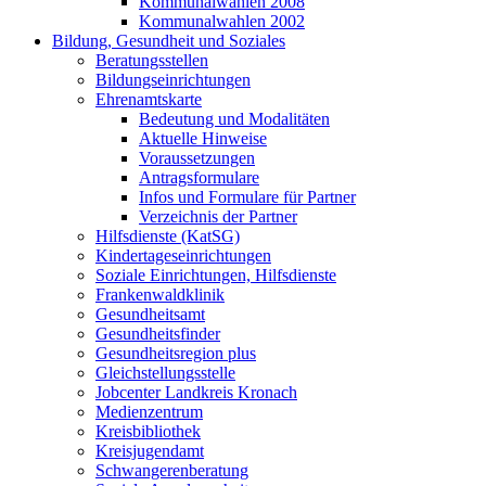
Kommunalwahlen 2008
Kommunalwahlen 2002
Bildung, Gesundheit und Soziales
Beratungsstellen
Bildungseinrichtungen
Ehrenamtskarte
Bedeutung und Modalitäten
Aktuelle Hinweise
Voraussetzungen
Antragsformulare
Infos und Formulare für Partner
Verzeichnis der Partner
Hilfsdienste (KatSG)
Kindertageseinrichtungen
Soziale Einrichtungen, Hilfsdienste
Frankenwaldklinik
Gesundheitsamt
Gesundheitsfinder
Gesundheitsregion plus
Gleichstellungsstelle
Jobcenter Landkreis Kronach
Medienzentrum
Kreisbibliothek
Kreisjugendamt
Schwangerenberatung