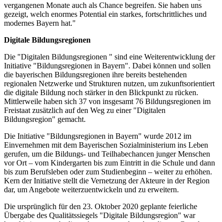
vergangenen Monate auch als Chance begreifen. Sie haben uns
gezeigt, welch enormes Potential ein starkes, fortschrittliches und
modernes Bayern hat."
Digitale Bildungsregionen
Die "Digitalen Bildungsregionen " sind eine Weiterentwicklung der
Initiative "Bildungsregionen in Bayern". Dabei können und sollen
die bayerischen Bildungsregionen ihre bereits bestehenden
regionalen Netzwerke und Strukturen nutzen, um zukunftsorientiert
die digitale Bildung noch stärker in den Blickpunkt zu rücken.
Mittlerweile haben sich 37 von insgesamt 76 Bildungsregionen im
Freistaat zusätzlich auf den Weg zu einer "Digitalen
Bildungsregion" gemacht.
Die Initiative "Bildungsregionen in Bayern" wurde 2012 im
Einvernehmen mit dem Bayerischen Sozialministerium ins Leben
gerufen, um die Bildungs- und Teilhabechancen junger Menschen
vor Ort – vom Kindergarten bis zum Eintritt in die Schule und dann
bis zum Berufsleben oder zum Studienbeginn – weiter zu erhöhen.
Kern der Initiative stellt die Vernetzung der Akteure in der Region
dar, um Angebote weiterzuentwickeln und zu erweitern.
Die ursprünglich für den 23. Oktober 2020 geplante feierliche
Übergabe des Qualitätssiegels "Digitale Bildungsregion" war