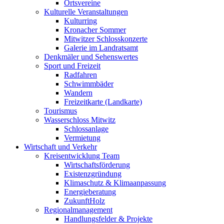
Ortsvereine
Kulturelle Veranstaltungen
Kulturring
Kronacher Sommer
Mitwitzer Schlosskonzerte
Galerie im Landratsamt
Denkmäler und Sehenswertes
Sport und Freizeit
Radfahren
Schwimmbäder
Wandern
Freizeitkarte (Landkarte)
Tourismus
Wasserschloss Mitwitz
Schlossanlage
Vermietung
Wirtschaft und Verkehr
Kreisentwicklung Team
Wirtschaftsförderung
Existenzgründung
Klimaschutz & Klimaanpassung
Energieberatung
ZukunftHolz
Regionalmanagement
Handlungsfelder & Projekte