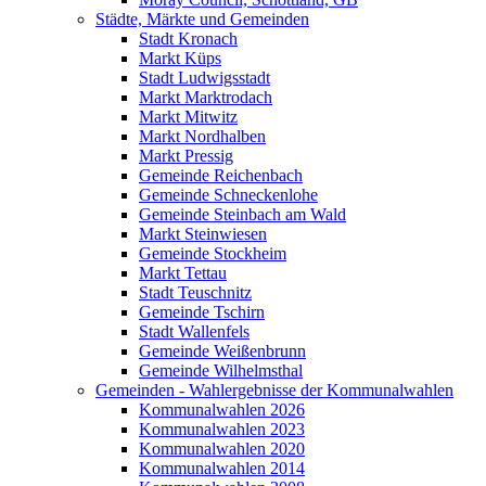
Städte, Märkte und Gemeinden
Stadt Kronach
Markt Küps
Stadt Ludwigsstadt
Markt Marktrodach
Markt Mitwitz
Markt Nordhalben
Markt Pressig
Gemeinde Reichenbach
Gemeinde Schneckenlohe
Gemeinde Steinbach am Wald
Markt Steinwiesen
Gemeinde Stockheim
Markt Tettau
Stadt Teuschnitz
Gemeinde Tschirn
Stadt Wallenfels
Gemeinde Weißenbrunn
Gemeinde Wilhelmsthal
Gemeinden - Wahlergebnisse der Kommunalwahlen
Kommunalwahlen 2026
Kommunalwahlen 2023
Kommunalwahlen 2020
Kommunalwahlen 2014