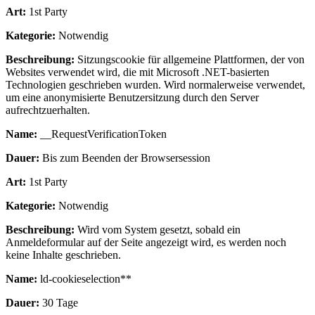
Art:
1st Party
Kategorie:
Notwendig
Beschreibung:
Sitzungscookie für allgemeine Plattformen, der von
Websites verwendet wird, die mit Microsoft .NET-basierten
Technologien geschrieben wurden. Wird normalerweise verwendet,
um eine anonymisierte Benutzersitzung durch den Server
aufrechtzuerhalten.
Name:
__RequestVerificationToken
Dauer:
Bis zum Beenden der Browsersession
Art:
1st Party
Kategorie:
Notwendig
Beschreibung:
Wird vom System gesetzt, sobald ein
Anmeldeformular auf der Seite angezeigt wird, es werden noch
keine Inhalte geschrieben.
Name:
ld-cookieselection**
Dauer:
30 Tage