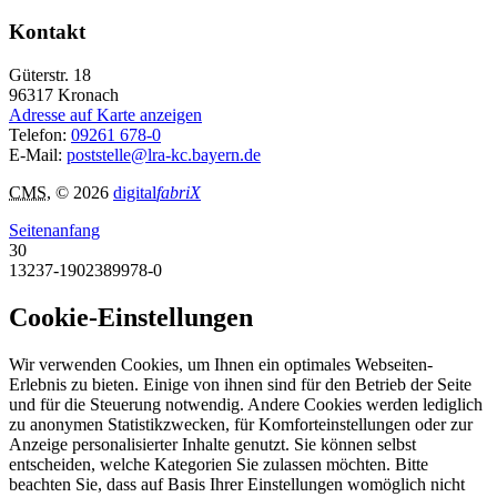
Kontakt
Güterstr. 18
96317
Kronach
Adresse auf Karte anzeigen
Telefon:
09261 678-0
E-Mail:
poststelle@lra-kc.bayern.de
CMS
, © 2026
digital
fabriX
Seitenanfang
30
13237-1902389978-0
Cookie-Einstellungen
Wir verwenden Cookies, um Ihnen ein optimales Webseiten-
Erlebnis zu bieten. Einige von ihnen sind für den Betrieb der Seite
und für die Steuerung notwendig. Andere Cookies werden lediglich
zu anonymen Statistikzwecken, für Komforteinstellungen oder zur
Anzeige personalisierter Inhalte genutzt. Sie können selbst
entscheiden, welche Kategorien Sie zulassen möchten. Bitte
beachten Sie, dass auf Basis Ihrer Einstellungen womöglich nicht