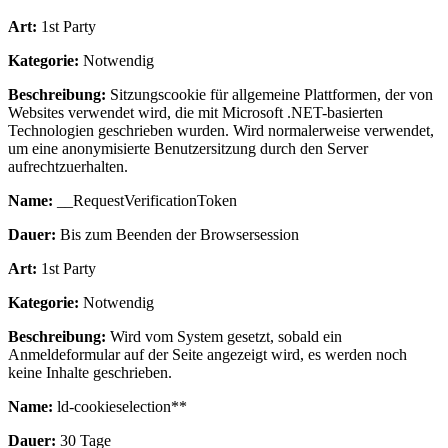
Art:
1st Party
Kategorie:
Notwendig
Beschreibung:
Sitzungscookie für allgemeine Plattformen, der von
Websites verwendet wird, die mit Microsoft .NET-basierten
Technologien geschrieben wurden. Wird normalerweise verwendet,
um eine anonymisierte Benutzersitzung durch den Server
aufrechtzuerhalten.
Name:
__RequestVerificationToken
Dauer:
Bis zum Beenden der Browsersession
Art:
1st Party
Kategorie:
Notwendig
Beschreibung:
Wird vom System gesetzt, sobald ein
Anmeldeformular auf der Seite angezeigt wird, es werden noch
keine Inhalte geschrieben.
Name:
ld-cookieselection**
Dauer:
30 Tage