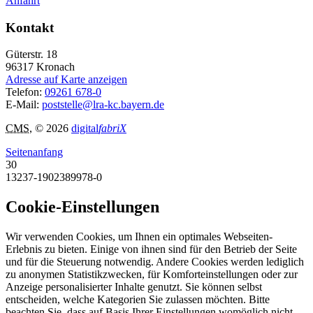
Anfahrt
Kontakt
Güterstr. 18
96317
Kronach
Adresse auf Karte anzeigen
Telefon:
09261 678-0
E-Mail:
poststelle@lra-kc.bayern.de
CMS
, © 2026
digital
fabriX
Seitenanfang
30
13237-1902389978-0
Cookie-Einstellungen
Wir verwenden Cookies, um Ihnen ein optimales Webseiten-
Erlebnis zu bieten. Einige von ihnen sind für den Betrieb der Seite
und für die Steuerung notwendig. Andere Cookies werden lediglich
zu anonymen Statistikzwecken, für Komforteinstellungen oder zur
Anzeige personalisierter Inhalte genutzt. Sie können selbst
entscheiden, welche Kategorien Sie zulassen möchten. Bitte
beachten Sie, dass auf Basis Ihrer Einstellungen womöglich nicht