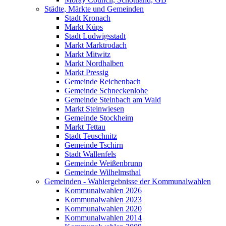
Städte, Märkte und Gemeinden
Stadt Kronach
Markt Küps
Stadt Ludwigsstadt
Markt Marktrodach
Markt Mitwitz
Markt Nordhalben
Markt Pressig
Gemeinde Reichenbach
Gemeinde Schneckenlohe
Gemeinde Steinbach am Wald
Markt Steinwiesen
Gemeinde Stockheim
Markt Tettau
Stadt Teuschnitz
Gemeinde Tschirn
Stadt Wallenfels
Gemeinde Weißenbrunn
Gemeinde Wilhelmsthal
Gemeinden - Wahlergebnisse der Kommunalwahlen
Kommunalwahlen 2026
Kommunalwahlen 2023
Kommunalwahlen 2020
Kommunalwahlen 2014