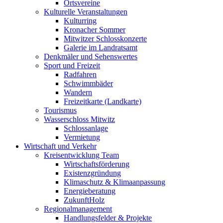
Ortsvereine
Kulturelle Veranstaltungen
Kulturring
Kronacher Sommer
Mitwitzer Schlosskonzerte
Galerie im Landratsamt
Denkmäler und Sehenswertes
Sport und Freizeit
Radfahren
Schwimmbäder
Wandern
Freizeitkarte (Landkarte)
Tourismus
Wasserschloss Mitwitz
Schlossanlage
Vermietung
Wirtschaft und Verkehr
Kreisentwicklung Team
Wirtschaftsförderung
Existenzgründung
Klimaschutz & Klimaanpassung
Energieberatung
ZukunftHolz
Regionalmanagement
Handlungsfelder & Projekte