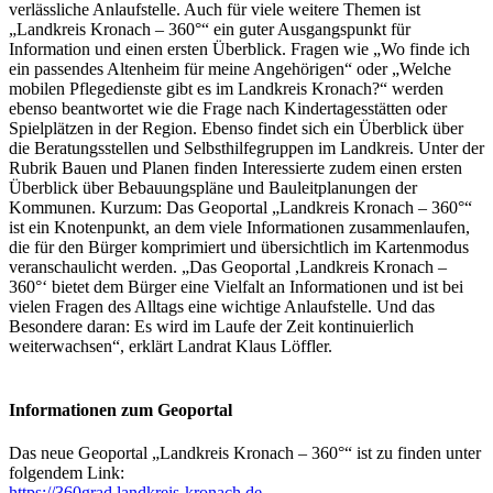
verlässliche Anlaufstelle. Auch für viele weitere Themen ist
„Landkreis Kronach – 360°“ ein guter Ausgangspunkt für
Information und einen ersten Überblick. Fragen wie „Wo finde ich
ein passendes Altenheim für meine Angehörigen“ oder „Welche
mobilen Pflegedienste gibt es im Landkreis Kronach?“ werden
ebenso beantwortet wie die Frage nach Kindertagesstätten oder
Spielplätzen in der Region. Ebenso findet sich ein Überblick über
die Beratungsstellen und Selbsthilfegruppen im Landkreis. Unter der
Rubrik Bauen und Planen finden Interessierte zudem einen ersten
Überblick über Bebauungspläne und Bauleitplanungen der
Kommunen. Kurzum: Das Geoportal „Landkreis Kronach – 360°“
ist ein Knotenpunkt, an dem viele Informationen zusammenlaufen,
die für den Bürger komprimiert und übersichtlich im Kartenmodus
veranschaulicht werden. „Das Geoportal ,Landkreis Kronach –
360°‘ bietet dem Bürger eine Vielfalt an Informationen und ist bei
vielen Fragen des Alltags eine wichtige Anlaufstelle. Und das
Besondere daran: Es wird im Laufe der Zeit kontinuierlich
weiterwachsen“, erklärt Landrat Klaus Löffler.
Informationen zum Geoportal
Das neue Geoportal „Landkreis Kronach – 360°“ ist zu finden unter
folgendem Link:
https://360grad.landkreis-kronach.de