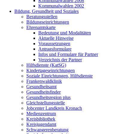
Kommunalwahlen 2008
Kommunalwahlen 2002
Bildung, Gesundheit und Soziales
Beratungsstellen
Bildungseinrichtungen
Ehrenamtskarte
Bedeutung und Modalitäten
Aktuelle Hinweise
Voraussetzungen
Antragsformulare
Infos und Formulare für Partner
Verzeichnis der Partner
Hilfsdienste (KatSG)
Kindertageseinrichtungen
Soziale Einrichtungen, Hilfsdienste
Frankenwaldklinik
Gesundheitsamt
Gesundheitsfinder
Gesundheitsregion plus
Gleichstellungsstelle
Jobcenter Landkreis Kronach
Medienzentrum
Kreisbibliothek
Kreisjugendamt
Schwangerenberatung