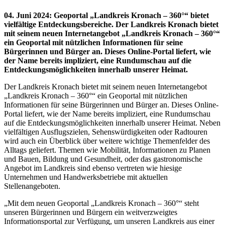
04. Juni 2024
:
Geoportal „Landkreis Kronach – 360°“ bietet
vielfältige Entdeckungsbereiche. Der Landkreis Kronach bietet
mit seinem neuen Internetangebot „Landkreis Kronach – 360°“
ein Geoportal mit nützlichen Informationen für seine
Bürgerinnen und Bürger an. Dieses Online-Portal liefert, wie
der Name bereits impliziert, eine Rundumschau auf die
Entdeckungsmöglichkeiten innerhalb unserer Heimat.
Der Landkreis Kronach bietet mit seinem neuen Internetangebot
„Landkreis Kronach – 360°“ ein Geoportal mit nützlichen
Informationen für seine Bürgerinnen und Bürger an. Dieses Online-
Portal liefert, wie der Name bereits impliziert, eine Rundumschau
auf die Entdeckungsmöglichkeiten innerhalb unserer Heimat. Neben
vielfältigen Ausflugszielen, Sehenswürdigkeiten oder Radtouren
wird auch ein Überblick über weitere wichtige Themenfelder des
Alltags geliefert. Themen wie Mobilität, Informationen zu Planen
und Bauen, Bildung und Gesundheit, oder das gastronomische
Angebot im Landkreis sind ebenso vertreten wie hiesige
Unternehmen und Handwerksbetriebe mit aktuellen
Stellenangeboten.
„Mit dem neuen Geoportal „Landkreis Kronach – 360°“ steht
unseren Bürgerinnen und Bürgern ein weitverzweigtes
Informationsportal zur Verfügung, um unseren Landkreis aus einer