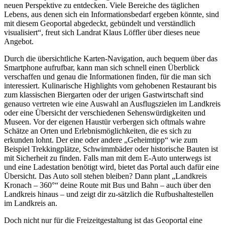
neuen Perspektive zu entdecken. Viele Bereiche des täglichen
Lebens, aus denen sich ein Informationsbedarf ergeben könnte, sind
mit diesem Geoportal abgedeckt, gebündelt und verständlich
visualisiert“, freut sich Landrat Klaus Löffler über dieses neue
Angebot.
Durch die übersichtliche Karten-Navigation, auch bequem über das
Smartphone aufrufbar, kann man sich schnell einen Überblick
verschaffen und genau die Informationen finden, für die man sich
interessiert. Kulinarische Highlights vom gehobenen Restaurant bis
zum klassischen Biergarten oder der urigen Gastwirtschaft sind
genauso vertreten wie eine Auswahl an Ausflugszielen im Landkreis
oder eine Übersicht der verschiedenen Sehenswürdigkeiten und
Museen. Vor der eigenen Haustür verbergen sich oftmals wahre
Schätze an Orten und Erlebnismöglichkeiten, die es sich zu
erkunden lohnt. Der eine oder andere „Geheimtipp“ wie zum
Beispiel Trekkingplätze, Schwimmbäder oder historische Bauten ist
mit Sicherheit zu finden. Falls man mit dem E-Auto unterwegs ist
und eine Ladestation benötigt wird, bietet das Portal auch dafür eine
Übersicht. Das Auto soll stehen bleiben? Dann plant „Landkreis
Kronach – 360°“ deine Route mit Bus und Bahn – auch über den
Landkreis hinaus – und zeigt dir zu-sätzlich die Rufbushaltestellen
im Landkreis an.
Doch nicht nur für die Freizeitgestaltung ist das Geoportal eine